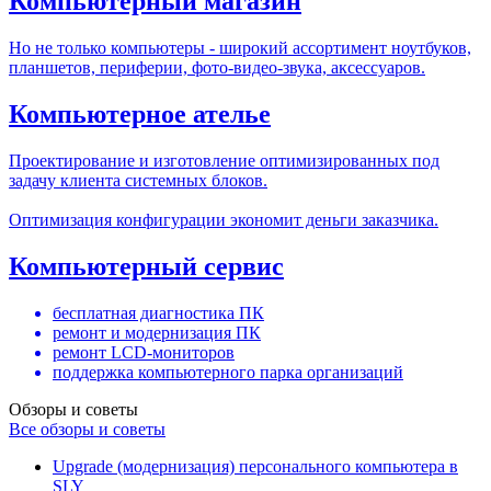
Компьютерный магазин
Но не только компьютеры - широкий ассортимент ноутбуков,
планшетов, периферии, фото-видео-звука, аксессуаров.
Компьютерное ателье
Проектирование и изготовление оптимизированных под
задачу клиента системных блоков.
Оптимизация конфигурации экономит деньги заказчика.
Компьютерный сервис
бесплатная диагностика ПК
ремонт и модернизация ПК
ремонт LCD-мониторов
поддержка компьютерного парка организаций
Обзоры и советы
Все обзоры и советы
Upgrade (модернизация) персонального компьютера в
SLY