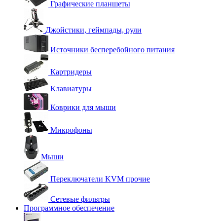
Графические планшеты
Джойстики, геймпады, рули
Источники бесперебойного питания
Картридеры
Клавиатуры
Коврики для мыши
Микрофоны
Мыши
Переключатели KVM прочие
Сетевые фильтры
Программное обеспечение