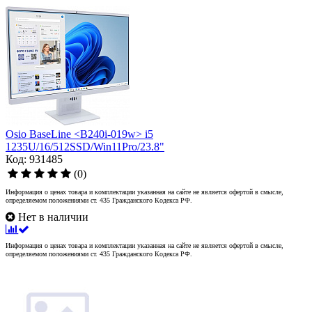
Osio BaseLine <B240i-019w> i5
1235U/16/512SSD/Win11Pro/23.8"
Код: 931485
(0)
Информация о ценах товара и комплектации указанная на сайте не является офертой в смысле,
определяемом положениями ст. 435 Гражданского Кодекса РФ.
Нет в наличии
Информация о ценах товара и комплектации указанная на сайте не является офертой в смысле,
определяемом положениями ст. 435 Гражданского Кодекса РФ.