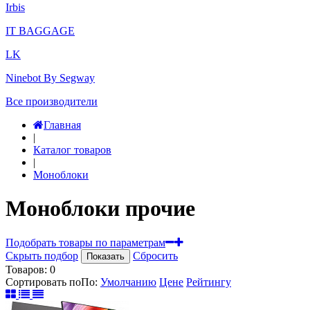
Irbis
IT BAGGAGE
LK
Ninebot By Segway
Все производители
Главная
|
Каталог товаров
|
Моноблоки
Моноблоки прочие
Подобрать товары по параметрам
Скрыть подбор
Сбросить
Показать
Товаров:
0
Сортировать по
По
:
Умолчанию
Цене
Рейтингу