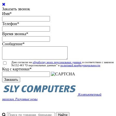
Заказать звонок
Имя
*
Телефон
*
Время звонка
*
Сообщение
*
Даю согласие на
обработку моих персональных данных
в соответствии с законом
№152-ФЗ "О персональных данных" и
политикой конфиденциальности
Код с картинки
*
Заказать
Компьютерный
магазин. Разумные цены