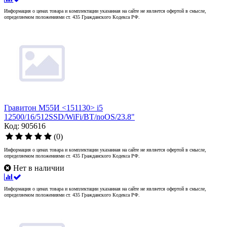
Информация о ценах товара и комплектации указанная на сайте не является офертой в смысле,
определяемом положениями ст. 435 Гражданского Кодекса РФ.
Гравитон М55И <151130> i5
12500/16/512SSD/WiFi/BT/noOS/23.8"
Код: 905616
(0)
Информация о ценах товара и комплектации указанная на сайте не является офертой в смысле,
определяемом положениями ст. 435 Гражданского Кодекса РФ.
Нет в наличии
Информация о ценах товара и комплектации указанная на сайте не является офертой в смысле,
определяемом положениями ст. 435 Гражданского Кодекса РФ.