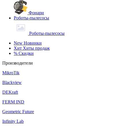
Фонари
Роботы-пылесосы
Роботы-пылесосы
New
Новинки
Хит
Хиты продаж
%
Скидки
Производители
MikroTik
Blackview
DEKraft
FERM IND
Geometric Future
Infinity Lab