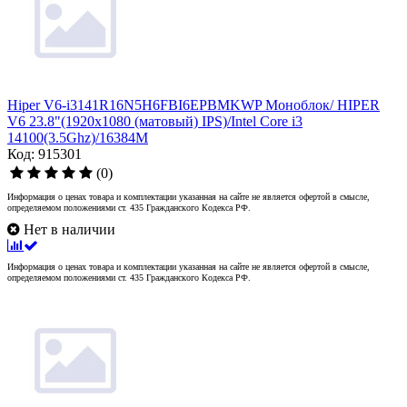
Hiper V6-i3141R16N5H6FBI6EPBMKWP Моноблок/ HIPER
V6 23.8"(1920x1080 (матовый) IPS)/Intel Core i3
14100(3.5Ghz)/16384M
Код: 915301
(0)
Информация о ценах товара и комплектации указанная на сайте не является офертой в смысле,
определяемом положениями ст. 435 Гражданского Кодекса РФ.
Нет в наличии
Информация о ценах товара и комплектации указанная на сайте не является офертой в смысле,
определяемом положениями ст. 435 Гражданского Кодекса РФ.