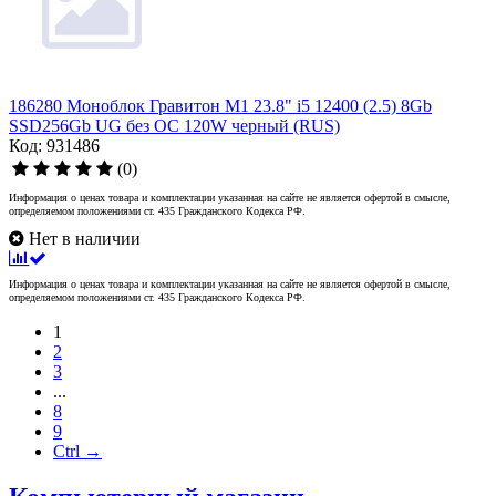
186280 Моноблок Гравитон М1 23.8" i5 12400 (2.5) 8Gb
SSD256Gb UG без ОС 120W черный (RUS)
Код: 931486
(0)
Информация о ценах товара и комплектации указанная на сайте не является офертой в смысле,
определяемом положениями ст. 435 Гражданского Кодекса РФ.
Нет в наличии
Информация о ценах товара и комплектации указанная на сайте не является офертой в смысле,
определяемом положениями ст. 435 Гражданского Кодекса РФ.
1
2
3
...
8
9
Ctrl →