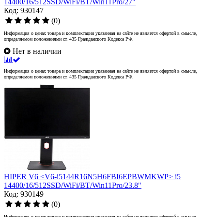
14400/16/512SSD/WiFi/BT/Win11Pro/27"
Код: 930147
(0)
Информация о ценах товара и комплектации указанная на сайте не является офертой в смысле,
определяемом положениями ст. 435 Гражданского Кодекса РФ.
Нет в наличии
Информация о ценах товара и комплектации указанная на сайте не является офертой в смысле,
определяемом положениями ст. 435 Гражданского Кодекса РФ.
HIPER V6 <V6-i5144R16N5H6FBI6EPBWMKWP> i5
14400/16/512SSD/WiFi/BT/Win11Pro/23.8"
Код: 930149
(0)
Информация о ценах товара и комплектации указанная на сайте не является офертой в смысле,