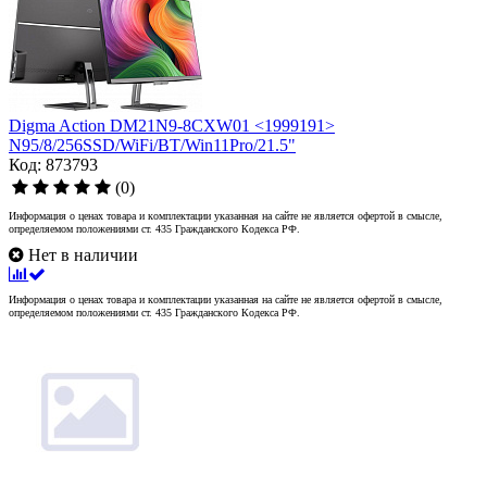
Digma Action DM21N9-8CXW01 <1999191>
N95/8/256SSD/WiFi/BT/Win11Pro/21.5"
Код: 873793
(0)
Информация о ценах товара и комплектации указанная на сайте не является офертой в смысле,
определяемом положениями ст. 435 Гражданского Кодекса РФ.
Нет в наличии
Информация о ценах товара и комплектации указанная на сайте не является офертой в смысле,
определяемом положениями ст. 435 Гражданского Кодекса РФ.