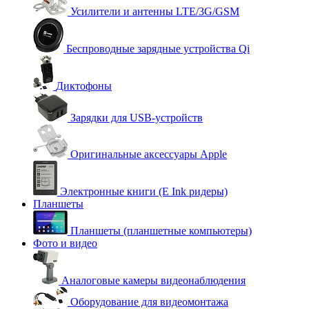
Усилители и антенны LTE/3G/GSM
Беспроводные зарядные устройства Qi
Диктофоны
Зарядки для USB-устройств
Оригинальные аксессуары Apple
Электронные книги (E Ink ридеры)
Планшеты
Планшеты (планшетные компьютеры)
Фото и видео
Аналоговые камеры видеонаблюдения
Оборудование для видеомонтажа