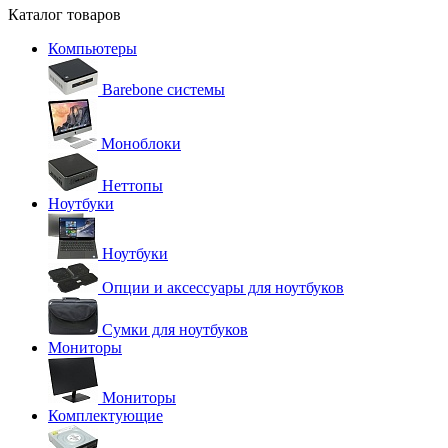
Каталог товаров
Компьютеры
Barebone системы
Моноблоки
Неттопы
Ноутбуки
Ноутбуки
Опции и аксессуары для ноутбуков
Сумки для ноутбуков
Мониторы
Мониторы
Комплектующие