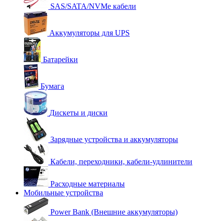
SAS/SATA/NVMe кабели
Аккумуляторы для UPS
Батарейки
Бумага
Дискеты и диски
Зарядные устройства и аккумуляторы
Кабели, переходники, кабели-удлинители
Расходные материалы
Мобильные устройства
Power Bank (Внешние аккумуляторы)