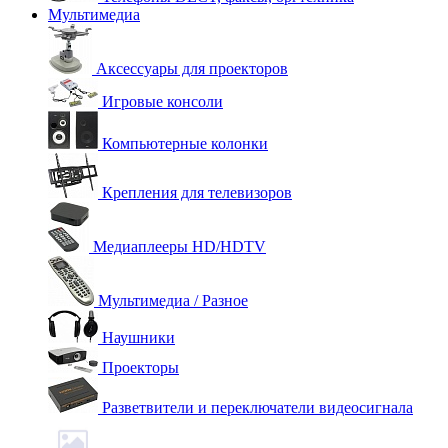
Мультимедиа
Аксессуары для проекторов
Игровые консоли
Компьютерные колонки
Крепления для телевизоров
Медиаплееры HD/HDTV
Мультимедиа / Разное
Наушники
Проекторы
Разветвители и переключатели видеосигнала