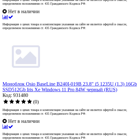
определяемом положениями ст. 435 Гражданского Кодекса РФ.
Нет в наличии
Информация о ценах товара и комплектации указанная на сайте не является офертой в смысле,
определяемом положениями ст. 435 Гражданского Кодекса РФ.
Моноблок Osio BaseLine B240I-019B 23.8" i5 1235U (1.3) 16Gb
SSD512Gb Iris Xe Windows 11 Pro 84W черный (RUS)
Код: 931480
(0)
Информация о ценах товара и комплектации указанная на сайте не является офертой в смысле,
определяемом положениями ст. 435 Гражданского Кодекса РФ.
Нет в наличии
Информация о ценах товара и комплектации указанная на сайте не является офертой в смысле,
определяемом положениями ст. 435 Гражданского Кодекса РФ.