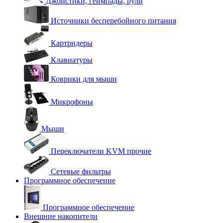
Джойстики, геймпады, рули
Источники бесперебойного питания
Картридеры
Клавиатуры
Коврики для мыши
Микрофоны
Мыши
Переключатели KVM прочие
Сетевые фильтры
Программное обеспечение
Программное обеспечение
Внешние накопители