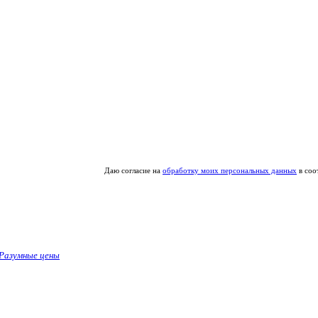
Даю согласие на
обработку моих персональных данных
в соо
Разумные цены