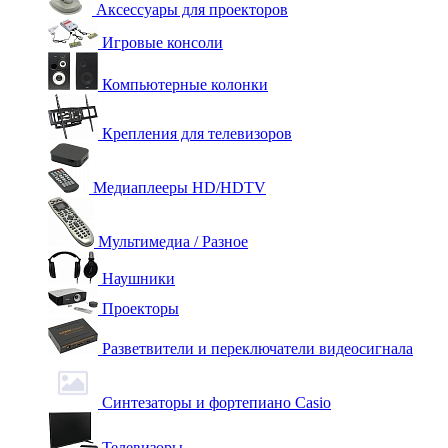
Аксессуары для проекторов
Игровые консоли
Компьютерные колонки
Крепления для телевизоров
Медиаплееры HD/HDTV
Мультимедиа / Разное
Наушники
Проекторы
Разветвители и переключатели видеосигнала
Синтезаторы и фортепиано Casio
Телевизоры