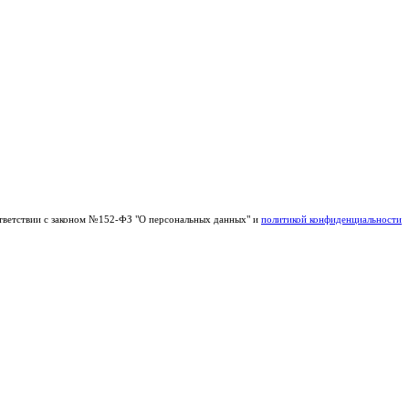
тветствии с законом №152-ФЗ "О персональных данных" и
политикой конфиденциальности