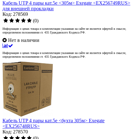
Кабель UTP 4 пары кат.5e <305м> Exegate <EX256749RUS>
для внешней прокладки
Код: 278569
(0)
Информация о ценах товара и комплектации указанная на сайте не является офертой в смысле,
определяемом положениями ст. 435 Гражданского Кодекса РФ.
Нет в наличии
Информация о ценах товара и комплектации указанная на сайте не является офертой в смысле,
определяемом положениями ст. 435 Гражданского Кодекса РФ.
Кабель UTP 4 пары кат.5e <бухта 305м> Exegate
<EX256748RUS>
Код: 278570
(0)