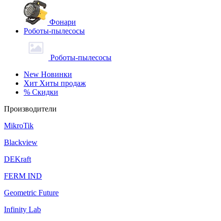
Фонари
Роботы-пылесосы
Роботы-пылесосы
New
Новинки
Хит
Хиты продаж
%
Скидки
Производители
MikroTik
Blackview
DEKraft
FERM IND
Geometric Future
Infinity Lab