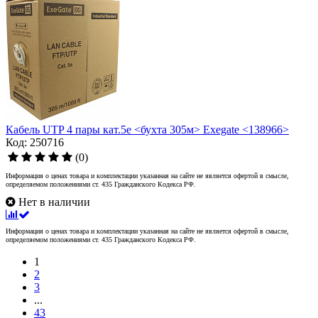
Кабель UTP 4 пары кат.5e <бухта 305м> Exegate <138966>
Код: 250716
(0)
Информация о ценах товара и комплектации указанная на сайте не является офертой в смысле,
определяемом положениями ст. 435 Гражданского Кодекса РФ.
Нет в наличии
Информация о ценах товара и комплектации указанная на сайте не является офертой в смысле,
определяемом положениями ст. 435 Гражданского Кодекса РФ.
1
2
3
...
43