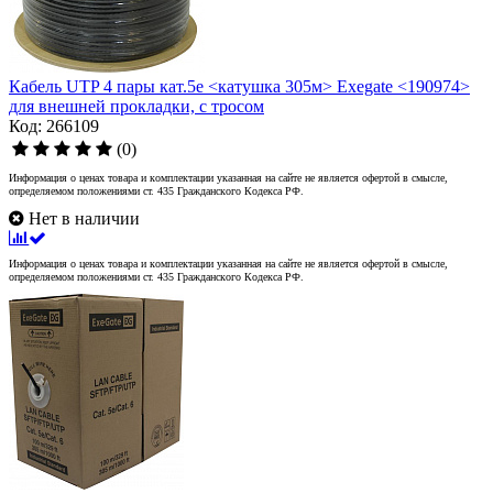
Кабель UTP 4 пары кат.5e <катушка 305м> Exegate <190974>
для внешней прокладки, с тросом
Код: 266109
(0)
Информация о ценах товара и комплектации указанная на сайте не является офертой в смысле,
определяемом положениями ст. 435 Гражданского Кодекса РФ.
Нет в наличии
Информация о ценах товара и комплектации указанная на сайте не является офертой в смысле,
определяемом положениями ст. 435 Гражданского Кодекса РФ.