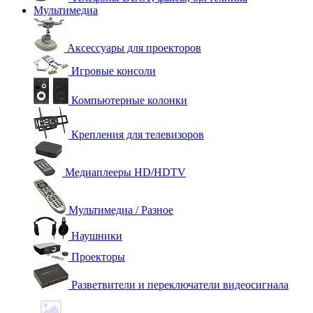
Мультимедиа
Аксессуары для проекторов
Игровые консоли
Компьютерные колонки
Крепления для телевизоров
Медиаплееры HD/HDTV
Мультимедиа / Разное
Наушники
Проекторы
Разветвители и переключатели видеосигнала