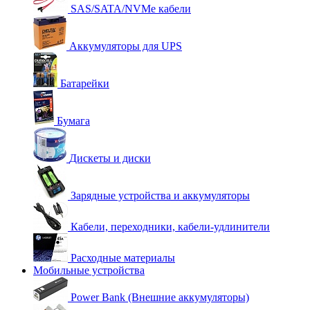
SAS/SATA/NVMe кабели
Аккумуляторы для UPS
Батарейки
Бумага
Дискеты и диски
Зарядные устройства и аккумуляторы
Кабели, переходники, кабели-удлинители
Расходные материалы
Мобильные устройства
Power Bank (Внешние аккумуляторы)