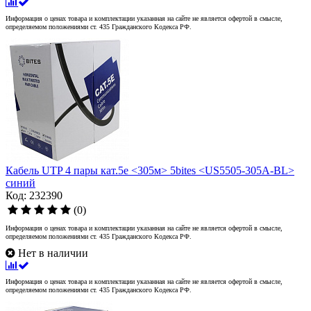
Информация о ценах товара и комплектации указанная на сайте не является офертой в смысле,
определяемом положениями ст. 435 Гражданского Кодекса РФ.
Кабель UTP 4 пары кат.5e <305м> 5bites <US5505-305A-BL>
синий
Код: 232390
(0)
Информация о ценах товара и комплектации указанная на сайте не является офертой в смысле,
определяемом положениями ст. 435 Гражданского Кодекса РФ.
Нет в наличии
Информация о ценах товара и комплектации указанная на сайте не является офертой в смысле,
определяемом положениями ст. 435 Гражданского Кодекса РФ.