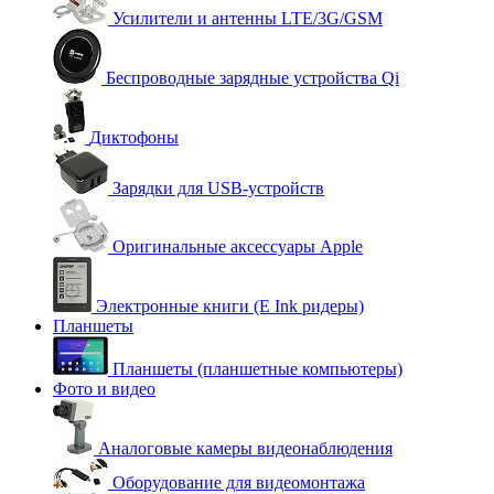
Усилители и антенны LTE/3G/GSM
Беспроводные зарядные устройства Qi
Диктофоны
Зарядки для USB-устройств
Оригинальные аксессуары Apple
Электронные книги (E Ink ридеры)
Планшеты
Планшеты (планшетные компьютеры)
Фото и видео
Аналоговые камеры видеонаблюдения
Оборудование для видеомонтажа