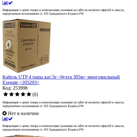
Информация о ценах товара и комплектации указанная на сайте не является офертой в смысле,
определяемом положениями ст. 435 Гражданского Кодекса РФ.
Кабель UTP 4 пары кат.5e <бухта 305м> многожильный
Exegate <205293>
Код: 253998
(0)
Информация о ценах товара и комплектации указанная на сайте не является офертой в смысле,
определяемом положениями ст. 435 Гражданского Кодекса РФ.
Нет в наличии
Информация о ценах товара и комплектации указанная на сайте не является офертой в смысле,
определяемом положениями ст. 435 Гражданского Кодекса РФ.