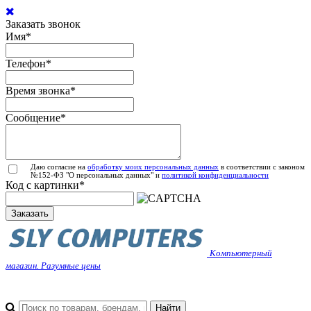
Заказать звонок
Имя
*
Телефон
*
Время звонка
*
Сообщение
*
Даю согласие на
обработку моих персональных данных
в соответствии с законом
№152-ФЗ "О персональных данных" и
политикой конфиденциальности
Код с картинки
*
Заказать
Компьютерный
магазин. Разумные цены