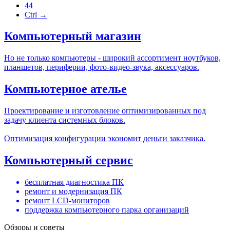
44
Ctrl →
Компьютерный магазин
Но не только компьютеры - широкий ассортимент ноутбуков,
планшетов, периферии, фото-видео-звука, аксессуаров.
Компьютерное ателье
Проектирование и изготовление оптимизированных под
задачу клиента системных блоков.
Оптимизация конфигурации экономит деньги заказчика.
Компьютерный сервис
бесплатная диагностика ПК
ремонт и модернизация ПК
ремонт LCD-мониторов
поддержка компьютерного парка организаций
Обзоры и советы