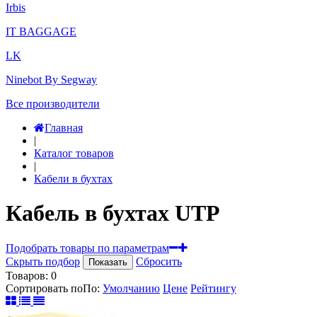
Irbis
IT BAGGAGE
LK
Ninebot By Segway
Все производители
Главная
|
Каталог товаров
|
Кабели в бухтах
Кабель в бухтах UTP
Подобрать товары по параметрам
Скрыть подбор
Сбросить
Показать
Товаров:
0
Сортировать по
По
:
Умолчанию
Цене
Рейтингу