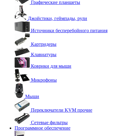
Графические планшеты
Джойстики, геймпады, рули
Источники бесперебойного питания
Картридеры
Клавиатуры
Коврики для мыши
Микрофоны
Мыши
Переключатели KVM прочие
Сетевые фильтры
Программное обеспечение