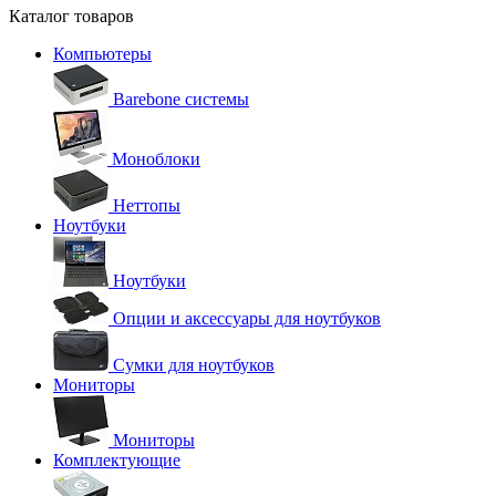
Каталог товаров
Компьютеры
Barebone системы
Моноблоки
Неттопы
Ноутбуки
Ноутбуки
Опции и аксессуары для ноутбуков
Сумки для ноутбуков
Мониторы
Мониторы
Комплектующие