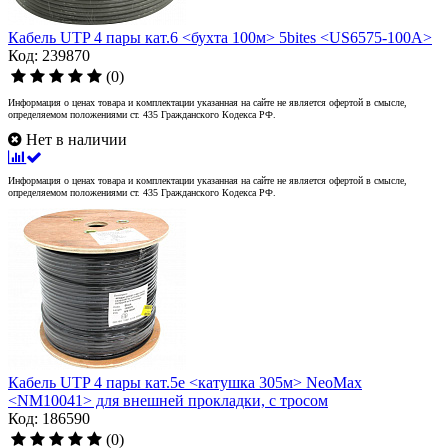
Кабель UTP 4 пары кат.6 <бухта 100м> 5bites <US6575-100A>
Код: 239870
(0)
Информация о ценах товара и комплектации указанная на сайте не является офертой в смысле,
определяемом положениями ст. 435 Гражданского Кодекса РФ.
Нет в наличии
Информация о ценах товара и комплектации указанная на сайте не является офертой в смысле,
определяемом положениями ст. 435 Гражданского Кодекса РФ.
Кабель UTP 4 пары кат.5e <катушка 305м> NeoMax
<NM10041> для внешней прокладки, с тросом
Код: 186590
(0)