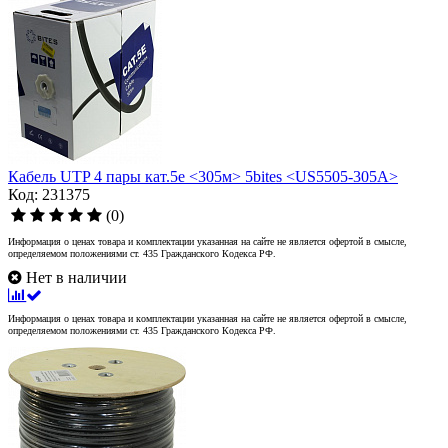
Кабель UTP 4 пары кат.5e <305м> 5bites <US5505-305A>
Код: 231375
(0)
Информация о ценах товара и комплектации указанная на сайте не является офертой в смысле,
определяемом положениями ст. 435 Гражданского Кодекса РФ.
Нет в наличии
Информация о ценах товара и комплектации указанная на сайте не является офертой в смысле,
определяемом положениями ст. 435 Гражданского Кодекса РФ.