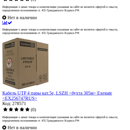
Информация о ценах товара и комплектации указанная на сайте не является офертой в смысле,
определяемом положениями ст. 435 Гражданского Кодекса РФ.
Нет в наличии
Информация о ценах товара и комплектации указанная на сайте не является офертой в смысле,
определяемом положениями ст. 435 Гражданского Кодекса РФ.
Кабель UTP 4 пары кат.5e, LSZH <бухта 305м> Exegate
<EX256747RUS>
Код: 278571
(0)
Информация о ценах товара и комплектации указанная на сайте не является офертой в смысле,
определяемом положениями ст. 435 Гражданского Кодекса РФ.
Нет в наличии