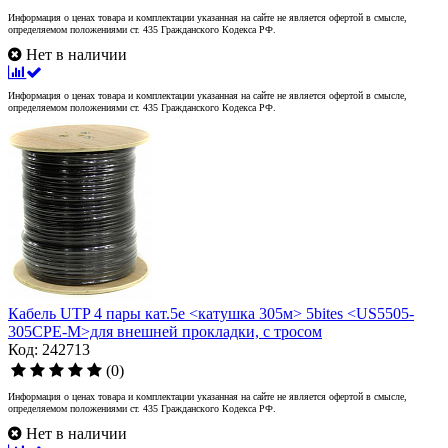
Информация о ценах товара и комплектации указанная на сайте не является офертой в смысле,
определяемом положениями ст. 435 Гражданского Кодекса РФ.
Нет в наличии
Информация о ценах товара и комплектации указанная на сайте не является офертой в смысле,
определяемом положениями ст. 435 Гражданского Кодекса РФ.
Кабель UTP 4 пары кат.5e <катушка 305м> 5bites <US5505-
305CPE-M>для внешней прокладки, с тросом
Код: 242713
(0)
Информация о ценах товара и комплектации указанная на сайте не является офертой в смысле,
определяемом положениями ст. 435 Гражданского Кодекса РФ.
Нет в наличии