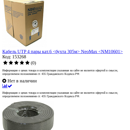
Кабель UTP 4 пары кат.6 <бухта 305м> NeoMax <NM10601>
Код: 153268
(0)
Информация о ценах товара и комплектации указанная на сайте не является офертой в смысле,
определяемом положениями ст. 435 Гражданского Кодекса РФ.
Нет в наличии
Информация о ценах товара и комплектации указанная на сайте не является офертой в смысле,
определяемом положениями ст. 435 Гражданского Кодекса РФ.