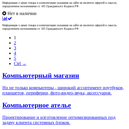
Информация о ценах товара и комплектации указанная на сайте не является офертой в смысле,
определяемом положениями ст. 435 Гражданского Кодекса РФ.
Нет в наличии
Информация о ценах товара и комплектации указанная на сайте не является офертой в смысле,
определяемом положениями ст. 435 Гражданского Кодекса РФ.
1
2
3
4
5
Ctrl →
Компьютерный магазин
Но не только компьютеры - широкий ассортимент ноутбуков,
планшетов, периферии, фото-видео-звука, аксессуаров.
Компьютерное ателье
Проектирование и изготовление оптимизированных под
задачу клиента системных блоков.