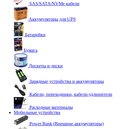
SAS/SATA/NVMe кабели
Аккумуляторы для UPS
Батарейки
Бумага
Дискеты и диски
Зарядные устройства и аккумуляторы
Кабели, переходники, кабели-удлинители
Расходные материалы
Мобильные устройства
Power Bank (Внешние аккумуляторы)