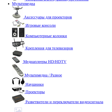
Мультимедиа
Аксессуары для проекторов
Игровые консоли
Компьютерные колонки
Крепления для телевизоров
Медиаплееры HD/HDTV
Мультимедиа / Разное
Наушники
Проекторы
Разветвители и переключатели видеосигнала