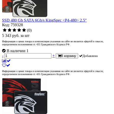
SSD 480 Gb SATA 6Gb/s KingSpec <P4-480> 2.5"
Код: 759328
(0)
5 343
руб.
за шт
Информация о ценах товара и комплектации указанная на сайте не является офертой в смысле,
определяемом положениями ст. 435 Гражданского Кодекса РФ.
В наличии 1
-
+
В корзину
Добавлено
Информация о ценах товара и комплектации указанная на сайте не является офертой в смысле,
определяемом положениями ст. 435 Гражданского Кодекса РФ.