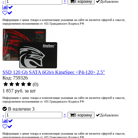
-
+
В корзину
Добавлено
Информация о ценах товара и комплектации указанная на сайте не является офертой в смысле,
определяемом положениями ст. 435 Гражданского Кодекса РФ.
SSD 120 Gb SATA 6Gb/s KingSpec <P4-120> 2.5"
Код: 759326
(0)
1 857
руб.
за шт
Информация о ценах товара и комплектации указанная на сайте не является офертой в смысле,
определяемом положениями ст. 435 Гражданского Кодекса РФ.
В наличии 3
-
+
В корзину
Добавлено
Информация о ценах товара и комплектации указанная на сайте не является офертой в смысле,
определяемом положениями ст. 435 Гражданского Кодекса РФ.