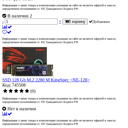
Информация о ценах товара и комплектации указанная на сайте не является офертой в смысле,
определяемом положениями ст. 435 Гражданского Кодекса РФ.
В наличии 2
-
+
В корзину
Добавлено
Информация о ценах товара и комплектации указанная на сайте не является офертой в смысле,
определяемом положениями ст. 435 Гражданского Кодекса РФ.
SSD 128 Gb M.2 2280 M KingSpec <NE-128>
Код: 745508
(0)
Информация о ценах товара и комплектации указанная на сайте не является офертой в смысле,
определяемом положениями ст. 435 Гражданского Кодекса РФ.
Нет в наличии
Информация о ценах товара и комплектации указанная на сайте не является офертой в смысле,
определяемом положениями ст. 435 Гражданского Кодекса РФ.