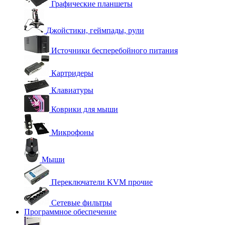
Графические планшеты
Джойстики, геймпады, рули
Источники бесперебойного питания
Картридеры
Клавиатуры
Коврики для мыши
Микрофоны
Мыши
Переключатели KVM прочие
Сетевые фильтры
Программное обеспечение