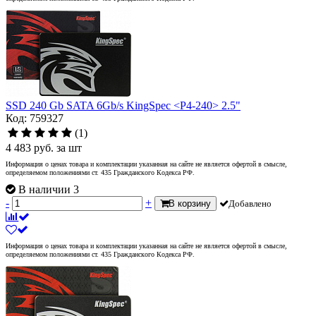
SSD 240 Gb SATA 6Gb/s KingSpec <P4-240> 2.5"
Код: 759327
(1)
4 483
руб.
за шт
Информация о ценах товара и комплектации указанная на сайте не является офертой в смысле,
определяемом положениями ст. 435 Гражданского Кодекса РФ.
В наличии 3
-
+
В корзину
Добавлено
Информация о ценах товара и комплектации указанная на сайте не является офертой в смысле,
определяемом положениями ст. 435 Гражданского Кодекса РФ.