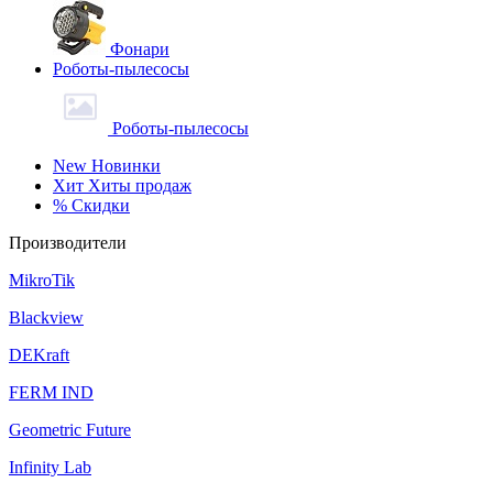
Фонари
Роботы-пылесосы
Роботы-пылесосы
New
Новинки
Хит
Хиты продаж
%
Скидки
Производители
MikroTik
Blackview
DEKraft
FERM IND
Geometric Future
Infinity Lab