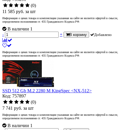
(0)
11 585
руб.
за шт
Информация о ценах товара и комплектации указанная на сайте не является офертой в смысле,
определяемом положениями ст. 435 Гражданского Кодекса РФ.
В наличии 1
-
+
В корзину
Добавлено
Информация о ценах товара и комплектации указанная на сайте не является офертой в смысле,
определяемом положениями ст. 435 Гражданского Кодекса РФ.
SSD 512 Gb M.2 2280 M KingSpec <NX-512>
Код: 757897
(0)
7 741
руб.
за шт
Информация о ценах товара и комплектации указанная на сайте не является офертой в смысле,
определяемом положениями ст. 435 Гражданского Кодекса РФ.
В наличии 1