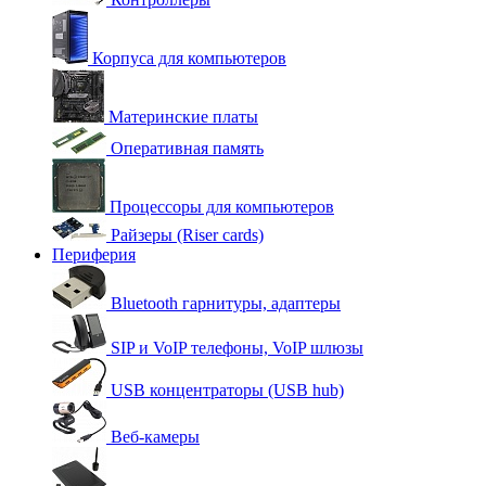
Корпуса для компьютеров
Материнские платы
Оперативная память
Процессоры для компьютеров
Райзеры (Riser cards)
Периферия
Bluetooth гарнитуры, адаптеры
SIP и VoIP телефоны, VoIP шлюзы
USB концентраторы (USB hub)
Веб-камеры