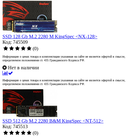
SSD 128 Gb M.2 2280 M KingSpec <NX-128>
Код: 745509
(0)
Информация о ценах товара и комплектации указанная на сайте не является офертой в смысле,
определяемом положениями ст. 435 Гражданского Кодекса РФ.
Нет в наличии
Информация о ценах товара и комплектации указанная на сайте не является офертой в смысле,
определяемом положениями ст. 435 Гражданского Кодекса РФ.
SSD 512 Gb M.2 2280 B&M KingSpec <NT-512>
Код: 745513
(0)