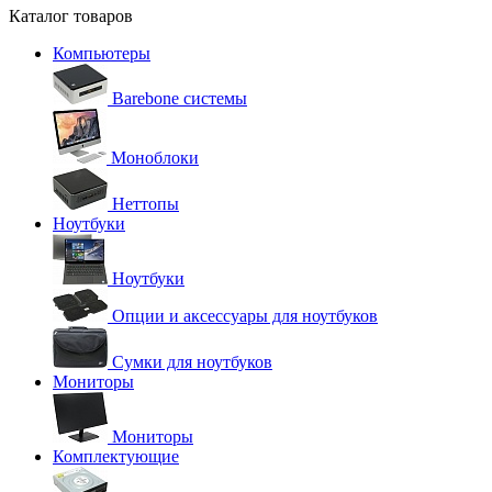
Каталог товаров
Компьютеры
Barebone системы
Моноблоки
Неттопы
Ноутбуки
Ноутбуки
Опции и аксессуары для ноутбуков
Сумки для ноутбуков
Мониторы
Мониторы
Комплектующие