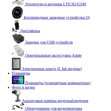
Усилители и антенны LTE/3G/GSM
Беспроводные зарядные устройства Qi
Диктофоны
Зарядки для USB-устройств
Оригинальные аксессуары Apple
Электронные книги (E Ink ридеры)
Планшеты
Планшеты (планшетные компьютеры)
Фото и видео
Аналоговые камеры видеонаблюдения
Оборудование для видеомонтажа