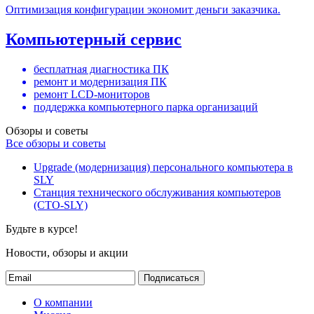
Оптимизация конфигурации экономит деньги заказчика.
Компьютерный сервис
бесплатная диагностика ПК
ремонт и модернизация ПК
ремонт LCD-мониторов
поддержка компьютерного парка организаций
Обзоры и советы
Все обзоры и советы
Upgrade (модернизация) персонального компьютера в
SLY
Станция технического обслуживания компьютеров
(СТО-SLY)
Будьте в курсе!
Новости, обзоры и акции
Подписаться
О компании