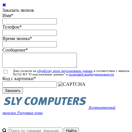
Заказать звонок
Имя
*
Телефон
*
Время звонка
*
Сообщение
*
Даю согласие на
обработку моих персональных данных
в соответствии с законом
№152-ФЗ "О персональных данных" и
политикой конфиденциальности
Код с картинки
*
Заказать
Компьютерный
магазин. Разумные цены