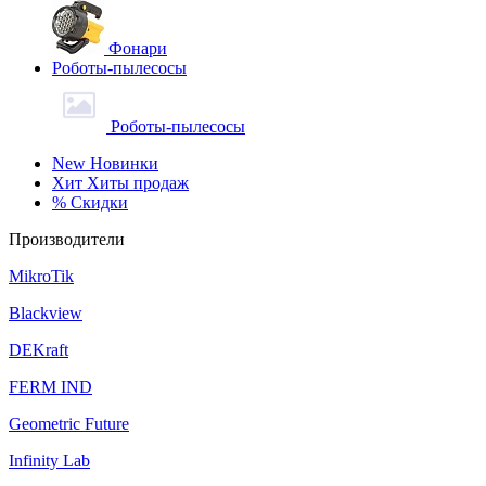
Фонари
Роботы-пылесосы
Роботы-пылесосы
New
Новинки
Хит
Хиты продаж
%
Скидки
Производители
MikroTik
Blackview
DEKraft
FERM IND
Geometric Future
Infinity Lab