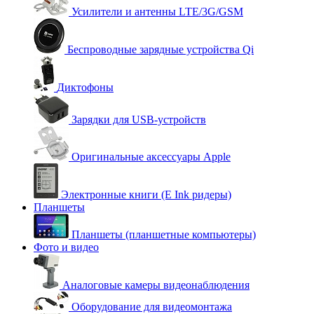
Усилители и антенны LTE/3G/GSM
Беспроводные зарядные устройства Qi
Диктофоны
Зарядки для USB-устройств
Оригинальные аксессуары Apple
Электронные книги (E Ink ридеры)
Планшеты
Планшеты (планшетные компьютеры)
Фото и видео
Аналоговые камеры видеонаблюдения
Оборудование для видеомонтажа