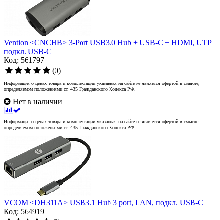
Vention <CNCHB> 3-Port USB3.0 Hub + USB-C + HDMI, UTP
подкл. USB-C
Код: 561797
(0)
Информация о ценах товара и комплектации указанная на сайте не является офертой в смысле,
определяемом положениями ст. 435 Гражданского Кодекса РФ.
Нет в наличии
Информация о ценах товара и комплектации указанная на сайте не является офертой в смысле,
определяемом положениями ст. 435 Гражданского Кодекса РФ.
VCOM <DH311A> USB3.1 Hub 3 port, LAN, подкл. USB-C
Код: 564919