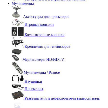
Мультимедиа
Аксессуары для проекторов
Игровые консоли
Компьютерные колонки
Крепления для телевизоров
Медиаплееры HD/HDTV
Мультимедиа / Разное
Наушники
Проекторы
Разветвители и переключатели видеосигнала