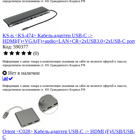
определяемом положениями ст. 435 Гражданского Кодекса РФ.
KS-is <KS-474> Кабель-адаптер USB-C ->
HDMI(F)+VGA(F)+audio+LAN+CR+2xUSB3.0+2xUSB-C port
Код: 590377
(0)
Информация о ценах товара и комплектации указанная на сайте не является офертой в смысле,
определяемом положениями ст. 435 Гражданского Кодекса РФ.
Нет в наличии
Информация о ценах товара и комплектации указанная на сайте не является офертой в смысле,
определяемом положениями ст. 435 Гражданского Кодекса РФ.
Orient <C028> Кабель-адаптер USB-C -> HDMI (F)/USB/USB-
C