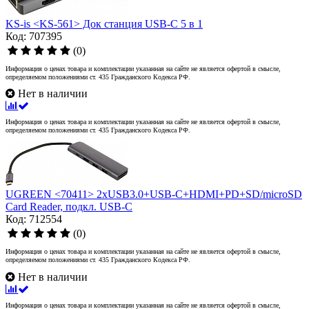
KS-is <KS-561> Док станция USB-C 5 в 1
Код: 707395
(0)
Информация о ценах товара и комплектации указанная на сайте не является офертой в смысле,
определяемом положениями ст. 435 Гражданского Кодекса РФ.
Нет в наличии
Информация о ценах товара и комплектации указанная на сайте не является офертой в смысле,
определяемом положениями ст. 435 Гражданского Кодекса РФ.
UGREEN <70411> 2xUSB3.0+USB-C+HDMI+PD+SD/microSD
Card Reader, подкл. USB-C
Код: 712554
(0)
Информация о ценах товара и комплектации указанная на сайте не является офертой в смысле,
определяемом положениями ст. 435 Гражданского Кодекса РФ.
Нет в наличии
Информация о ценах товара и комплектации указанная на сайте не является офертой в смысле,