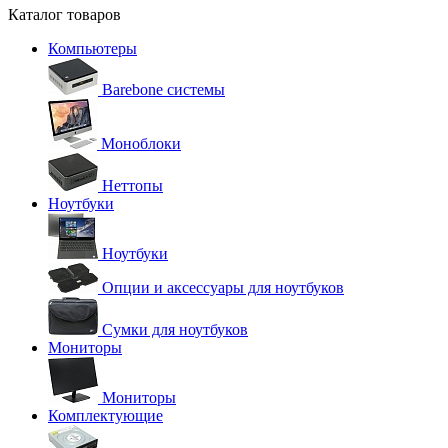
Каталог товаров
Компьютеры
Barebone системы
Моноблоки
Неттопы
Ноутбуки
Ноутбуки
Опции и аксессуары для ноутбуков
Сумки для ноутбуков
Мониторы
Мониторы
Комплектующие