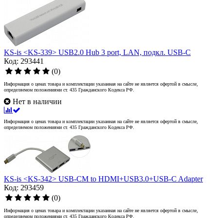
KS-is <KS-339> USB2.0 Hub 3 port, LAN, подкл. USB-C
Код: 293441
(0)
Информация о ценах товара и комплектации указанная на сайте не является офертой в смысле,
определяемом положениями ст. 435 Гражданского Кодекса РФ.
Нет в наличии
Информация о ценах товара и комплектации указанная на сайте не является офертой в смысле,
определяемом положениями ст. 435 Гражданского Кодекса РФ.
KS-is <KS-342> USB-CM to HDMI+USB3.0+USB-C Adapter
Код: 293459
(0)
Информация о ценах товара и комплектации указанная на сайте не является офертой в смысле,
определяемом положениями ст. 435 Гражданского Кодекса РФ.