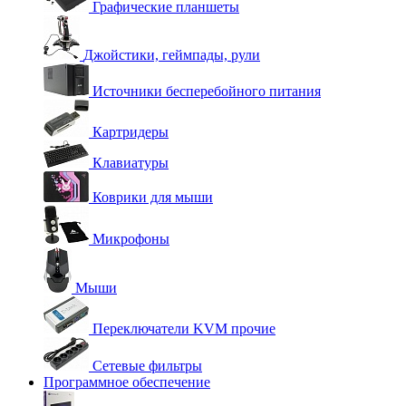
Графические планшеты
Джойстики, геймпады, рули
Источники бесперебойного питания
Картридеры
Клавиатуры
Коврики для мыши
Микрофоны
Мыши
Переключатели KVM прочие
Сетевые фильтры
Программное обеспечение