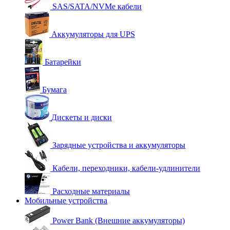
SAS/SATA/NVMe кабели
Аккумуляторы для UPS
Батарейки
Бумага
Дискеты и диски
Зарядные устройства и аккумуляторы
Кабели, переходники, кабели-удлинители
Расходные материалы
Мобильные устройства
Power Bank (Внешние аккумуляторы)