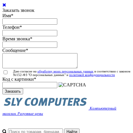
Заказать звонок
Имя
*
Телефон
*
Время звонка
*
Сообщение
*
Даю согласие на
обработку моих персональных данных
в соответствии с законом
№152-ФЗ "О персональных данных" и
политикой конфиденциальности
Код с картинки
*
Заказать
Компьютерный
магазин. Разумные цены