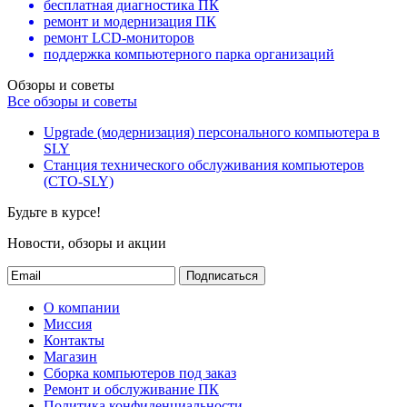
бесплатная диагностика ПК
ремонт и модернизация ПК
ремонт LCD-мониторов
поддержка компьютерного парка организаций
Обзоры и советы
Все обзоры и советы
Upgrade (модернизация) персонального компьютера в
SLY
Станция технического обслуживания компьютеров
(СТО-SLY)
Будьте в курсе!
Новости, обзоры и акции
Подписаться
О компании
Миссия
Контакты
Магазин
Сборка компьютеров под заказ
Ремонт и обслуживание ПК
Политика конфиденциальности