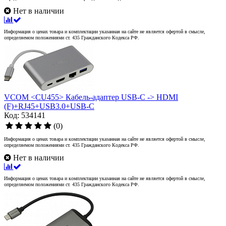
Нет в наличии
Информация о ценах товара и комплектации указанная на сайте не является офертой в смысле,
определяемом положениями ст. 435 Гражданского Кодекса РФ.
VCOM <CU455> Кабель-адаптер USB-C -> HDMI
(F)+RJ45+USB3.0+USB-C
Код: 534141
(0)
Информация о ценах товара и комплектации указанная на сайте не является офертой в смысле,
определяемом положениями ст. 435 Гражданского Кодекса РФ.
Нет в наличии
Информация о ценах товара и комплектации указанная на сайте не является офертой в смысле,
определяемом положениями ст. 435 Гражданского Кодекса РФ.