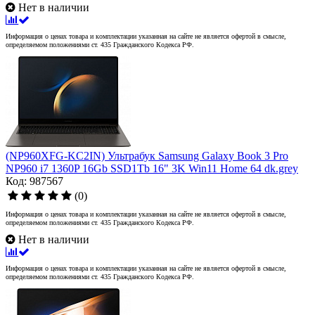
Нет в наличии
Информация о ценах товара и комплектации указанная на сайте не является офертой в смысле,
определяемом положениями ст. 435 Гражданского Кодекса РФ.
(NP960XFG-KC2IN) Ультрабук Samsung Galaxy Book 3 Pro
NP960 i7 1360P 16Gb SSD1Tb 16" 3K Win11 Home 64 dk.grey
Код: 987567
(0)
Информация о ценах товара и комплектации указанная на сайте не является офертой в смысле,
определяемом положениями ст. 435 Гражданского Кодекса РФ.
Нет в наличии
Информация о ценах товара и комплектации указанная на сайте не является офертой в смысле,
определяемом положениями ст. 435 Гражданского Кодекса РФ.