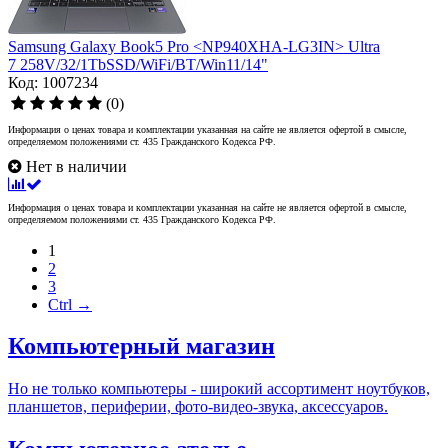
Samsung Galaxy Book5 Pro <NP940XHA-LG3IN> Ultra
7 258V/32/1TbSSD/WiFi/BT/Win11/14"
Код: 1007234
(0)
Информация о ценах товара и комплектации указанная на сайте не является офертой в смысле,
определяемом положениями ст. 435 Гражданского Кодекса РФ.
Нет в наличии
Информация о ценах товара и комплектации указанная на сайте не является офертой в смысле,
определяемом положениями ст. 435 Гражданского Кодекса РФ.
1
2
3
Ctrl →
Компьютерный магазин
Но не только компьютеры - широкий ассортимент ноутбуков,
планшетов, периферии, фото-видео-звука, аксессуаров.