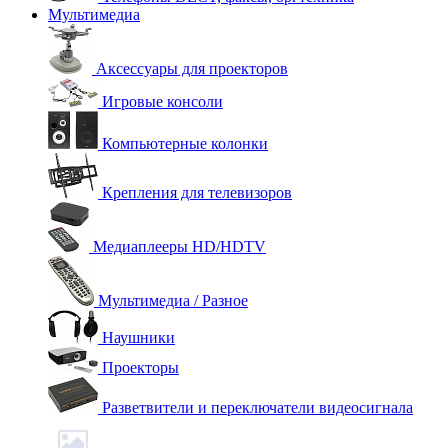
Мультимедиа
Аксессуары для проекторов
Игровые консоли
Компьютерные колонки
Крепления для телевизоров
Медиаплееры HD/HDTV
Мультимедиа / Разное
Наушники
Проекторы
Разветвители и переключатели видеосигнала