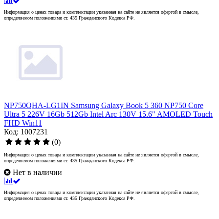
Информация о ценах товара и комплектации указанная на сайте не является офертой в смысле,
определяемом положениями ст. 435 Гражданского Кодекса РФ.
NP750QHA-LG1IN Samsung Galaxy Book 5 360 NP750 Core
Ultra 5 226V 16Gb 512Gb Intel Arc 130V 15.6" AMOLED Touch
FHD Win11
Код: 1007231
(0)
Информация о ценах товара и комплектации указанная на сайте не является офертой в смысле,
определяемом положениями ст. 435 Гражданского Кодекса РФ.
Нет в наличии
Информация о ценах товара и комплектации указанная на сайте не является офертой в смысле,
определяемом положениями ст. 435 Гражданского Кодекса РФ.