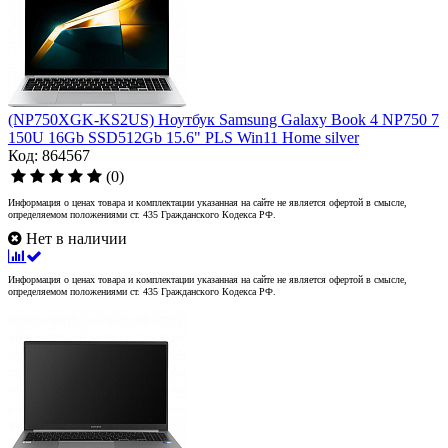
(NP750XGK-KS2US) Ноутбук Samsung Galaxy Book 4 NP750 7
150U 16Gb SSD512Gb 15.6" PLS Win11 Home silver
Код: 864567
(0)
Информация о ценах товара и комплектации указанная на сайте не является офертой в смысле,
определяемом положениями ст. 435 Гражданского Кодекса РФ.
Нет в наличии
Информация о ценах товара и комплектации указанная на сайте не является офертой в смысле,
определяемом положениями ст. 435 Гражданского Кодекса РФ.