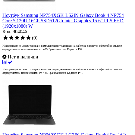
Ноутбук Samsung NP754XGK-LS2IN Galaxy Book 4 NP754
Core 5 120U 16Gb SSD512Gb Intel Graphics 15.6" PLS FHD
(1920x1080) W
Код: 904046
(0)
Информация о ценах товара и комплектации указанная на сайте не является офертой в смысле,
определяемом положениями ст. 435 Гражданского Кодекса РФ.
Нет в наличии
Информация о ценах товара и комплектации указанная на сайте не является офертой в смысле,
определяемом положениями ст. 435 Гражданского Кодекса РФ.
Ноутбук Samsung NP960XGK-LG2IN Galaxy Book4 Pro 16"/