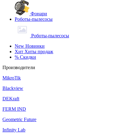
Фонари
Роботы-пылесосы
Роботы-пылесосы
New
Новинки
Хит
Хиты продаж
%
Скидки
Производители
MikroTik
Blackview
DEKraft
FERM IND
Geometric Future
Infinity Lab