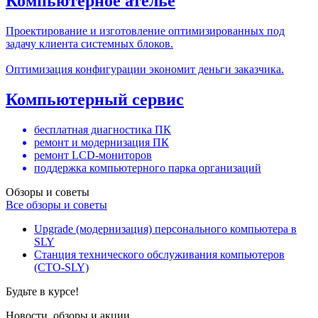
Компьютерное ателье
Проектирование и изготовление оптимизированных под
задачу клиента системных блоков.
Оптимизация конфигурации экономит деньги заказчика.
Компьютерный сервис
бесплатная диагностика ПК
ремонт и модернизация ПК
ремонт LCD-мониторов
поддержка компьютерного парка организаций
Обзоры и советы
Все обзоры и советы
Upgrade (модернизация) персонального компьютера в
SLY
Станция технического обслуживания компьютеров
(СТО-SLY)
Будьте в курсе!
Новости, обзоры и акции