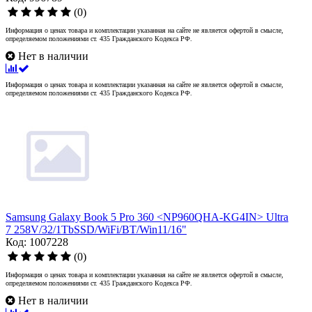
(0)
Информация о ценах товара и комплектации указанная на сайте не является офертой в смысле,
определяемом положениями ст. 435 Гражданского Кодекса РФ.
Нет в наличии
Информация о ценах товара и комплектации указанная на сайте не является офертой в смысле,
определяемом положениями ст. 435 Гражданского Кодекса РФ.
Samsung Galaxy Book 5 Pro 360 <NP960QHA-KG4IN> Ultra
7 258V/32/1TbSSD/WiFi/BT/Win11/16"
Код: 1007228
(0)
Информация о ценах товара и комплектации указанная на сайте не является офертой в смысле,
определяемом положениями ст. 435 Гражданского Кодекса РФ.
Нет в наличии