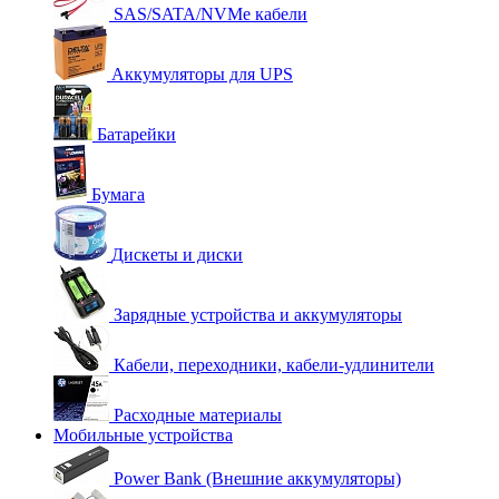
SAS/SATA/NVMe кабели
Аккумуляторы для UPS
Батарейки
Бумага
Дискеты и диски
Зарядные устройства и аккумуляторы
Кабели, переходники, кабели-удлинители
Расходные материалы
Мобильные устройства
Power Bank (Внешние аккумуляторы)