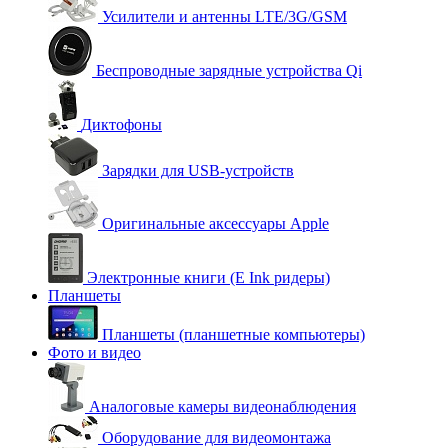
Усилители и антенны LTE/3G/GSM
Беспроводные зарядные устройства Qi
Диктофоны
Зарядки для USB-устройств
Оригинальные аксессуары Apple
Электронные книги (E Ink ридеры)
Планшеты
Планшеты (планшетные компьютеры)
Фото и видео
Аналоговые камеры видеонаблюдения
Оборудование для видеомонтажа