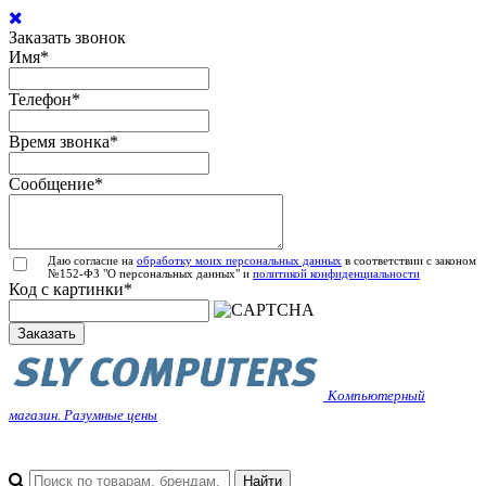
Заказать звонок
Имя
*
Телефон
*
Время звонка
*
Сообщение
*
Даю согласие на
обработку моих персональных данных
в соответствии с законом
№152-ФЗ "О персональных данных" и
политикой конфиденциальности
Код с картинки
*
Заказать
Компьютерный
магазин. Разумные цены