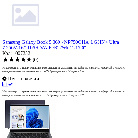
Samsung Galaxy Book 5 360 <NP750QHA-LG3IN> Ultra
7 256V/16/1TbSSD/WiFi/BT/Win11/15.6"
Код: 1007232
(0)
Информация о ценах товара и комплектации указанная на сайте не является офертой в смысле,
определяемом положениями ст. 435 Гражданского Кодекса РФ.
Нет в наличии
Информация о ценах товара и комплектации указанная на сайте не является офертой в смысле,
определяемом положениями ст. 435 Гражданского Кодекса РФ.