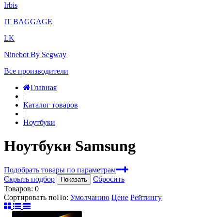
Irbis
IT BAGGAGE
LK
Ninebot By Segway
Все производители
Главная
|
Каталог товаров
|
Ноутбуки
Ноутбуки Samsung
Подобрать товары по параметрам
Скрыть подбор
Сбросить
Показать
Товаров:
0
Сортировать по
По
:
Умолчанию
Цене
Рейтингу