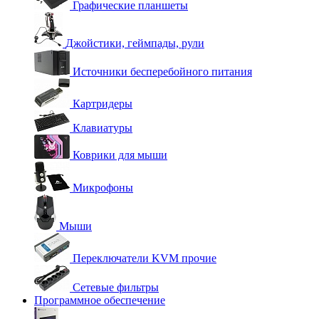
Графические планшеты
Джойстики, геймпады, рули
Источники бесперебойного питания
Картридеры
Клавиатуры
Коврики для мыши
Микрофоны
Мыши
Переключатели KVM прочие
Сетевые фильтры
Программное обеспечение