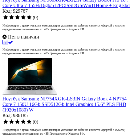
Core Ultra 7 155H/16gb/512PCISSDGb/Win11Home + Eng kbd
Код: 929767
(0)
Информация о ценах товара и комплектации указанная на сайте не является офертой в смысле,
определяемом положениями ст. 435 Гражданского Кодекса РФ.
Нет в наличии
Информация о ценах товара и комплектации указанная на сайте не является офертой в смысле,
определяемом положениями ст. 435 Гражданского Кодекса РФ.
Ноутбук Samsung NP754XGK-LS3IN Galaxy Book 4 NP754
Core 7 150U 16Gb SSD512Gb Intel Graphics 15.6" PLS FHD
(1920x1080) W
Код: 986185
(0)
Информация о ценах товара и комплектации указанная на сайте не является офертой в смысле,
определяемом положениями ст. 435 Гражданского Кодекса РФ.