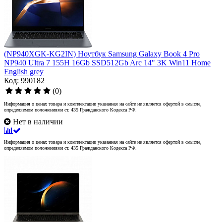
(NP940XGK-KG2IN) Ноутбук Samsung Galaxy Book 4 Pro
NP940 Ultra 7 155H 16Gb SSD512Gb Arc 14" 3K Win11 Home
English grey
Код: 990182
(0)
Информация о ценах товара и комплектации указанная на сайте не является офертой в смысле,
определяемом положениями ст. 435 Гражданского Кодекса РФ.
Нет в наличии
Информация о ценах товара и комплектации указанная на сайте не является офертой в смысле,
определяемом положениями ст. 435 Гражданского Кодекса РФ.