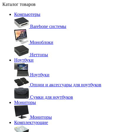
Каталог товаров
Компьютеры
Barebone системы
Моноблоки
Неттопы
Ноутбуки
Ноутбуки
Опции и аксессуары для ноутбуков
Сумки для ноутбуков
Мониторы
Мониторы
Комплектующие