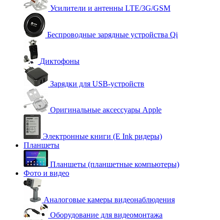
Усилители и антенны LTE/3G/GSM
Беспроводные зарядные устройства Qi
Диктофоны
Зарядки для USB-устройств
Оригинальные аксессуары Apple
Электронные книги (E Ink ридеры)
Планшеты
Планшеты (планшетные компьютеры)
Фото и видео
Аналоговые камеры видеонаблюдения
Оборудование для видеомонтажа