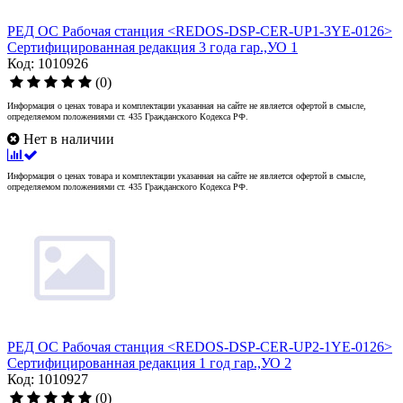
РЕД ОС Рабочая станция <REDOS-DSP-CER-UP1-3YE-0126>
Сертифицированная редакция 3 года гар.,УО 1
Код: 1010926
(0)
Информация о ценах товара и комплектации указанная на сайте не является офертой в смысле,
определяемом положениями ст. 435 Гражданского Кодекса РФ.
Нет в наличии
Информация о ценах товара и комплектации указанная на сайте не является офертой в смысле,
определяемом положениями ст. 435 Гражданского Кодекса РФ.
РЕД ОС Рабочая станция <REDOS-DSP-CER-UP2-1YE-0126>
Сертифицированная редакция 1 год гар.,УО 2
Код: 1010927
(0)