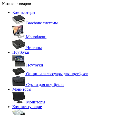
Каталог товаров
Компьютеры
Barebone системы
Моноблоки
Неттопы
Ноутбуки
Ноутбуки
Опции и аксессуары для ноутбуков
Сумки для ноутбуков
Мониторы
Мониторы
Комплектующие