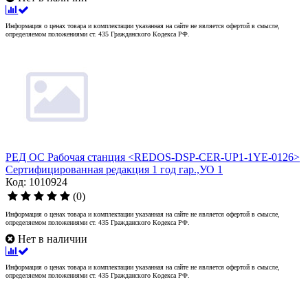
Информация о ценах товара и комплектации указанная на сайте не является офертой в смысле,
определяемом положениями ст. 435 Гражданского Кодекса РФ.
РЕД ОС Рабочая станция <REDOS-DSP-CER-UP1-1YE-0126>
Сертифицированная редакция 1 год гар.,УО 1
Код: 1010924
(0)
Информация о ценах товара и комплектации указанная на сайте не является офертой в смысле,
определяемом положениями ст. 435 Гражданского Кодекса РФ.
Нет в наличии
Информация о ценах товара и комплектации указанная на сайте не является офертой в смысле,
определяемом положениями ст. 435 Гражданского Кодекса РФ.