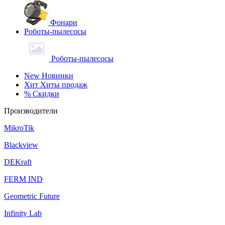
Фонари
Роботы-пылесосы
Роботы-пылесосы
New
Новинки
Хит
Хиты продаж
%
Скидки
Производители
MikroTik
Blackview
DEKraft
FERM IND
Geometric Future
Infinity Lab