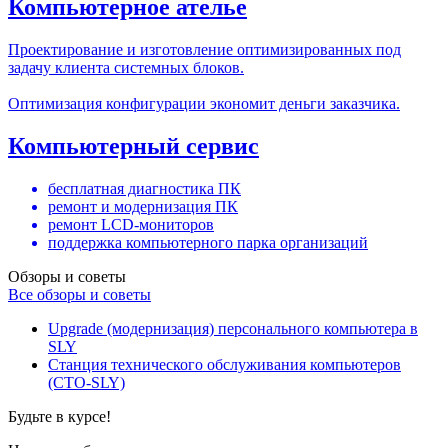
Компьютерное ателье
Проектирование и изготовление оптимизированных под
задачу клиента системных блоков.
Оптимизация конфигурации экономит деньги заказчика.
Компьютерный сервис
бесплатная диагностика ПК
ремонт и модернизация ПК
ремонт LCD-мониторов
поддержка компьютерного парка организаций
Обзоры и советы
Все обзоры и советы
Upgrade (модернизация) персонального компьютера в
SLY
Станция технического обслуживания компьютеров
(СТО-SLY)
Будьте в курсе!