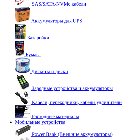
SAS/SATA/NVMe кабели
Аккумуляторы для UPS
Батарейки
Бумага
Дискеты и диски
Зарядные устройства и аккумуляторы
Кабели, переходники, кабели-удлинители
Расходные материалы
Мобильные устройства
Power Bank (Внешние аккумуляторы)