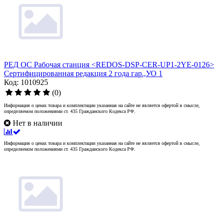
РЕД ОС Рабочая станция <REDOS-DSP-CER-UP1-2YE-0126>
Сертифицированная редакция 2 года гар.,УО 1
Код: 1010925
(0)
Информация о ценах товара и комплектации указанная на сайте не является офертой в смысле,
определяемом положениями ст. 435 Гражданского Кодекса РФ.
Нет в наличии
Информация о ценах товара и комплектации указанная на сайте не является офертой в смысле,
определяемом положениями ст. 435 Гражданского Кодекса РФ.