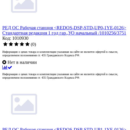
РЕД ОС Рабочая станция <REDOS-DSP-STD-UP0-1YE-0126>
Стандартная редакция 1 год гар.,УО начальный /1010256/3751
Код: 1010930
(0)
Информация о ценах товара и комплектации указанная на сайте не является офертой в смысле,
определяемом положениями ст. 435 Гражданского Кодекса РФ.
Нет в наличии
Информация о ценах товара и комплектации указанная на сайте не является офертой в смысле,
определяемом положениями ст. 435 Гражданского Кодекса РФ.
РЕД ОС Рабочая станция <REDOS-DSP-STD-UP1-1YE-0126>