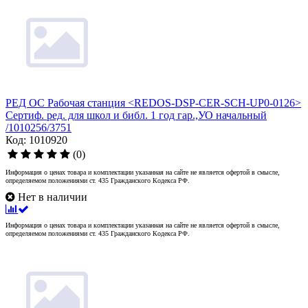
РЕД ОС Рабочая станция <REDOS-DSP-CER-SCH-UP0-0126>
Сертиф. ред. для школ и библ. 1 год гар.,УО начальный
/1010256/3751
Код: 1010920
(0)
Информация о ценах товара и комплектации указанная на сайте не является офертой в смысле,
определяемом положениями ст. 435 Гражданского Кодекса РФ.
Нет в наличии
Информация о ценах товара и комплектации указанная на сайте не является офертой в смысле,
определяемом положениями ст. 435 Гражданского Кодекса РФ.