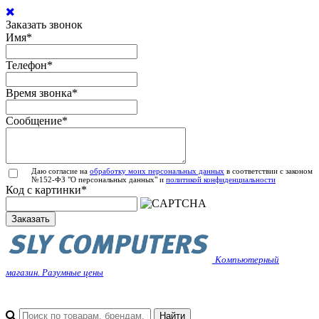
Заказать звонок
Имя
*
Телефон
*
Время звонка
*
Сообщение
*
Даю согласие на
обработку моих персональных данных
в соответствии с законом
№152-ФЗ "О персональных данных" и
политикой конфиденциальности
Код с картинки
*
Заказать
Компьютерный
магазин. Разумные цены