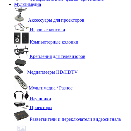
Мультимедиа
Аксессуары для проекторов
Игровые консоли
Компьютерные колонки
Крепления для телевизоров
Медиаплееры HD/HDTV
Мультимедиа / Разное
Наушники
Проекторы
Разветвители и переключатели видеосигнала