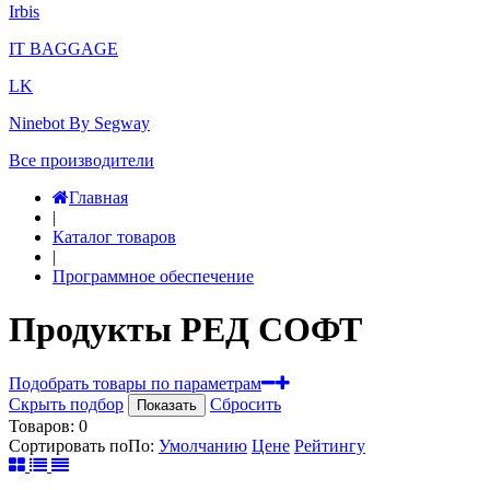
Irbis
IT BAGGAGE
LK
Ninebot By Segway
Все производители
Главная
|
Каталог товаров
|
Программное обеспечение
Продукты РЕД СОФТ
Подобрать товары по параметрам
Скрыть подбор
Сбросить
Показать
Товаров:
0
Сортировать по
По
:
Умолчанию
Цене
Рейтингу