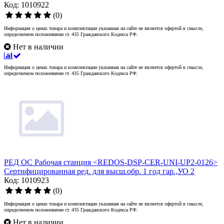
Код: 1010922
(0)
Информация о ценах товара и комплектации указанная на сайте не является офертой в смысле,
определяемом положениями ст. 435 Гражданского Кодекса РФ.
Нет в наличии
Информация о ценах товара и комплектации указанная на сайте не является офертой в смысле,
определяемом положениями ст. 435 Гражданского Кодекса РФ.
РЕД ОС Рабочая станция <REDOS-DSP-CER-UNI-UP2-0126>
Сертифицированная ред. для высш.обр. 1 год гар.,УО 2
Код: 1010923
(0)
Информация о ценах товара и комплектации указанная на сайте не является офертой в смысле,
определяемом положениями ст. 435 Гражданского Кодекса РФ.
Нет в наличии