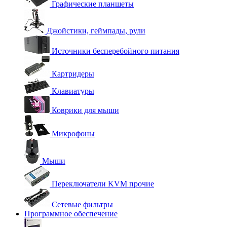
Графические планшеты
Джойстики, геймпады, рули
Источники бесперебойного питания
Картридеры
Клавиатуры
Коврики для мыши
Микрофоны
Мыши
Переключатели KVM прочие
Сетевые фильтры
Программное обеспечение