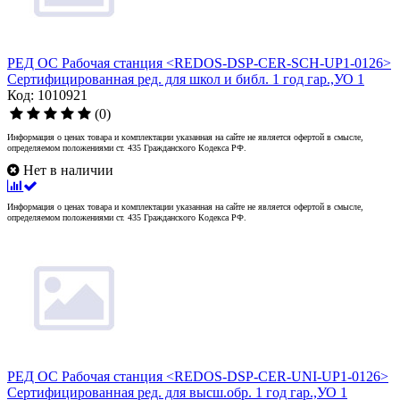
РЕД ОС Рабочая станция <REDOS-DSP-CER-SCH-UP1-0126>
Сертифицированная ред. для школ и библ. 1 год гар.,УО 1
Код: 1010921
(0)
Информация о ценах товара и комплектации указанная на сайте не является офертой в смысле,
определяемом положениями ст. 435 Гражданского Кодекса РФ.
Нет в наличии
Информация о ценах товара и комплектации указанная на сайте не является офертой в смысле,
определяемом положениями ст. 435 Гражданского Кодекса РФ.
РЕД ОС Рабочая станция <REDOS-DSP-CER-UNI-UP1-0126>
Сертифицированная ред. для высш.обр. 1 год гар.,УО 1