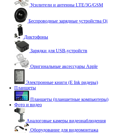
Усилители и антенны LTE/3G/GSM
Беспроводные зарядные устройства Qi
Диктофоны
Зарядки для USB-устройств
Оригинальные аксессуары Apple
Электронные книги (E Ink ридеры)
Планшеты
Планшеты (планшетные компьютеры)
Фото и видео
Аналоговые камеры видеонаблюдения
Оборудование для видеомонтажа