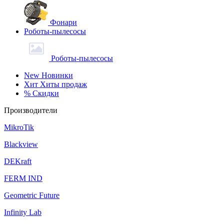
Фонари
Роботы-пылесосы
Роботы-пылесосы
New
Новинки
Хит
Хиты продаж
%
Скидки
Производители
MikroTik
Blackview
DEKraft
FERM IND
Geometric Future
Infinity Lab