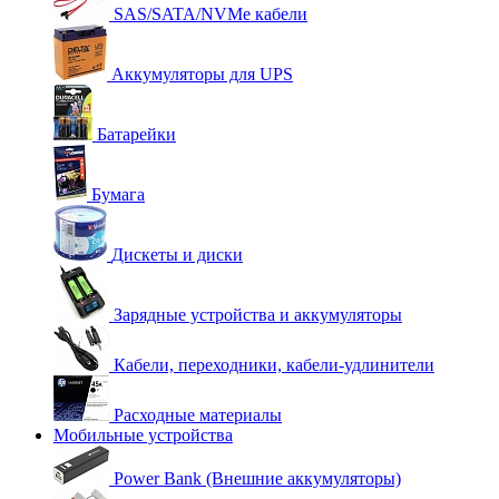
SAS/SATA/NVMe кабели
Аккумуляторы для UPS
Батарейки
Бумага
Дискеты и диски
Зарядные устройства и аккумуляторы
Кабели, переходники, кабели-удлинители
Расходные материалы
Мобильные устройства
Power Bank (Внешние аккумуляторы)