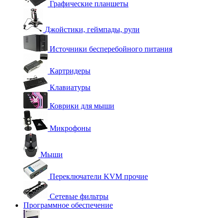
Графические планшеты
Джойстики, геймпады, рули
Источники бесперебойного питания
Картридеры
Клавиатуры
Коврики для мыши
Микрофоны
Мыши
Переключатели KVM прочие
Сетевые фильтры
Программное обеспечение