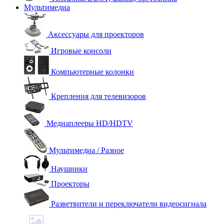
Мультимедиа
Аксессуары для проекторов
Игровые консоли
Компьютерные колонки
Крепления для телевизоров
Медиаплееры HD/HDTV
Мультимедиа / Разное
Наушники
Проекторы
Разветвители и переключатели видеосигнала