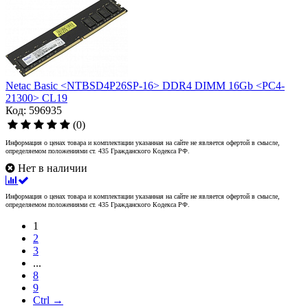
Netac Basic <NTBSD4P26SP-16> DDR4 DIMM 16Gb <PC4-
21300> CL19
Код: 596935
(0)
Информация о ценах товара и комплектации указанная на сайте не является офертой в смысле,
определяемом положениями ст. 435 Гражданского Кодекса РФ.
Нет в наличии
Информация о ценах товара и комплектации указанная на сайте не является офертой в смысле,
определяемом положениями ст. 435 Гражданского Кодекса РФ.
1
2
3
...
8
9
Ctrl →