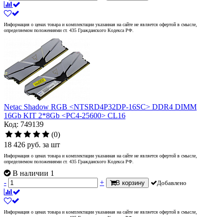
Информация о ценах товара и комплектации указанная на сайте не является офертой в смысле,
определяемом положениями ст. 435 Гражданского Кодекса РФ.
Netac Shadow RGB <NTSRD4P32DP-16SC> DDR4 DIMM
16Gb KIT 2*8Gb <PC4-25600> CL16
Код: 749139
(0)
18 426
руб.
за шт
Информация о ценах товара и комплектации указанная на сайте не является офертой в смысле,
определяемом положениями ст. 435 Гражданского Кодекса РФ.
В наличии 1
-
+
В корзину
Добавлено
Информация о ценах товара и комплектации указанная на сайте не является офертой в смысле,