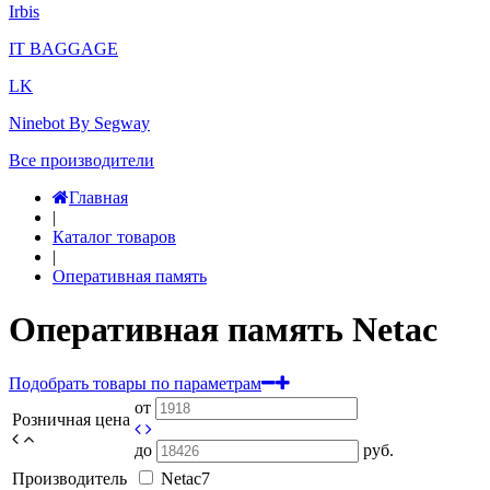
Irbis
IT BAGGAGE
LK
Ninebot By Segway
Все производители
Главная
|
Каталог товаров
|
Оперативная память
Оперативная память Netac
Подобрать товары по параметрам
от
Розничная цена
до
руб.
Производитель
Netac
7