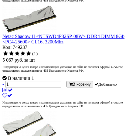
определяемом положениями ст. 435 Гражданского Кодекса РФ.
Netac Shadow II <NTSWD4P32SP-08W> DDR4 DIMM 8Gb
<PC4-25600> CL16, 3200Mhz
Код: 749237
(1)
5 067
руб.
за шт
Информация о ценах товара и комплектации указанная на сайте не является офертой в смысле,
определяемом положениями ст. 435 Гражданского Кодекса РФ.
В наличии 1
-
+
В корзину
Добавлено
Информация о ценах товара и комплектации указанная на сайте не является офертой в смысле,
определяемом положениями ст. 435 Гражданского Кодекса РФ.