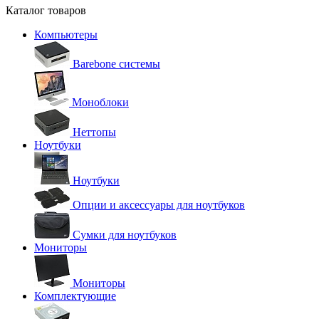
Каталог товаров
Компьютеры
Barebone системы
Моноблоки
Неттопы
Ноутбуки
Ноутбуки
Опции и аксессуары для ноутбуков
Сумки для ноутбуков
Мониторы
Мониторы
Комплектующие