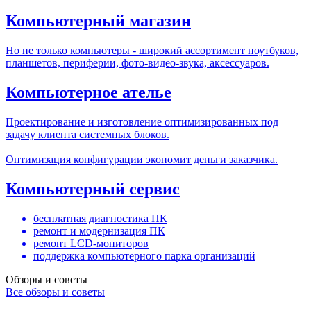
Компьютерный магазин
Но не только компьютеры - широкий ассортимент ноутбуков,
планшетов, периферии, фото-видео-звука, аксессуаров.
Компьютерное ателье
Проектирование и изготовление оптимизированных под
задачу клиента системных блоков.
Оптимизация конфигурации экономит деньги заказчика.
Компьютерный сервис
бесплатная диагностика ПК
ремонт и модернизация ПК
ремонт LCD-мониторов
поддержка компьютерного парка организаций
Обзоры и советы
Все обзоры и советы