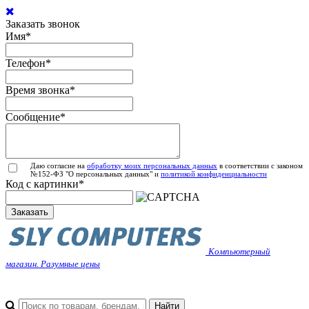
Заказать звонок
Имя
*
Телефон
*
Время звонка
*
Сообщение
*
Даю согласие на
обработку моих персональных данных
в соответствии с законом
№152-ФЗ "О персональных данных" и
политикой конфиденциальности
Код с картинки
*
Заказать
Компьютерный
магазин. Разумные цены