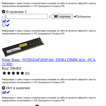
Информация о ценах товара и комплектации указанная на сайте не является офертой в смысле,
определяемом положениями ст. 435 Гражданского Кодекса РФ.
В наличии 3
-
+
В корзину
Добавлено
Информация о ценах товара и комплектации указанная на сайте не является офертой в смысле,
определяемом положениями ст. 435 Гражданского Кодекса РФ.
Netac Basic <NTBSD4P26SP-04> DDR4 DIMM 4Gb <PC4-
21300>
Код: 596402
(0)
Информация о ценах товара и комплектации указанная на сайте не является офертой в смысле,
определяемом положениями ст. 435 Гражданского Кодекса РФ.
Нет в наличии
Информация о ценах товара и комплектации указанная на сайте не является офертой в смысле,
определяемом положениями ст. 435 Гражданского Кодекса РФ.