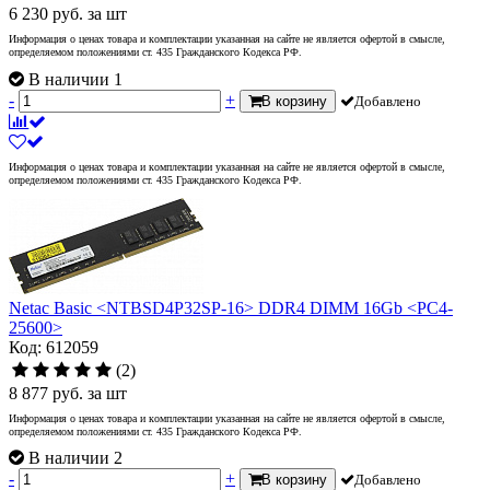
6 230
руб.
за шт
Информация о ценах товара и комплектации указанная на сайте не является офертой в смысле,
определяемом положениями ст. 435 Гражданского Кодекса РФ.
В наличии 1
-
+
В корзину
Добавлено
Информация о ценах товара и комплектации указанная на сайте не является офертой в смысле,
определяемом положениями ст. 435 Гражданского Кодекса РФ.
Netac Basic <NTBSD4P32SP-16> DDR4 DIMM 16Gb <PC4-
25600>
Код: 612059
(2)
8 877
руб.
за шт
Информация о ценах товара и комплектации указанная на сайте не является офертой в смысле,
определяемом положениями ст. 435 Гражданского Кодекса РФ.
В наличии 2
-
+
В корзину
Добавлено