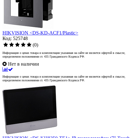
HIKVISION <DS-KD-ACF1/Plastic>
Код: 525748
(0)
Информация о ценах товара и комплектации указанная на сайте не является офертой в смысле,
определяемом положениями ст. 435 Гражданского Кодекса РФ.
Нет в наличии
Информация о ценах товара и комплектации указанная на сайте не является офертой в смысле,
определяемом положениями ст. 435 Гражданского Кодекса РФ.