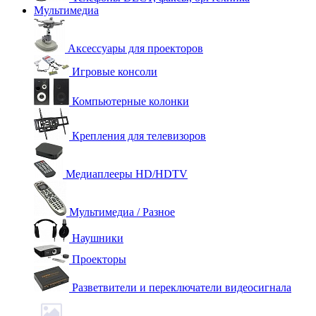
Мультимедиа
Аксессуары для проекторов
Игровые консоли
Компьютерные колонки
Крепления для телевизоров
Медиаплееры HD/HDTV
Мультимедиа / Разное
Наушники
Проекторы
Разветвители и переключатели видеосигнала