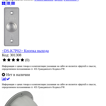
<DS-K7P02> Кнопка выхода
Код: 301308
(0)
Информация о ценах товара и комплектации указанная на сайте не является офертой в смысле,
определяемом положениями ст. 435 Гражданского Кодекса РФ.
Нет в наличии
Информация о ценах товара и комплектации указанная на сайте не является офертой в смысле,
определяемом положениями ст. 435 Гражданского Кодекса РФ.