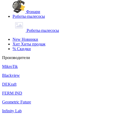
Фонари
Роботы-пылесосы
Роботы-пылесосы
New
Новинки
Хит
Хиты продаж
%
Скидки
Производители
MikroTik
Blackview
DEKraft
FERM IND
Geometric Future
Infinity Lab