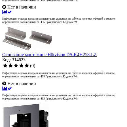
Нет в наличии
Информация о ценах товара и комплектации указанная на сайте не является офертой в смысле,
определяемом положениями ст. 435 Гражданского Кодекса РФ.
Основание монтажное Hikvision DS-K4H258-LZ
Код: 314623
(0)
Информация о ценах товара и комплектации указанная на сайте не является офертой в смысле,
определяемом положениями ст. 435 Гражданского Кодекса РФ.
Нет в наличии
Информация о ценах товара и комплектации указанная на сайте не является офертой в смысле,
определяемом положениями ст. 435 Гражданского Кодекса РФ.