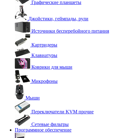
Графические планшеты
Джойстики, геймпады, рули
Источники бесперебойного питания
Картридеры
Клавиатуры
Коврики для мыши
Микрофоны
Мыши
Переключатели KVM прочие
Сетевые фильтры
Программное обеспечение