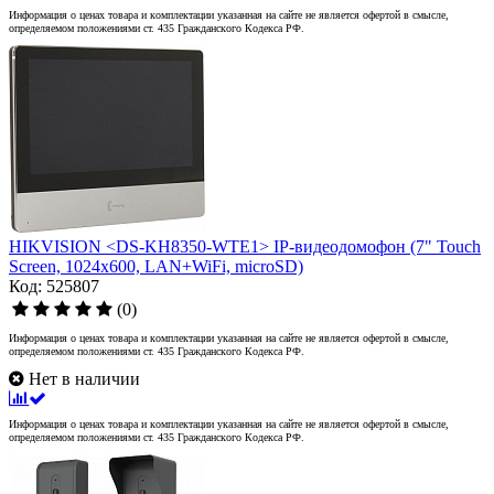
Информация о ценах товара и комплектации указанная на сайте не является офертой в смысле,
определяемом положениями ст. 435 Гражданского Кодекса РФ.
HIKVISION <DS-KH8350-WTE1> IP-видеодомофон (7" Touch
Screen, 1024x600, LAN+WiFi, microSD)
Код: 525807
(0)
Информация о ценах товара и комплектации указанная на сайте не является офертой в смысле,
определяемом положениями ст. 435 Гражданского Кодекса РФ.
Нет в наличии
Информация о ценах товара и комплектации указанная на сайте не является офертой в смысле,
определяемом положениями ст. 435 Гражданского Кодекса РФ.