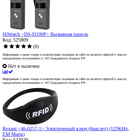
HiWatch <DS-D100P> Вызывная панель
Код: 525809
(0)
Информация о ценах товара и комплектации указанная на сайте не является офертой в смысле,
определяемом положениями ст. 435 Гражданского Кодекса РФ.
Нет в наличии
Информация о ценах товара и комплектации указанная на сайте не является офертой в смысле,
определяемом положениями ст. 435 Гражданского Кодекса РФ.
Rexant <46-0257-1> Электронный ключ (браслет) (125KHz,
EM Marin)
Код: 533929