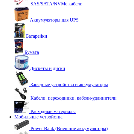
SAS/SATA/NVMe кабели
Аккумуляторы для UPS
Батарейки
Бумага
Дискеты и диски
Зарядные устройства и аккумуляторы
Кабели, переходники, кабели-удлинители
Расходные материалы
Мобильные устройства
Power Bank (Внешние аккумуляторы)