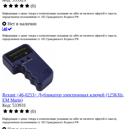
(0)
Информация о ценах товара и комплектации указанная на сайте не является офертой в смысле,
определяемом положениями ст. 435 Гражданского Кодекса РФ.
Нет в наличии
Информация о ценах товара и комплектации указанная на сайте не является офертой в смысле,
определяемом положениями ст. 435 Гражданского Кодекса РФ.
Rexant <46-0253> Дубликатор электронных ключей (125KHz,
EM Marin)
Код: 533931
(0)
Информация о ценах товара и комплектации указанная на сайте не является офертой в смысле,
определяемом положениями ст. 435 Гражданского Кодекса РФ.