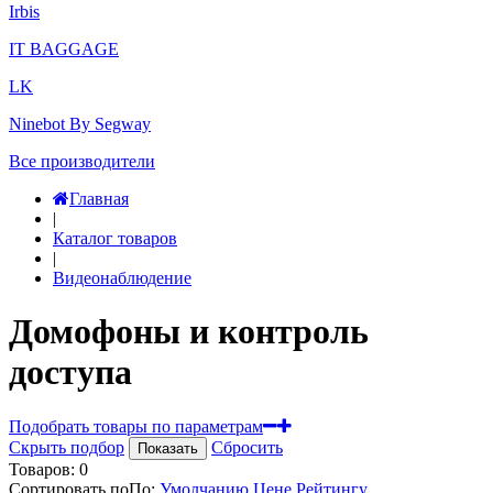
Irbis
IT BAGGAGE
LK
Ninebot By Segway
Все производители
Главная
|
Каталог товаров
|
Видеонаблюдение
Домофоны и контроль
доступа
Подобрать товары по параметрам
Скрыть подбор
Сбросить
Показать
Товаров:
0
Сортировать по
По
:
Умолчанию
Цене
Рейтингу