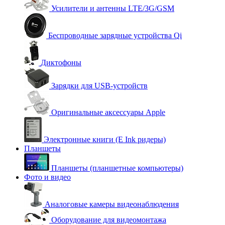
Усилители и антенны LTE/3G/GSM
Беспроводные зарядные устройства Qi
Диктофоны
Зарядки для USB-устройств
Оригинальные аксессуары Apple
Электронные книги (E Ink ридеры)
Планшеты
Планшеты (планшетные компьютеры)
Фото и видео
Аналоговые камеры видеонаблюдения
Оборудование для видеомонтажа