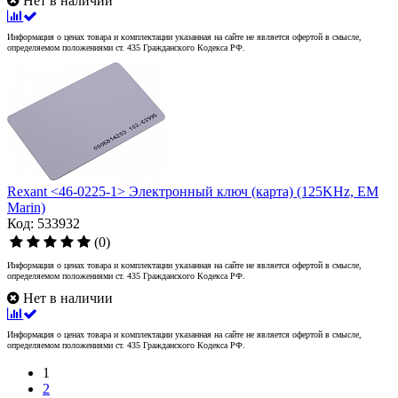
Нет в наличии
Информация о ценах товара и комплектации указанная на сайте не является офертой в смысле,
определяемом положениями ст. 435 Гражданского Кодекса РФ.
Rexant <46-0225-1> Электронный ключ (карта) (125KHz, EM
Marin)
Код: 533932
(0)
Информация о ценах товара и комплектации указанная на сайте не является офертой в смысле,
определяемом положениями ст. 435 Гражданского Кодекса РФ.
Нет в наличии
Информация о ценах товара и комплектации указанная на сайте не является офертой в смысле,
определяемом положениями ст. 435 Гражданского Кодекса РФ.
1
2