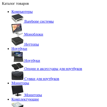
Каталог товаров
Компьютеры
Barebone системы
Моноблоки
Неттопы
Ноутбуки
Ноутбуки
Опции и аксессуары для ноутбуков
Сумки для ноутбуков
Мониторы
Мониторы
Комплектующие