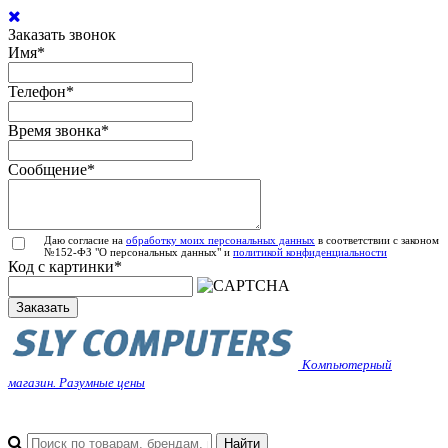
Заказать звонок
Имя
*
Телефон
*
Время звонка
*
Сообщение
*
Даю согласие на
обработку моих персональных данных
в соответствии с законом
№152-ФЗ "О персональных данных" и
политикой конфиденциальности
Код с картинки
*
Заказать
Компьютерный
магазин. Разумные цены