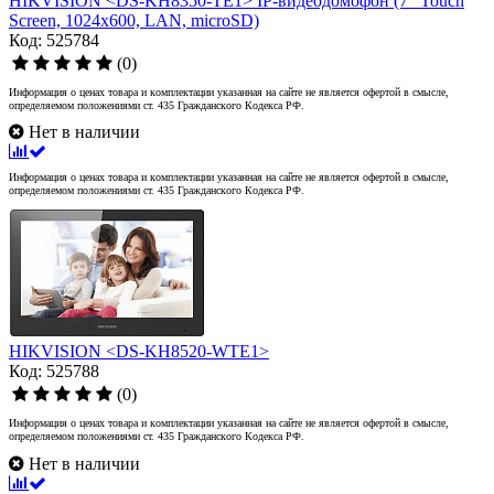
HIKVISION <DS-KH8350-TE1> IP-видеодомофон (7" Touch
Screen, 1024x600, LAN, microSD)
Код: 525784
(0)
Информация о ценах товара и комплектации указанная на сайте не является офертой в смысле,
определяемом положениями ст. 435 Гражданского Кодекса РФ.
Нет в наличии
Информация о ценах товара и комплектации указанная на сайте не является офертой в смысле,
определяемом положениями ст. 435 Гражданского Кодекса РФ.
HIKVISION <DS-KH8520-WTE1>
Код: 525788
(0)
Информация о ценах товара и комплектации указанная на сайте не является офертой в смысле,
определяемом положениями ст. 435 Гражданского Кодекса РФ.
Нет в наличии