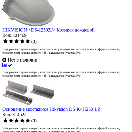
HIKVISION <DS-1250ZJ> Козырек дождевой
Код: 301469
(0)
Информация о ценах товара и комплектации указанная на сайте не является офертой в смысле,
определяемом положениями ст. 435 Гражданского Кодекса РФ.
Нет в наличии
Информация о ценах товара и комплектации указанная на сайте не является офертой в смысле,
определяемом положениями ст. 435 Гражданского Кодекса РФ.
Основание монтажное Hikvision DS-K4H250-LZ
Код: 314622
(0)
Информация о ценах товара и комплектации указанная на сайте не является офертой в смысле,
определяемом положениями ст. 435 Гражданского Кодекса РФ.