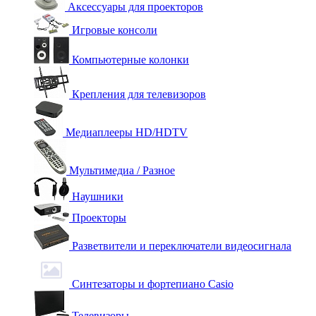
Аксессуары для проекторов
Игровые консоли
Компьютерные колонки
Крепления для телевизоров
Медиаплееры HD/HDTV
Мультимедиа / Разное
Наушники
Проекторы
Разветвители и переключатели видеосигнала
Синтезаторы и фортепиано Casio
Телевизоры