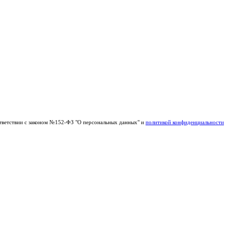
тветствии с законом №152-ФЗ "О персональных данных" и
политикой конфиденциальности