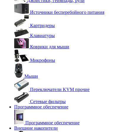
Джойстики, геймпады, рули
Источники бесперебойного питания
Картридеры
Клавиатуры
Коврики для мыши
Микрофоны
Мыши
Переключатели KVM прочие
Сетевые фильтры
Программное обеспечение
Программное обеспечение
Внешние накопители