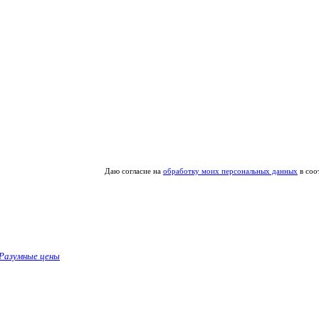
Даю согласие на
обработку моих персональных данных
в соо
Разумные цены