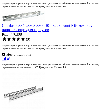
Информация о ценах товара и комплектации указанная на сайте не является офертой в смысле,
определяемом положениями ст. 435 Гражданского Кодекса РФ.
Chenbro <384-23803-3300D0> Rackmount Kits комплект
направляющихдля корпусов
Код: 776308
(0)
Информация о ценах товара и комплектации указанная на сайте не является офертой в смысле,
определяемом положениями ст. 435 Гражданского Кодекса РФ.
Нет в наличии
Информация о ценах товара и комплектации указанная на сайте не является офертой в смысле,
определяемом положениями ст. 435 Гражданского Кодекса РФ.