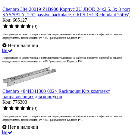
Chenbro 384-20019-Z1B900 Корпус 2U JBOD 24x2.5, 3x 8-port
SAS/SATA, 2.5” passive backplane, CRPS 1+1 Redundant 550W,
Код: 665127
(0)
Информация о ценах товара и комплектации указанная на сайте не является офертой в смысле,
определяемом положениями ст. 435 Гражданского Кодекса РФ.
Нет в наличии
Информация о ценах товара и комплектации указанная на сайте не является офертой в смысле,
определяемом положениями ст. 435 Гражданского Кодекса РФ.
Chenbro <84H341300-002> Rackmount Kits комплект
направляющих для корпусов
Код: 776303
(0)
Информация о ценах товара и комплектации указанная на сайте не является офертой в смысле,
определяемом положениями ст. 435 Гражданского Кодекса РФ.
Нет в наличии