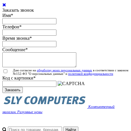
Заказать звонок
Имя
*
Телефон
*
Время звонка
*
Сообщение
*
Даю согласие на
обработку моих персональных данных
в соответствии с законом
№152-ФЗ "О персональных данных" и
политикой конфиденциальности
Код с картинки
*
Заказать
Компьютерный
магазин. Разумные цены