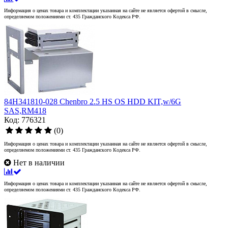
Информация о ценах товара и комплектации указанная на сайте не является офертой в смысле,
определяемом положениями ст. 435 Гражданского Кодекса РФ.
84H341810-028 Chenbro 2.5 HS OS HDD KIT,w/6G
SAS,RM418
Код: 776321
(0)
Информация о ценах товара и комплектации указанная на сайте не является офертой в смысле,
определяемом положениями ст. 435 Гражданского Кодекса РФ.
Нет в наличии
Информация о ценах товара и комплектации указанная на сайте не является офертой в смысле,
определяемом положениями ст. 435 Гражданского Кодекса РФ.