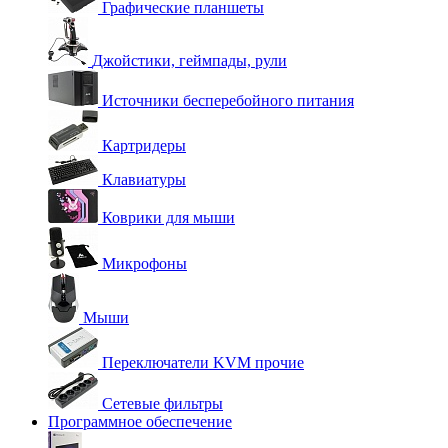
Графические планшеты
Джойстики, геймпады, рули
Источники бесперебойного питания
Картридеры
Клавиатуры
Коврики для мыши
Микрофоны
Мыши
Переключатели KVM прочие
Сетевые фильтры
Программное обеспечение