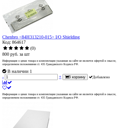
Chenbro <84H313210-015> I/O Shielding
Код: 864617
(0)
800
руб.
за шт
Информация о ценах товара и комплектации указанная на сайте не является офертой в смысле,
определяемом положениями ст. 435 Гражданского Кодекса РФ.
В наличии 1
-
+
В корзину
Добавлено
Информация о ценах товара и комплектации указанная на сайте не является офертой в смысле,
определяемом положениями ст. 435 Гражданского Кодекса РФ.