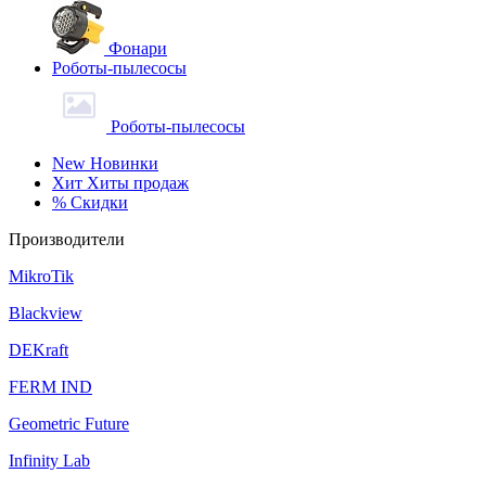
Фонари
Роботы-пылесосы
Роботы-пылесосы
New
Новинки
Хит
Хиты продаж
%
Скидки
Производители
MikroTik
Blackview
DEKraft
FERM IND
Geometric Future
Infinity Lab