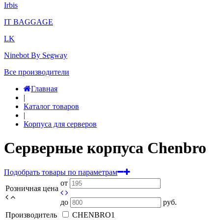
Irbis
IT BAGGAGE
LK
Ninebot By Segway
Все производители
Главная
|
Каталог товаров
|
Корпуса для серверов
Серверные корпуса Chenbro
Подобрать товары по параметрам
от
Розничная цена
до
руб.
Производитель
CHENBRO
1