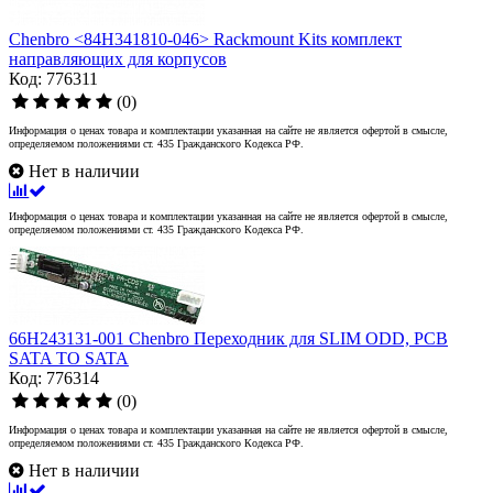
Chenbro <84H341810-046> Rackmount Kits комплект
направляющих для корпусов
Код: 776311
(0)
Информация о ценах товара и комплектации указанная на сайте не является офертой в смысле,
определяемом положениями ст. 435 Гражданского Кодекса РФ.
Нет в наличии
Информация о ценах товара и комплектации указанная на сайте не является офертой в смысле,
определяемом положениями ст. 435 Гражданского Кодекса РФ.
66H243131-001 Chenbro Переходник для SLIM ODD, PCB
SATA TO SATA
Код: 776314
(0)
Информация о ценах товара и комплектации указанная на сайте не является офертой в смысле,
определяемом положениями ст. 435 Гражданского Кодекса РФ.
Нет в наличии