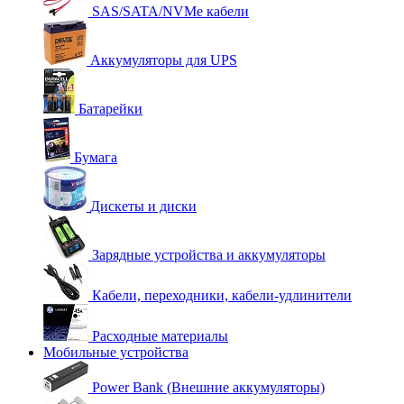
SAS/SATA/NVMe кабели
Аккумуляторы для UPS
Батарейки
Бумага
Дискеты и диски
Зарядные устройства и аккумуляторы
Кабели, переходники, кабели-удлинители
Расходные материалы
Мобильные устройства
Power Bank (Внешние аккумуляторы)