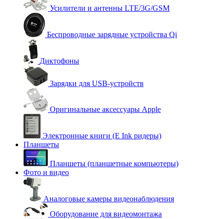
Усилители и антенны LTE/3G/GSM
Беспроводные зарядные устройства Qi
Диктофоны
Зарядки для USB-устройств
Оригинальные аксессуары Apple
Электронные книги (E Ink ридеры)
Планшеты
Планшеты (планшетные компьютеры)
Фото и видео
Аналоговые камеры видеонаблюдения
Оборудование для видеомонтажа