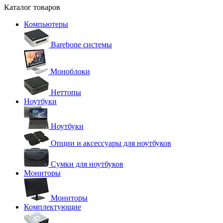
Каталог товаров
Компьютеры
Barebone системы
Моноблоки
Неттопы
Ноутбуки
Ноутбуки
Опции и аксессуары для ноутбуков
Сумки для ноутбуков
Мониторы
Мониторы
Комплектующие