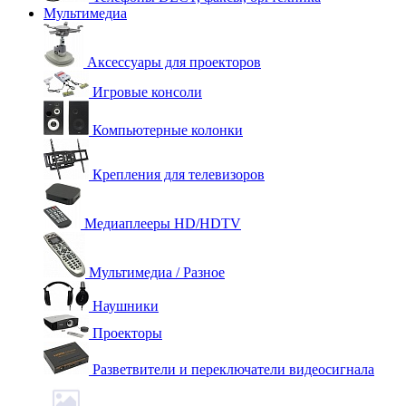
Мультимедиа
Аксессуары для проекторов
Игровые консоли
Компьютерные колонки
Крепления для телевизоров
Медиаплееры HD/HDTV
Мультимедиа / Разное
Наушники
Проекторы
Разветвители и переключатели видеосигнала