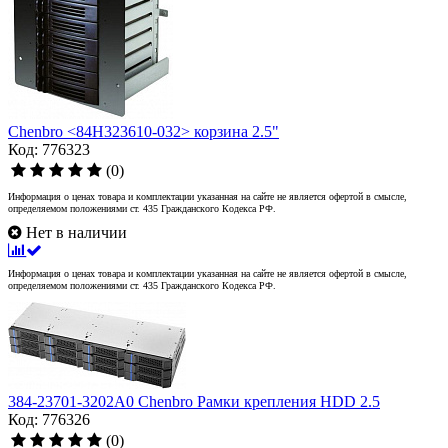
Chenbro <84H323610-032> корзина 2.5"
Код: 776323
(0)
Информация о ценах товара и комплектации указанная на сайте не является офертой в смысле,
определяемом положениями ст. 435 Гражданского Кодекса РФ.
Нет в наличии
Информация о ценах товара и комплектации указанная на сайте не является офертой в смысле,
определяемом положениями ст. 435 Гражданского Кодекса РФ.
384-23701-3202A0 Chenbro Рамки крепления HDD 2.5
Код: 776326
(0)