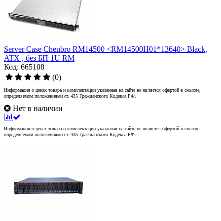
Server Case Chenbro RM14500 <RM14500H01*13640> Black,
ATX , без БП 1U RM
Код: 665108
(0)
Информация о ценах товара и комплектации указанная на сайте не является офертой в смысле,
определяемом положениями ст. 435 Гражданского Кодекса РФ.
Нет в наличии
Информация о ценах товара и комплектации указанная на сайте не является офертой в смысле,
определяемом положениями ст. 435 Гражданского Кодекса РФ.