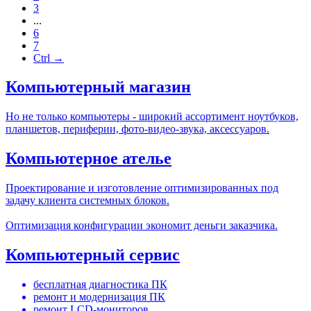
3
...
6
7
Ctrl →
Компьютерный магазин
Но не только компьютеры - широкий ассортимент ноутбуков,
планшетов, периферии, фото-видео-звука, аксессуаров.
Компьютерное ателье
Проектирование и изготовление оптимизированных под
задачу клиента системных блоков.
Оптимизация конфигурации экономит деньги заказчика.
Компьютерный сервис
бесплатная диагностика ПК
ремонт и модернизация ПК
ремонт LCD-мониторов