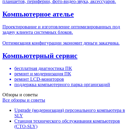
планшетов, периферии, фото-видео-звука, аксессуаров.
Компьютерное ателье
Проектирование и изготовление оптимизированных под
задачу клиента системных блоков.
Оптимизация конфигурации экономит деньги заказчика.
Компьютерный сервис
бесплатная диагностика ПК
ремонт и модернизация ПК
ремонт LCD-мониторов
поддержка компьютерного парка организаций
Обзоры и советы
Все обзоры и советы
Upgrade (модернизация) персонального компьютера в
SLY
Станция технического обслуживания компьютеров
(СТО-SLY)