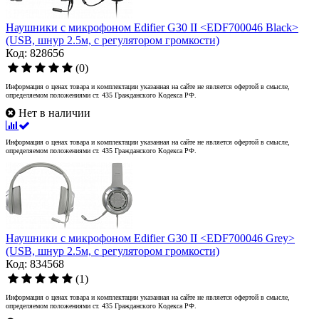
Наушники с микрофоном Edifier G30 II <EDF700046 Black>
(USB, шнур 2.5м, с регулятором громкости)
Код: 828656
(0)
Информация о ценах товара и комплектации указанная на сайте не является офертой в смысле,
определяемом положениями ст. 435 Гражданского Кодекса РФ.
Нет в наличии
Информация о ценах товара и комплектации указанная на сайте не является офертой в смысле,
определяемом положениями ст. 435 Гражданского Кодекса РФ.
Наушники с микрофоном Edifier G30 II <EDF700046 Grey>
(USB, шнур 2.5м, с регулятором громкости)
Код: 834568
(1)
Информация о ценах товара и комплектации указанная на сайте не является офертой в смысле,
определяемом положениями ст. 435 Гражданского Кодекса РФ.