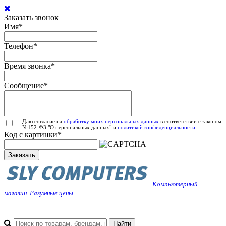
Заказать звонок
Имя
*
Телефон
*
Время звонка
*
Сообщение
*
Даю согласие на
обработку моих персональных данных
в соответствии с законом
№152-ФЗ "О персональных данных" и
политикой конфиденциальности
Код с картинки
*
Заказать
Компьютерный
магазин. Разумные цены