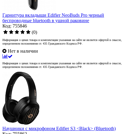
Гарнитура вкладыши Edifier NeoBuds Pro черный
беспроводные bluetooth в ушной раковине
Код: 755846
(0)
Информация о ценах товара и комплектации указанная на сайте не является офертой в смысле,
определяемом положениями ст. 435 Гражданского Кодекса РФ.
Нет в наличии
Информация о ценах товара и комплектации указанная на сайте не является офертой в смысле,
определяемом положениями ст. 435 Гражданского Кодекса РФ.
Наушники с микрофоном Edifier S3 <Black> (Bluetooth)
Код: 755862