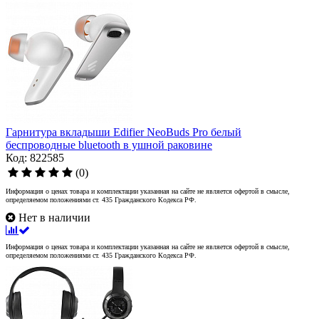
Гарнитура вкладыши Edifier NeoBuds Pro белый
беспроводные bluetooth в ушной раковине
Код: 822585
(0)
Информация о ценах товара и комплектации указанная на сайте не является офертой в смысле,
определяемом положениями ст. 435 Гражданского Кодекса РФ.
Нет в наличии
Информация о ценах товара и комплектации указанная на сайте не является офертой в смысле,
определяемом положениями ст. 435 Гражданского Кодекса РФ.