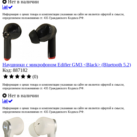
Нет в наличии
Информация о ценах товара и комплектации указанная на сайте не является офертой в смысле,
определяемом положениями ст. 435 Гражданского Кодекса РФ.
Наушники с микрофоном Edifier GM3 <Black> (Bluetooth 5.2)
Код: 887182
(0)
Информация о ценах товара и комплектации указанная на сайте не является офертой в смысле,
определяемом положениями ст. 435 Гражданского Кодекса РФ.
Нет в наличии
Информация о ценах товара и комплектации указанная на сайте не является офертой в смысле,
определяемом положениями ст. 435 Гражданского Кодекса РФ.