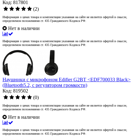
Код: 817801
(2)
Информация о ценах товара и комплектации указанная на сайте не является офертой в смысле,
определяемом положениями ст. 435 Гражданского Кодекса РФ.
Нет в наличии
Информация о ценах товара и комплектации указанная на сайте не является офертой в смысле,
определяемом положениями ст. 435 Гражданского Кодекса РФ.
Наушники с микрофоном Edifier G2BT <EDF700033 Black>
(Bluetooth5.2, с регулятором громкости)
Код: 819502
(0)
Информация о ценах товара и комплектации указанная на сайте не является офертой в смысле,
определяемом положениями ст. 435 Гражданского Кодекса РФ.
Нет в наличии
Информация о ценах товара и комплектации указанная на сайте не является офертой в смысле,
определяемом положениями ст. 435 Гражданского Кодекса РФ.