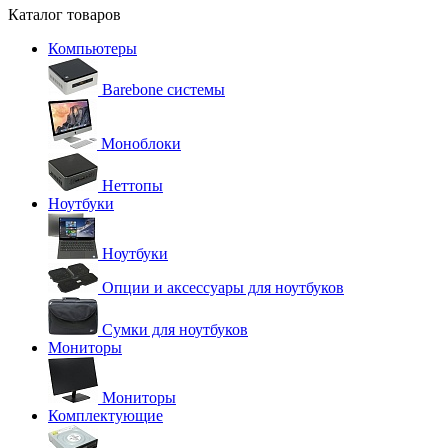
Каталог товаров
Компьютеры
Barebone системы
Моноблоки
Неттопы
Ноутбуки
Ноутбуки
Опции и аксессуары для ноутбуков
Сумки для ноутбуков
Мониторы
Мониторы
Комплектующие