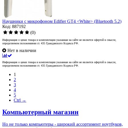
Наушники с микрофоном Edifier GT4 <White> (Bluetooth 5.2)
Код: 887192
(0)
Информация о ценах товара и комплектации указанная на сайте не является офертой в смысле,
определяемом положениями ст. 435 Гражданского Кодекса РФ.
Нет в наличии
Информация о ценах товара и комплектации указанная на сайте не является офертой в смысле,
определяемом положениями ст. 435 Гражданского Кодекса РФ.
1
2
3
4
5
Ctrl →
Компьютерный магазин
Но не только компьютеры - широкий ассортимент ноутбуков,