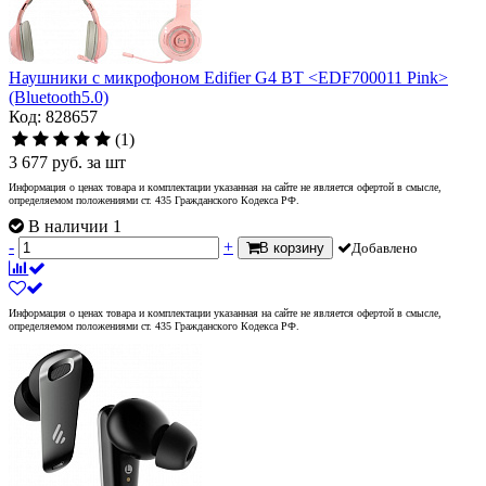
Наушники с микрофоном Edifier G4 BT <EDF700011 Pink>
(Bluetooth5.0)
Код: 828657
(1)
3 677
руб.
за шт
Информация о ценах товара и комплектации указанная на сайте не является офертой в смысле,
определяемом положениями ст. 435 Гражданского Кодекса РФ.
В наличии 1
-
+
В корзину
Добавлено
Информация о ценах товара и комплектации указанная на сайте не является офертой в смысле,
определяемом положениями ст. 435 Гражданского Кодекса РФ.