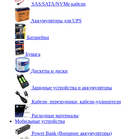
SAS/SATA/NVMe кабели
Аккумуляторы для UPS
Батарейки
Бумага
Дискеты и диски
Зарядные устройства и аккумуляторы
Кабели, переходники, кабели-удлинители
Расходные материалы
Мобильные устройства
Power Bank (Внешние аккумуляторы)