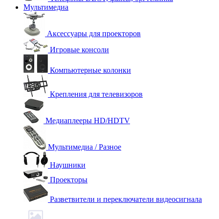
Мультимедиа
Аксессуары для проекторов
Игровые консоли
Компьютерные колонки
Крепления для телевизоров
Медиаплееры HD/HDTV
Мультимедиа / Разное
Наушники
Проекторы
Разветвители и переключатели видеосигнала