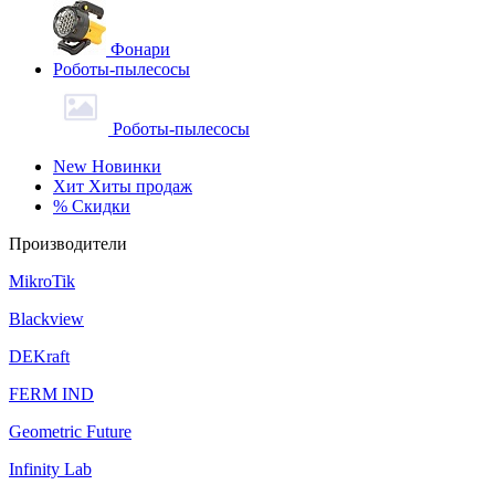
Фонари
Роботы-пылесосы
Роботы-пылесосы
New
Новинки
Хит
Хиты продаж
%
Скидки
Производители
MikroTik
Blackview
DEKraft
FERM IND
Geometric Future
Infinity Lab