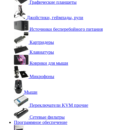
Графические планшеты
Джойстики, геймпады, рули
Источники бесперебойного питания
Картридеры
Клавиатуры
Коврики для мыши
Микрофоны
Мыши
Переключатели KVM прочие
Сетевые фильтры
Программное обеспечение