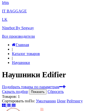
Irbis
IT BAGGAGE
LK
Ninebot By Segway
Все производители
Главная
|
Каталог товаров
|
Наушники
Наушники Edifier
Подобрать товары по параметрам
Скрыть подбор
Сбросить
Показать
Товаров:
1
Сортировать по
По
:
Умолчанию
Цене
Рейтингу