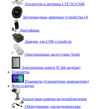
Усилители и антенны LTE/3G/GSM
Беспроводные зарядные устройства Qi
Диктофоны
Зарядки для USB-устройств
Оригинальные аксессуары Apple
Электронные книги (E Ink ридеры)
Планшеты
Планшеты (планшетные компьютеры)
Фото и видео
Аналоговые камеры видеонаблюдения
Оборудование для видеомонтажа