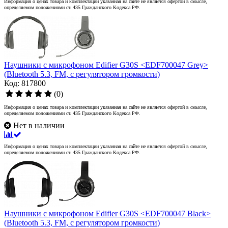
Информация о ценах товара и комплектации указанная на сайте не является офертой в смысле,
определяемом положениями ст. 435 Гражданского Кодекса РФ.
Наушники с микрофоном Edifier G30S <EDF700047 Grey>
(Bluetooth 5.3, FM, с регулятором громкости)
Код: 817800
(0)
Информация о ценах товара и комплектации указанная на сайте не является офертой в смысле,
определяемом положениями ст. 435 Гражданского Кодекса РФ.
Нет в наличии
Информация о ценах товара и комплектации указанная на сайте не является офертой в смысле,
определяемом положениями ст. 435 Гражданского Кодекса РФ.
Наушники с микрофоном Edifier G30S <EDF700047 Black>
(Bluetooth 5.3, FM, с регулятором громкости)