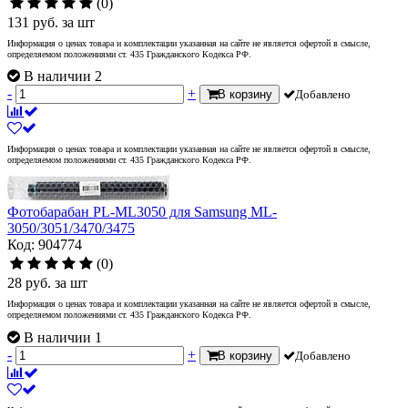
(0)
131
руб.
за шт
Информация о ценах товара и комплектации указанная на сайте не является офертой в смысле,
определяемом положениями ст. 435 Гражданского Кодекса РФ.
В наличии 2
-
+
В корзину
Добавлено
Информация о ценах товара и комплектации указанная на сайте не является офертой в смысле,
определяемом положениями ст. 435 Гражданского Кодекса РФ.
Фотобарабан PL-ML3050 для Samsung ML-
3050/3051/3470/3475
Код: 904774
(0)
28
руб.
за шт
Информация о ценах товара и комплектации указанная на сайте не является офертой в смысле,
определяемом положениями ст. 435 Гражданского Кодекса РФ.
В наличии 1
-
+
В корзину
Добавлено