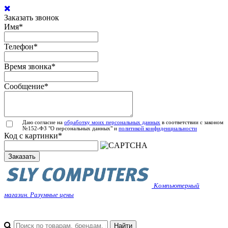
Заказать звонок
Имя
*
Телефон
*
Время звонка
*
Сообщение
*
Даю согласие на
обработку моих персональных данных
в соответствии с законом
№152-ФЗ "О персональных данных" и
политикой конфиденциальности
Код с картинки
*
Заказать
Компьютерный
магазин. Разумные цены