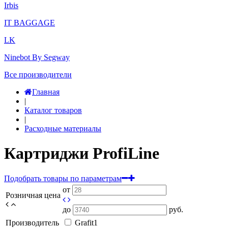
Irbis
IT BAGGAGE
LK
Ninebot By Segway
Все производители
Главная
|
Каталог товаров
|
Расходные материалы
Картриджи ProfiLine
Подобрать товары по параметрам
от
Розничная цена
до
руб.
Производитель
Grafit
1