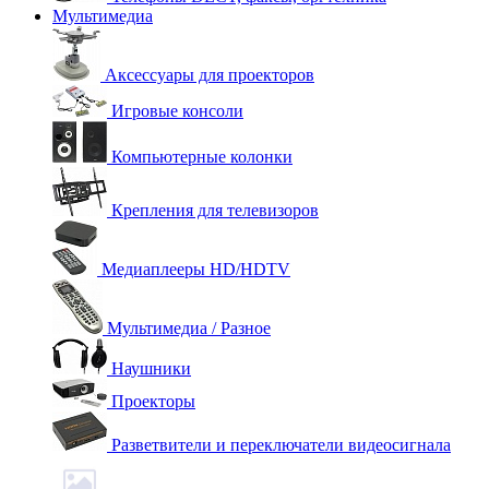
Мультимедиа
Аксессуары для проекторов
Игровые консоли
Компьютерные колонки
Крепления для телевизоров
Медиаплееры HD/HDTV
Мультимедиа / Разное
Наушники
Проекторы
Разветвители и переключатели видеосигнала