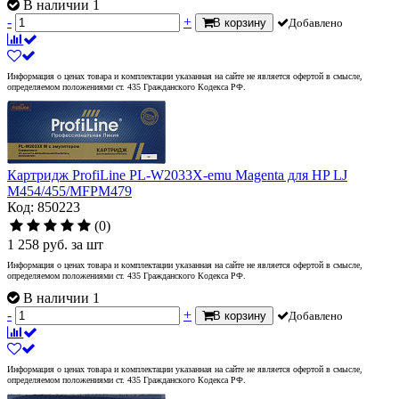
В наличии 1
-
+
В корзину
Добавлено
Информация о ценах товара и комплектации указанная на сайте не является офертой в смысле,
определяемом положениями ст. 435 Гражданского Кодекса РФ.
Картридж ProfiLine PL-W2033X-emu Magenta для HP LJ
M454/455/MFPM479
Код: 850223
(0)
1 258
руб.
за шт
Информация о ценах товара и комплектации указанная на сайте не является офертой в смысле,
определяемом положениями ст. 435 Гражданского Кодекса РФ.
В наличии 1
-
+
В корзину
Добавлено
Информация о ценах товара и комплектации указанная на сайте не является офертой в смысле,
определяемом положениями ст. 435 Гражданского Кодекса РФ.