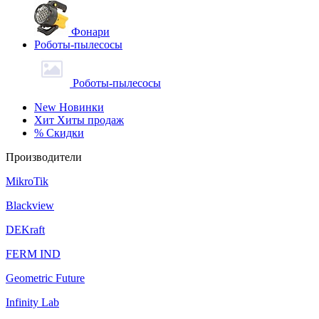
Фонари
Роботы-пылесосы
Роботы-пылесосы
New
Новинки
Хит
Хиты продаж
%
Скидки
Производители
MikroTik
Blackview
DEKraft
FERM IND
Geometric Future
Infinity Lab