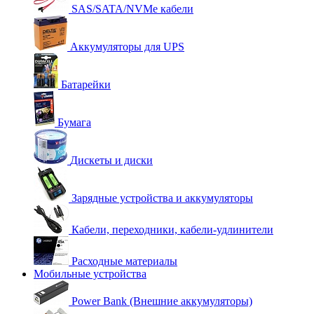
SAS/SATA/NVMe кабели
Аккумуляторы для UPS
Батарейки
Бумага
Дискеты и диски
Зарядные устройства и аккумуляторы
Кабели, переходники, кабели-удлинители
Расходные материалы
Мобильные устройства
Power Bank (Внешние аккумуляторы)