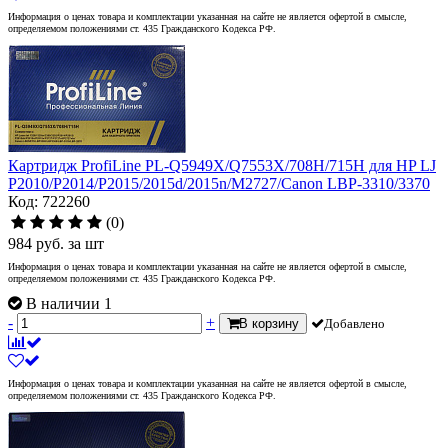
Информация о ценах товара и комплектации указанная на сайте не является офертой в смысле,
определяемом положениями ст. 435 Гражданского Кодекса РФ.
Картридж ProfiLine PL-Q5949X/Q7553X/708H/715H для HP LJ
P2010/P2014/P2015/2015d/2015n/M2727/Canon LBP-3310/3370
Код: 722260
(0)
984
руб.
за шт
Информация о ценах товара и комплектации указанная на сайте не является офертой в смысле,
определяемом положениями ст. 435 Гражданского Кодекса РФ.
В наличии 1
-
+
В корзину
Добавлено
Информация о ценах товара и комплектации указанная на сайте не является офертой в смысле,
определяемом положениями ст. 435 Гражданского Кодекса РФ.