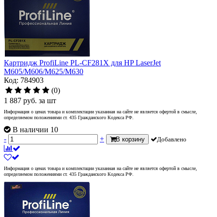
Картридж ProfiLine PL-CF281X для HP LaserJet
M605/M606/M625/M630
Код: 784903
(0)
1 887
руб.
за шт
Информация о ценах товара и комплектации указанная на сайте не является офертой в смысле,
определяемом положениями ст. 435 Гражданского Кодекса РФ.
В наличии 10
-
+
В корзину
Добавлено
Информация о ценах товара и комплектации указанная на сайте не является офертой в смысле,
определяемом положениями ст. 435 Гражданского Кодекса РФ.