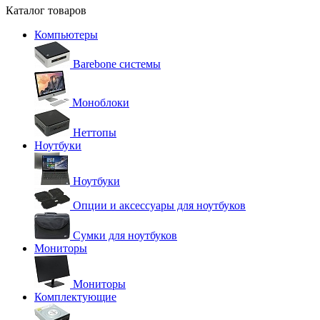
Каталог товаров
Компьютеры
Barebone системы
Моноблоки
Неттопы
Ноутбуки
Ноутбуки
Опции и аксессуары для ноутбуков
Сумки для ноутбуков
Мониторы
Мониторы
Комплектующие