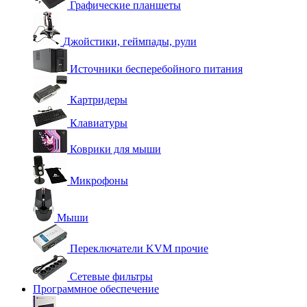
Графические планшеты
Джойстики, геймпады, рули
Источники бесперебойного питания
Картридеры
Клавиатуры
Коврики для мыши
Микрофоны
Мыши
Переключатели KVM прочие
Сетевые фильтры
Программное обеспечение