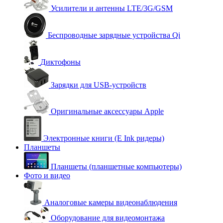
Усилители и антенны LTE/3G/GSM
Беспроводные зарядные устройства Qi
Диктофоны
Зарядки для USB-устройств
Оригинальные аксессуары Apple
Электронные книги (E Ink ридеры)
Планшеты
Планшеты (планшетные компьютеры)
Фото и видео
Аналоговые камеры видеонаблюдения
Оборудование для видеомонтажа