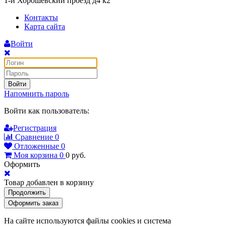
1-й Хорошёвский проезд д4 к2
Контакты
Карта сайта
Войти
Войти
Напомнить пароль
Войти как пользователь:
Регистрация
Сравнение
0
Отложенные
0
Моя корзина
0
0
руб.
Оформить
Товар добавлен в корзину
Продолжить
Оформить заказ
На сайте используются файлы cookies и система