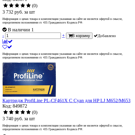
(0)
3 732
руб.
за шт
Информация о ценах товара и комплектации указанная на сайте не является офертой в смысле,
определяемом положениями ст. 435 Гражданского Кодекса РФ.
В наличии 1
-
+
В корзину
Добавлено
Информация о ценах товара и комплектации указанная на сайте не является офертой в смысле,
определяемом положениями ст. 435 Гражданского Кодекса РФ.
Картридж ProfiLine PL-CF461X C Cyan для HP LJ M652/M653
Код: 849872
(0)
3 740
руб.
за шт
Информация о ценах товара и комплектации указанная на сайте не является офертой в смысле,
определяемом положениями ст. 435 Гражданского Кодекса РФ.