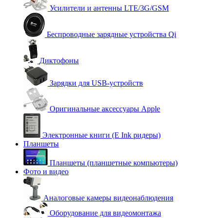
Усилители и антенны LTE/3G/GSM
Беспроводные зарядные устройства Qi
Диктофоны
Зарядки для USB-устройств
Оригинальные аксессуары Apple
Электронные книги (E Ink ридеры)
Планшеты
Планшеты (планшетные компьютеры)
Фото и видео
Аналоговые камеры видеонаблюдения
Оборудование для видеомонтажа