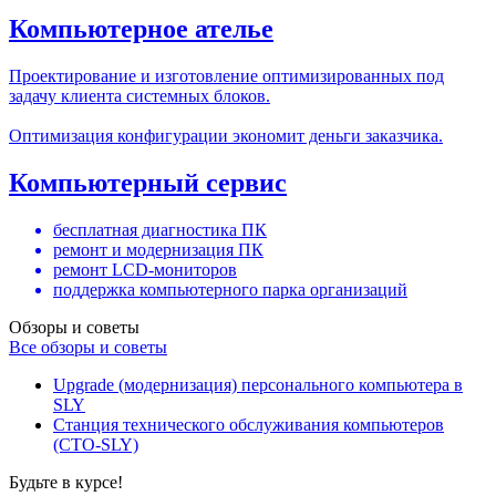
Компьютерное ателье
Проектирование и изготовление оптимизированных под
задачу клиента системных блоков.
Оптимизация конфигурации экономит деньги заказчика.
Компьютерный сервис
бесплатная диагностика ПК
ремонт и модернизация ПК
ремонт LCD-мониторов
поддержка компьютерного парка организаций
Обзоры и советы
Все обзоры и советы
Upgrade (модернизация) персонального компьютера в
SLY
Станция технического обслуживания компьютеров
(СТО-SLY)
Будьте в курсе!