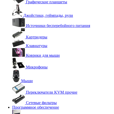
Графические планшеты
Джойстики, геймпады, рули
Источники бесперебойного питания
Картридеры
Клавиатуры
Коврики для мыши
Микрофоны
Мыши
Переключатели KVM прочие
Сетевые фильтры
Программное обеспечение