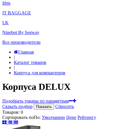
Irbis
IT BAGGAGE
LK
Ninebot By Segway
Все производители
Главная
|
Каталог товаров
|
Корпуса для компьютеров
Корпуса DELUX
Подобрать товары по параметрам
Скрыть подбор
Сбросить
Показать
Товаров:
0
Сортировать по
По
:
Умолчанию
Цене
Рейтингу