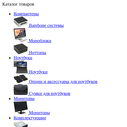
Каталог товаров
Компьютеры
Barebone системы
Моноблоки
Неттопы
Ноутбуки
Ноутбуки
Опции и аксессуары для ноутбуков
Сумки для ноутбуков
Мониторы
Мониторы
Комплектующие