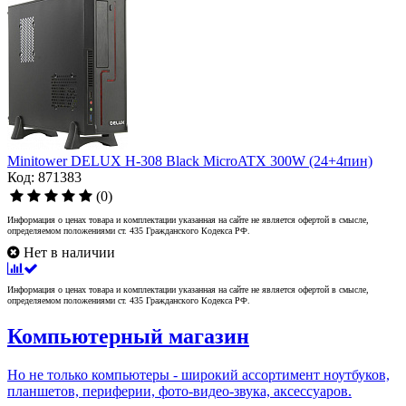
Minitower DELUX H-308 Black MicroATX 300W (24+4пин)
Код: 871383
(0)
Информация о ценах товара и комплектации указанная на сайте не является офертой в смысле,
определяемом положениями ст. 435 Гражданского Кодекса РФ.
Нет в наличии
Информация о ценах товара и комплектации указанная на сайте не является офертой в смысле,
определяемом положениями ст. 435 Гражданского Кодекса РФ.
Компьютерный магазин
Но не только компьютеры - широкий ассортимент ноутбуков,
планшетов, периферии, фото-видео-звука, аксессуаров.