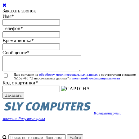
Заказать звонок
Имя
*
Телефон
*
Время звонка
*
Сообщение
*
Даю согласие на
обработку моих персональных данных
в соответствии с законом
№152-ФЗ "О персональных данных" и
политикой конфиденциальности
Код с картинки
*
Заказать
Компьютерный
магазин. Разумные цены