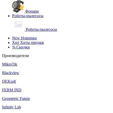
Фонари
Роботы-пылесосы
Роботы-пылесосы
New
Новинки
Хит
Хиты продаж
%
Скидки
Производители
MikroTik
Blackview
DEKraft
FERM IND
Geometric Future
Infinity Lab