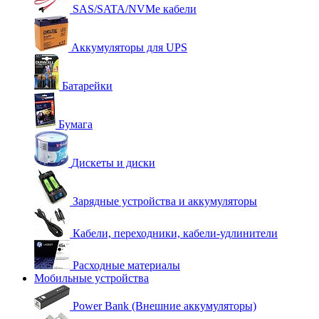
SAS/SATA/NVMe кабели
Аккумуляторы для UPS
Батарейки
Бумага
Дискеты и диски
Зарядные устройства и аккумуляторы
Кабели, переходники, кабели-удлинители
Расходные материалы
Мобильные устройства
Power Bank (Внешние аккумуляторы)