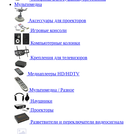
Мультимедиа
Аксессуары для проекторов
Игровые консоли
Компьютерные колонки
Крепления для телевизоров
Медиаплееры HD/HDTV
Мультимедиа / Разное
Наушники
Проекторы
Разветвители и переключатели видеосигнала