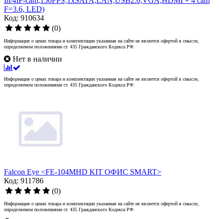
In/4IP-cam,150FPS,1xSATA,LAN,USB2.0,VGA,HDMI + 4 cam
F=3.6, LED)
Код: 910634
(0)
Информация о ценах товара и комплектации указанная на сайте не является офертой в смысле,
определяемом положениями ст. 435 Гражданского Кодекса РФ.
Нет в наличии
Информация о ценах товара и комплектации указанная на сайте не является офертой в смысле,
определяемом положениями ст. 435 Гражданского Кодекса РФ.
Falcon Eye <FE-104MHD KIT ОФИС SMART>
Код: 911786
(0)
Информация о ценах товара и комплектации указанная на сайте не является офертой в смысле,
определяемом положениями ст. 435 Гражданского Кодекса РФ.