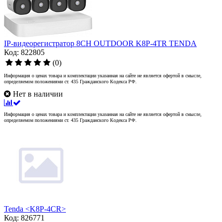
IP-видеорегистратор 8CH OUTDOOR K8P-4TR TENDA
Код: 822805
(0)
Информация о ценах товара и комплектации указанная на сайте не является офертой в смысле,
определяемом положениями ст. 435 Гражданского Кодекса РФ.
Нет в наличии
Информация о ценах товара и комплектации указанная на сайте не является офертой в смысле,
определяемом положениями ст. 435 Гражданского Кодекса РФ.
Tenda <K8P-4CR>
Код: 826771