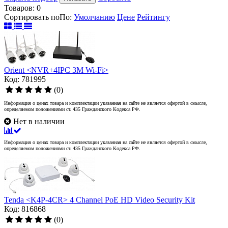
Товаров:
0
Сортировать по
По
:
Умолчанию
Цене
Рейтингу
Orient <NVR+4IPC 3M Wi-Fi>
Код: 781995
(0)
Информация о ценах товара и комплектации указанная на сайте не является офертой в смысле,
определяемом положениями ст. 435 Гражданского Кодекса РФ.
Нет в наличии
Информация о ценах товара и комплектации указанная на сайте не является офертой в смысле,
определяемом положениями ст. 435 Гражданского Кодекса РФ.
Tenda <K4P-4CR> 4 Channel PoE HD Video Security Kit
Код: 816868
(0)