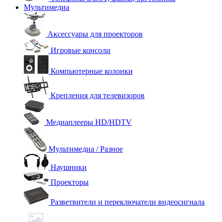
Мультимедиа
Аксессуары для проекторов
Игровые консоли
Компьютерные колонки
Крепления для телевизоров
Медиаплееры HD/HDTV
Мультимедиа / Разное
Наушники
Проекторы
Разветвители и переключатели видеосигнала