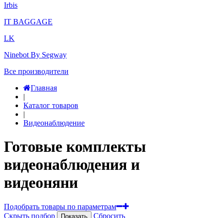
Irbis
IT BAGGAGE
LK
Ninebot By Segway
Все производители
Главная
|
Каталог товаров
|
Видеонаблюдение
Готовые комплекты
видеонаблюдения и
видеоняни
Подобрать товары по параметрам
Скрыть подбор
Сбросить
Показать