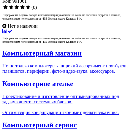
Код: 991061
(0)
Информация о ценах товара и комплектации указанная на сайте не является офертой в смысле,
определяемом положениями ст. 435 Гражданского Кодекса РФ.
Нет в наличии
Информация о ценах товара и комплектации указанная на сайте не является офертой в смысле,
определяемом положениями ст. 435 Гражданского Кодекса РФ.
Компьютерный магазин
Но не только компьютеры - широкий ассортимент ноутбуков,
планшетов, периферии, фото-видео-звука, аксессуаров.
Компьютерное ателье
Проектирование и изготовление оптимизированных под
задачу клиента системных блоков.
Оптимизация конфигурации экономит деньги заказчика.
Компьютерный сервис