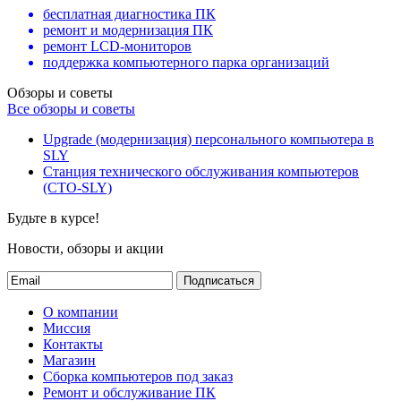
бесплатная диагностика ПК
ремонт и модернизация ПК
ремонт LCD-мониторов
поддержка компьютерного парка организаций
Обзоры и советы
Все обзоры и советы
Upgrade (модернизация) персонального компьютера в
SLY
Станция технического обслуживания компьютеров
(СТО-SLY)
Будьте в курсе!
Новости, обзоры и акции
Подписаться
О компании
Миссия
Контакты
Магазин
Сборка компьютеров под заказ
Ремонт и обслуживание ПК