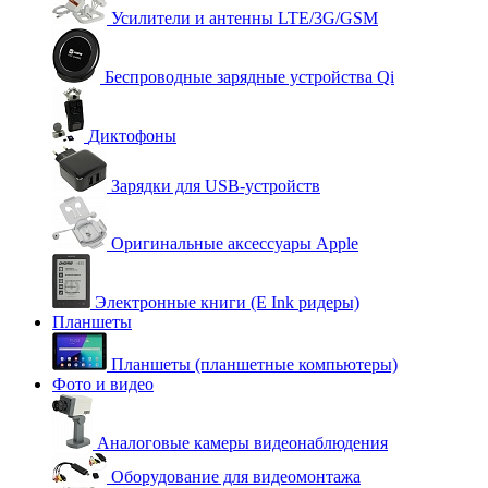
Усилители и антенны LTE/3G/GSM
Беспроводные зарядные устройства Qi
Диктофоны
Зарядки для USB-устройств
Оригинальные аксессуары Apple
Электронные книги (E Ink ридеры)
Планшеты
Планшеты (планшетные компьютеры)
Фото и видео
Аналоговые камеры видеонаблюдения
Оборудование для видеомонтажа