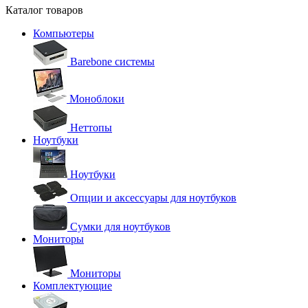
Каталог товаров
Компьютеры
Barebone системы
Моноблоки
Неттопы
Ноутбуки
Ноутбуки
Опции и аксессуары для ноутбуков
Сумки для ноутбуков
Мониторы
Мониторы
Комплектующие