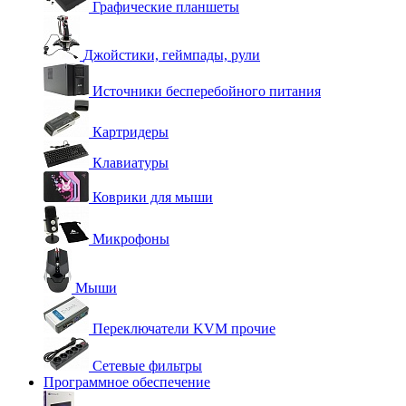
Графические планшеты
Джойстики, геймпады, рули
Источники бесперебойного питания
Картридеры
Клавиатуры
Коврики для мыши
Микрофоны
Мыши
Переключатели KVM прочие
Сетевые фильтры
Программное обеспечение