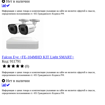
Нет в наличии
Информация о ценах товара и комплектации указанная на сайте не является офертой в смысле,
определяемом положениями ст. 435 Гражданского Кодекса РФ.
Falcon Eye <FE-104MHD KIT Light SMART>
Код: 911791
(0)
Информация о ценах товара и комплектации указанная на сайте не является офертой в смысле,
определяемом положениями ст. 435 Гражданского Кодекса РФ.
Нет в наличии
Информация о ценах товара и комплектации указанная на сайте не является офертой в смысле,
определяемом положениями ст. 435 Гражданского Кодекса РФ.