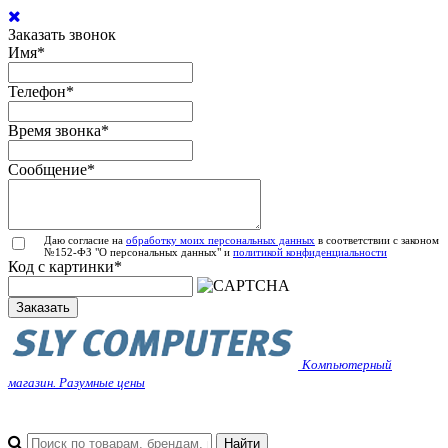
Заказать звонок
Имя
*
Телефон
*
Время звонка
*
Сообщение
*
Даю согласие на
обработку моих персональных данных
в соответствии с законом
№152-ФЗ "О персональных данных" и
политикой конфиденциальности
Код с картинки
*
Заказать
Компьютерный
магазин. Разумные цены