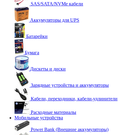
SAS/SATA/NVMe кабели
Аккумуляторы для UPS
Батарейки
Бумага
Дискеты и диски
Зарядные устройства и аккумуляторы
Кабели, переходники, кабели-удлинители
Расходные материалы
Мобильные устройства
Power Bank (Внешние аккумуляторы)