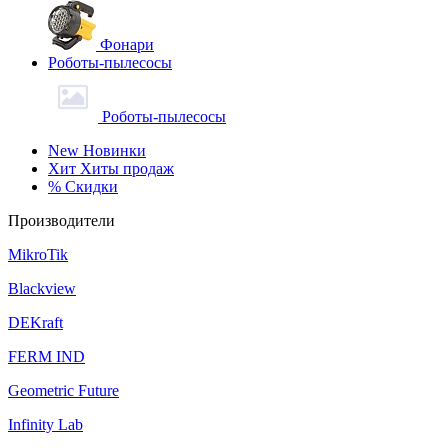
Фонари
Роботы-пылесосы
Роботы-пылесосы
New
Новинки
Хит
Хиты продаж
%
Скидки
Производители
MikroTik
Blackview
DEKraft
FERM IND
Geometric Future
Infinity Lab