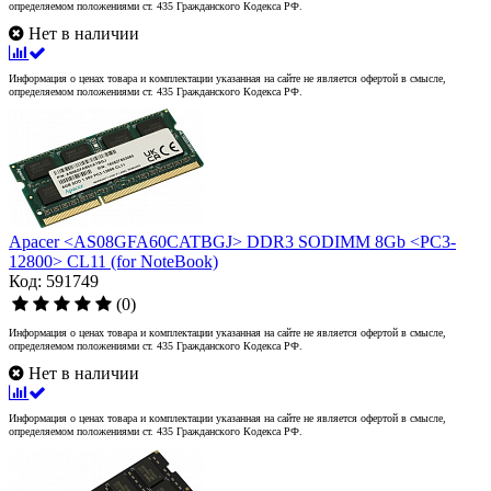
определяемом положениями ст. 435 Гражданского Кодекса РФ.
Нет в наличии
Информация о ценах товара и комплектации указанная на сайте не является офертой в смысле,
определяемом положениями ст. 435 Гражданского Кодекса РФ.
Apacer <AS08GFA60CATBGJ> DDR3 SODIMM 8Gb <PC3-
12800> CL11 (for NoteBook)
Код: 591749
(0)
Информация о ценах товара и комплектации указанная на сайте не является офертой в смысле,
определяемом положениями ст. 435 Гражданского Кодекса РФ.
Нет в наличии
Информация о ценах товара и комплектации указанная на сайте не является офертой в смысле,
определяемом положениями ст. 435 Гражданского Кодекса РФ.