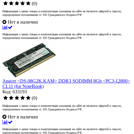
(0)
Информация о ценах товара и комплектации указанная на сайте не является офертой в смысле,
определяемом положениями ст. 435 Гражданского Кодекса РФ.
Нет в наличии
Информация о ценах товара и комплектации указанная на сайте не является офертой в смысле,
определяемом положениями ст. 435 Гражданского Кодекса РФ.
Apacer <DS.08G2K.KAM> DDR3 SODIMM 8Gb <PC3-12800>
CL11 (for NoteBook)
Код: 633193
(0)
Информация о ценах товара и комплектации указанная на сайте не является офертой в смысле,
определяемом положениями ст. 435 Гражданского Кодекса РФ.
Нет в наличии
Информация о ценах товара и комплектации указанная на сайте не является офертой в смысле,
определяемом положениями ст. 435 Гражданского Кодекса РФ.