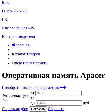
Irbis
IT BAGGAGE
LK
Ninebot By Segway
Все производители
Главная
|
Каталог товаров
|
Оперативная память
Оперативная память Apacer
Подобрать товары по параметрам
от
Розничная цена
до
руб.
Скрыть подбор
Сбросить
Показать