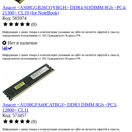
Apacer <AS08GGB26CQYBGH> DDR4 SODIMM 8Gb <PC4-
21300> CL19 (for NoteBook)
Код: 565974
(0)
Информация о ценах товара и комплектации указанная на сайте не является офертой в смысле,
определяемом положениями ст. 435 Гражданского Кодекса РФ.
Нет в наличии
Информация о ценах товара и комплектации указанная на сайте не является офертой в смысле,
определяемом положениями ст. 435 Гражданского Кодекса РФ.
Apacer <AU08GFA60CATBGJ> DDR3 DIMM 8Gb <PC3-
12800> CL11
Код: 573457
(0)
Информация о ценах товара и комплектации указанная на сайте не является офертой в смысле,