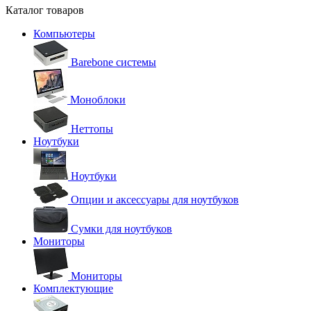
Каталог товаров
Компьютеры
Barebone системы
Моноблоки
Неттопы
Ноутбуки
Ноутбуки
Опции и аксессуары для ноутбуков
Сумки для ноутбуков
Мониторы
Мониторы
Комплектующие