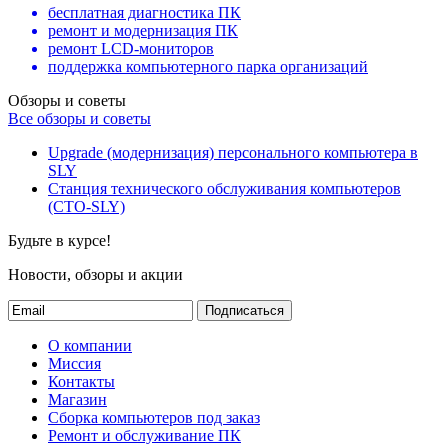
бесплатная диагностика ПК
ремонт и модернизация ПК
ремонт LCD-мониторов
поддержка компьютерного парка организаций
Обзоры и советы
Все обзоры и советы
Upgrade (модернизация) персонального компьютера в
SLY
Станция технического обслуживания компьютеров
(СТО-SLY)
Будьте в курсе!
Новости, обзоры и акции
Подписаться
О компании
Миссия
Контакты
Магазин
Сборка компьютеров под заказ
Ремонт и обслуживание ПК