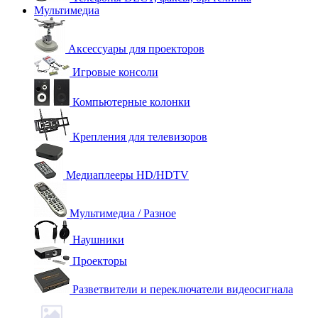
Мультимедиа
Аксессуары для проекторов
Игровые консоли
Компьютерные колонки
Крепления для телевизоров
Медиаплееры HD/HDTV
Мультимедиа / Разное
Наушники
Проекторы
Разветвители и переключатели видеосигнала