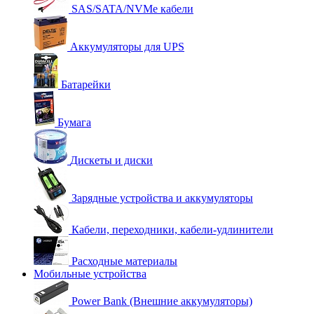
SAS/SATA/NVMe кабели
Аккумуляторы для UPS
Батарейки
Бумага
Дискеты и диски
Зарядные устройства и аккумуляторы
Кабели, переходники, кабели-удлинители
Расходные материалы
Мобильные устройства
Power Bank (Внешние аккумуляторы)