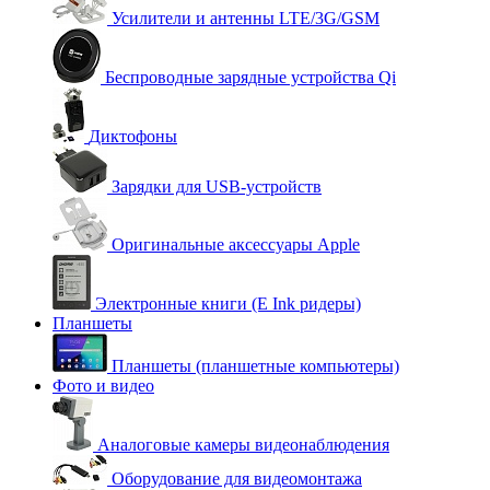
Усилители и антенны LTE/3G/GSM
Беспроводные зарядные устройства Qi
Диктофоны
Зарядки для USB-устройств
Оригинальные аксессуары Apple
Электронные книги (E Ink ридеры)
Планшеты
Планшеты (планшетные компьютеры)
Фото и видео
Аналоговые камеры видеонаблюдения
Оборудование для видеомонтажа