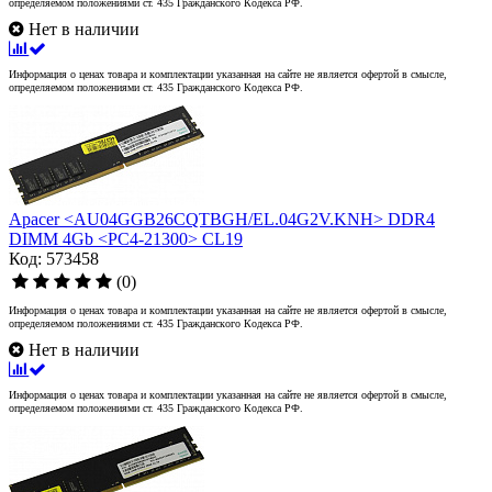
определяемом положениями ст. 435 Гражданского Кодекса РФ.
Нет в наличии
Информация о ценах товара и комплектации указанная на сайте не является офертой в смысле,
определяемом положениями ст. 435 Гражданского Кодекса РФ.
Apacer <AU04GGB26CQTBGH/EL.04G2V.KNH> DDR4
DIMM 4Gb <PC4-21300> CL19
Код: 573458
(0)
Информация о ценах товара и комплектации указанная на сайте не является офертой в смысле,
определяемом положениями ст. 435 Гражданского Кодекса РФ.
Нет в наличии
Информация о ценах товара и комплектации указанная на сайте не является офертой в смысле,
определяемом положениями ст. 435 Гражданского Кодекса РФ.