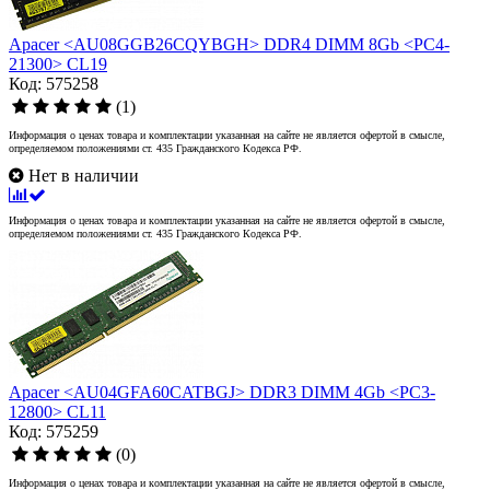
Apacer <AU08GGB26CQYBGH> DDR4 DIMM 8Gb <PC4-
21300> CL19
Код: 575258
(1)
Информация о ценах товара и комплектации указанная на сайте не является офертой в смысле,
определяемом положениями ст. 435 Гражданского Кодекса РФ.
Нет в наличии
Информация о ценах товара и комплектации указанная на сайте не является офертой в смысле,
определяемом положениями ст. 435 Гражданского Кодекса РФ.
Apacer <AU04GFA60CATBGJ> DDR3 DIMM 4Gb <PC3-
12800> CL11
Код: 575259
(0)
Информация о ценах товара и комплектации указанная на сайте не является офертой в смысле,