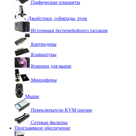
Графические планшеты
Джойстики, геймпады, рули
Источники бесперебойного питания
Картридеры
Клавиатуры
Коврики для мыши
Микрофоны
Мыши
Переключатели KVM прочие
Сетевые фильтры
Программное обеспечение