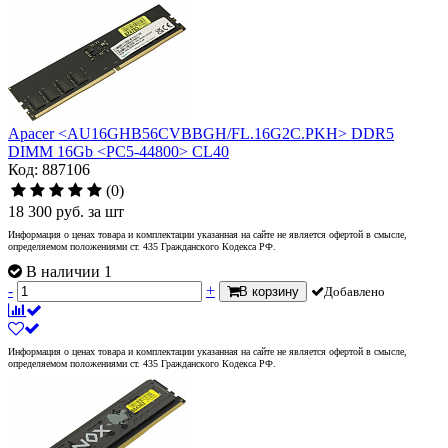
Apacer <AU16GHB56CVBBGH/FL.16G2C.PKH> DDR5
DIMM 16Gb <PC5-44800> CL40
Код: 887106
(0)
18 300
руб.
за шт
Информация о ценах товара и комплектации указанная на сайте не является офертой в смысле,
определяемом положениями ст. 435 Гражданского Кодекса РФ.
В наличии 1
-
+
В корзину
Добавлено
Информация о ценах товара и комплектации указанная на сайте не является офертой в смысле,
определяемом положениями ст. 435 Гражданского Кодекса РФ.