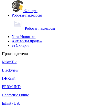
Фонари
Роботы-пылесосы
Роботы-пылесосы
New
Новинки
Хит
Хиты продаж
%
Скидки
Производители
MikroTik
Blackview
DEKraft
FERM IND
Geometric Future
Infinity Lab