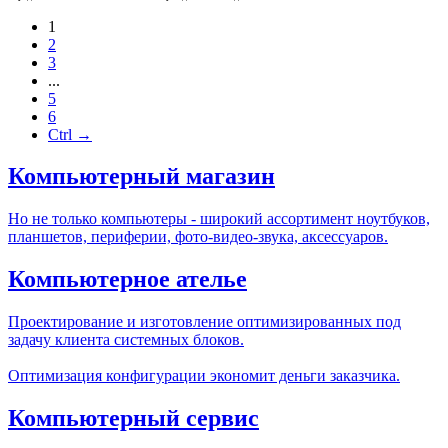
1
2
3
...
5
6
Ctrl →
Компьютерный магазин
Но не только компьютеры - широкий ассортимент ноутбуков,
планшетов, периферии, фото-видео-звука, аксессуаров.
Компьютерное ателье
Проектирование и изготовление оптимизированных под
задачу клиента системных блоков.
Оптимизация конфигурации экономит деньги заказчика.
Компьютерный сервис