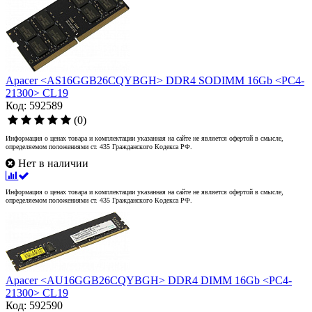
Apacer <AS16GGB26CQYBGH> DDR4 SODIMM 16Gb <PC4-
21300> CL19
Код: 592589
(0)
Информация о ценах товара и комплектации указанная на сайте не является офертой в смысле,
определяемом положениями ст. 435 Гражданского Кодекса РФ.
Нет в наличии
Информация о ценах товара и комплектации указанная на сайте не является офертой в смысле,
определяемом положениями ст. 435 Гражданского Кодекса РФ.
Apacer <AU16GGB26CQYBGH> DDR4 DIMM 16Gb <PC4-
21300> CL19
Код: 592590