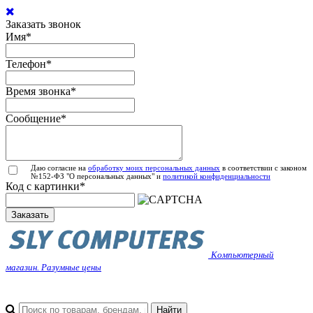
Заказать звонок
Имя
*
Телефон
*
Время звонка
*
Сообщение
*
Даю согласие на
обработку моих персональных данных
в соответствии с законом
№152-ФЗ "О персональных данных" и
политикой конфиденциальности
Код с картинки
*
Заказать
Компьютерный
магазин. Разумные цены