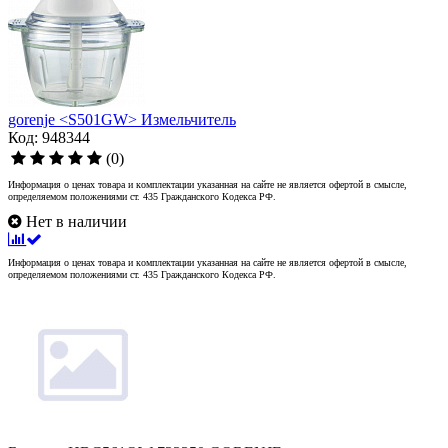
gorenje <S501GW> Измельчитель
Код: 948344
(0)
Информация о ценах товара и комплектации указанная на сайте не является офертой в смысле,
определяемом положениями ст. 435 Гражданского Кодекса РФ.
Нет в наличии
Информация о ценах товара и комплектации указанная на сайте не является офертой в смысле,
определяемом положениями ст. 435 Гражданского Кодекса РФ.