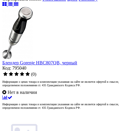
Блендер Gorenje HBC807QB, черный
Код: 795040
(0)
Информация о ценах товара и комплектации указанная на сайте не является офертой в смысле,
определяемом положениями ст. 435 Гражданского Кодекса РФ.
Нет в наличии
Информация о ценах товара и комплектации указанная на сайте не является офертой в смысле,
определяемом положениями ст. 435 Гражданского Кодекса РФ.