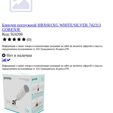
Блендер погружной HBX601XG WHITE/SILVER 742313
GORENJE
Код: 924206
(0)
Информация о ценах товара и комплектации указанная на сайте не является офертой в смысле,
определяемом положениями ст. 435 Гражданского Кодекса РФ.
Нет в наличии
Информация о ценах товара и комплектации указанная на сайте не является офертой в смысле,
определяемом положениями ст. 435 Гражданского Кодекса РФ.