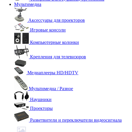
Мультимедиа
Аксессуары для проекторов
Игровые консоли
Компьютерные колонки
Крепления для телевизоров
Медиаплееры HD/HDTV
Мультимедиа / Разное
Наушники
Проекторы
Разветвители и переключатели видеосигнала