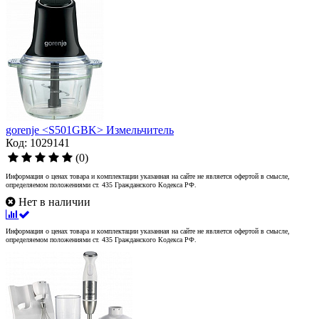
gorenje <S501GBK> Измельчитель
Код: 1029141
(0)
Информация о ценах товара и комплектации указанная на сайте не является офертой в смысле,
определяемом положениями ст. 435 Гражданского Кодекса РФ.
Нет в наличии
Информация о ценах товара и комплектации указанная на сайте не является офертой в смысле,
определяемом положениями ст. 435 Гражданского Кодекса РФ.