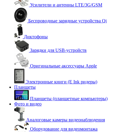
Усилители и антенны LTE/3G/GSM
Беспроводные зарядные устройства Qi
Диктофоны
Зарядки для USB-устройств
Оригинальные аксессуары Apple
Электронные книги (E Ink ридеры)
Планшеты
Планшеты (планшетные компьютеры)
Фото и видео
Аналоговые камеры видеонаблюдения
Оборудование для видеомонтажа