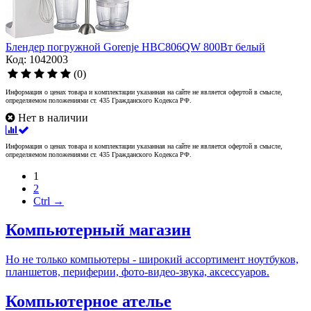
Блендер погружной Gorenje HBC806QW 800Вт белый
Код: 1042003
(0)
Информация о ценах товара и комплектации указанная на сайте не является офертой в смысле,
определяемом положениями ст. 435 Гражданского Кодекса РФ.
Нет в наличии
Информация о ценах товара и комплектации указанная на сайте не является офертой в смысле,
определяемом положениями ст. 435 Гражданского Кодекса РФ.
1
2
Ctrl →
Компьютерный магазин
Но не только компьютеры - широкий ассортимент ноутбуков,
планшетов, периферии, фото-видео-звука, аксессуаров.
Компьютерное ателье