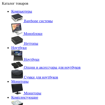
Каталог товаров
Компьютеры
Barebone системы
Моноблоки
Неттопы
Ноутбуки
Ноутбуки
Опции и аксессуары для ноутбуков
Сумки для ноутбуков
Мониторы
Мониторы
Комплектующие