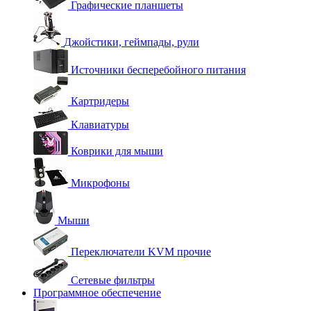
Графические планшеты
Джойстики, геймпады, рули
Источники бесперебойного питания
Картридеры
Клавиатуры
Коврики для мыши
Микрофоны
Мыши
Переключатели KVM прочие
Сетевые фильтры
Программное обеспечение