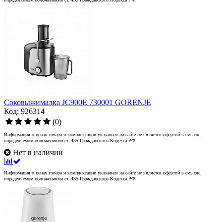
Соковыжималка JC900E 730001 GORENJE
Код: 926314
(0)
Информация о ценах товара и комплектации указанная на сайте не является офертой в смысле,
определяемом положениями ст. 435 Гражданского Кодекса РФ.
Нет в наличии
Информация о ценах товара и комплектации указанная на сайте не является офертой в смысле,
определяемом положениями ст. 435 Гражданского Кодекса РФ.