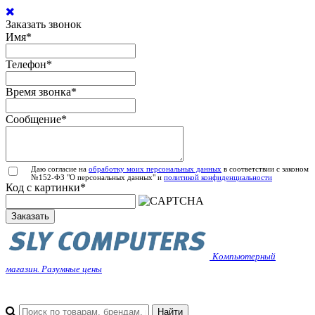
Заказать звонок
Имя
*
Телефон
*
Время звонка
*
Сообщение
*
Даю согласие на
обработку моих персональных данных
в соответствии с законом
№152-ФЗ "О персональных данных" и
политикой конфиденциальности
Код с картинки
*
Заказать
Компьютерный
магазин. Разумные цены