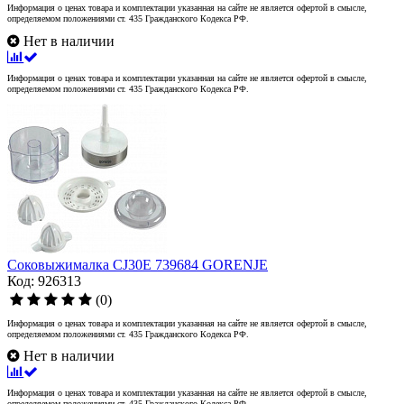
Информация о ценах товара и комплектации указанная на сайте не является офертой в смысле,
определяемом положениями ст. 435 Гражданского Кодекса РФ.
Нет в наличии
Информация о ценах товара и комплектации указанная на сайте не является офертой в смысле,
определяемом положениями ст. 435 Гражданского Кодекса РФ.
Соковыжималка CJ30E 739684 GORENJE
Код: 926313
(0)
Информация о ценах товара и комплектации указанная на сайте не является офертой в смысле,
определяемом положениями ст. 435 Гражданского Кодекса РФ.
Нет в наличии
Информация о ценах товара и комплектации указанная на сайте не является офертой в смысле,
определяемом положениями ст. 435 Гражданского Кодекса РФ.