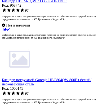
Блендер HBC561QW 733350 GORENJE
Код: 968742
(0)
Информация о ценах товара и комплектации указанная на сайте не является офертой в смысле,
определяемом положениями ст. 435 Гражданского Кодекса РФ.
Нет в наличии
Информация о ценах товара и комплектации указанная на сайте не является офертой в смысле,
определяемом положениями ст. 435 Гражданского Кодекса РФ.
Блендер погружной Gorenje HBC804QW 800Вт белый/
нержавеющая сталь
Код: 1006145
(0)
Информация о ценах товара и комплектации указанная на сайте не является офертой в смысле,
определяемом положениями ст. 435 Гражданского Кодекса РФ.