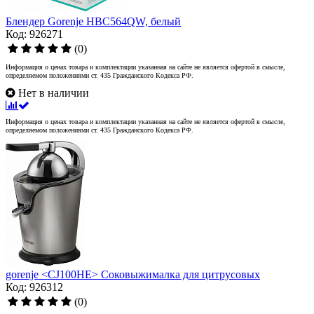
Блендер Gorenje HBC564QW, белый
Код: 926271
(0)
Информация о ценах товара и комплектации указанная на сайте не является офертой в смысле,
определяемом положениями ст. 435 Гражданского Кодекса РФ.
Нет в наличии
Информация о ценах товара и комплектации указанная на сайте не является офертой в смысле,
определяемом положениями ст. 435 Гражданского Кодекса РФ.
gorenje <CJ100HE> Соковыжималка для цитрусовых
Код: 926312
(0)