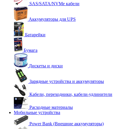
SAS/SATA/NVMe кабели
Аккумуляторы для UPS
Батарейки
Бумага
Дискеты и диски
Зарядные устройства и аккумуляторы
Кабели, переходники, кабели-удлинители
Расходные материалы
Мобильные устройства
Power Bank (Внешние аккумуляторы)