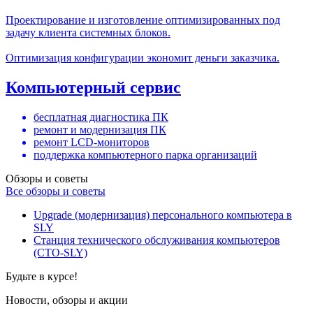
Проектирование и изготовление оптимизированных под
задачу клиента системных блоков.
Оптимизация конфигурации экономит деньги заказчика.
Компьютерный сервис
бесплатная диагностика ПК
ремонт и модернизация ПК
ремонт LCD-мониторов
поддержка компьютерного парка организаций
Обзоры и советы
Все обзоры и советы
Upgrade (модернизация) персонального компьютера в
SLY
Станция технического обслуживания компьютеров
(СТО-SLY)
Будьте в курсе!
Новости, обзоры и акции