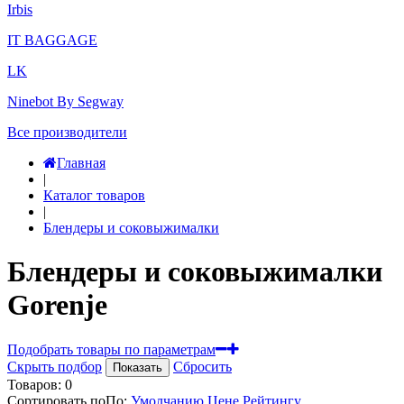
Irbis
IT BAGGAGE
LK
Ninebot By Segway
Все производители
Главная
|
Каталог товаров
|
Блендеры и соковыжималки
Блендеры и соковыжималки
Gorenje
Подобрать товары по параметрам
Скрыть подбор
Сбросить
Показать
Товаров:
0
Сортировать по
По
:
Умолчанию
Цене
Рейтингу