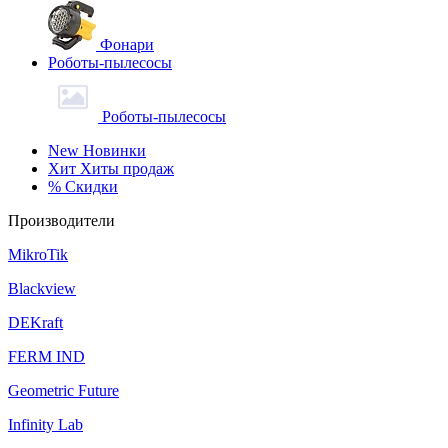
Фонари
Роботы-пылесосы
Роботы-пылесосы
New
Новинки
Хит
Хиты продаж
%
Скидки
Производители
MikroTik
Blackview
DEKraft
FERM IND
Geometric Future
Infinity Lab