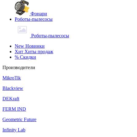
Фонари
Роботы-пылесосы
Роботы-пылесосы
New
Новинки
Хит
Хиты продаж
%
Скидки
Производители
MikroTik
Blackview
DEKraft
FERM IND
Geometric Future
Infinity Lab