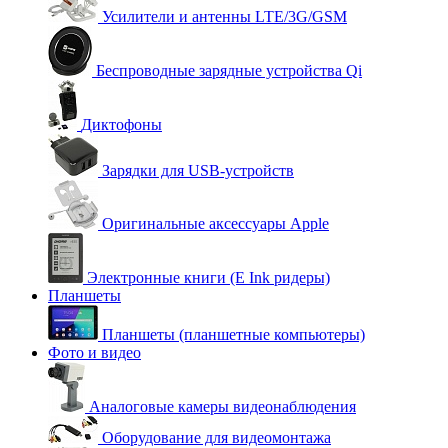
Усилители и антенны LTE/3G/GSM
Беспроводные зарядные устройства Qi
Диктофоны
Зарядки для USB-устройств
Оригинальные аксессуары Apple
Электронные книги (E Ink ридеры)
Планшеты
Планшеты (планшетные компьютеры)
Фото и видео
Аналоговые камеры видеонаблюдения
Оборудование для видеомонтажа