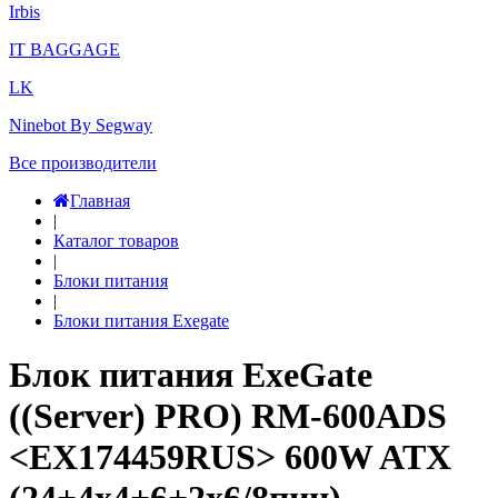
Irbis
IT BAGGAGE
LK
Ninebot By Segway
Все производители
Главная
|
Каталог товаров
|
Блоки питания
|
Блоки питания Exegate
Блок питания ExeGate
((Server) PRO) RM-600ADS
<EX174459RUS> 600W ATX