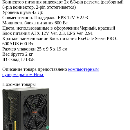
Коннектор питания видеокарт
2x 6/8-pin разъема (разборный
8-pin коннектор, 2-pin отстегивается)
Уровень шума
42 Дб
Совместимость
Поддержка EPS 12V V2.93
Мощность блока питания
600 Вт
Цвета, использованные в оформлении
Черный, красный
Блок питания
ATX 12V Ver. 2.3, EPS Ver. 2.91
Краткое наименование
Блок питания ExeGate ServerPRO-
600ADS 600 Вт
Размер упаковки
25 x 9.5 x 19 см
Вес брутто
2 кг
ID склад
171358
Описание товара предоставлено
компьютерным
супермаркетом Никс
Похожие товары