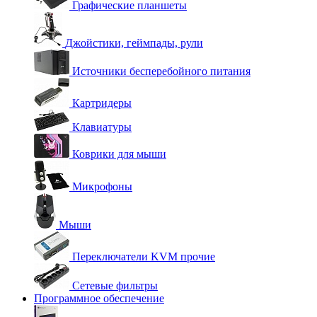
Графические планшеты
Джойстики, геймпады, рули
Источники бесперебойного питания
Картридеры
Клавиатуры
Коврики для мыши
Микрофоны
Мыши
Переключатели KVM прочие
Сетевые фильтры
Программное обеспечение