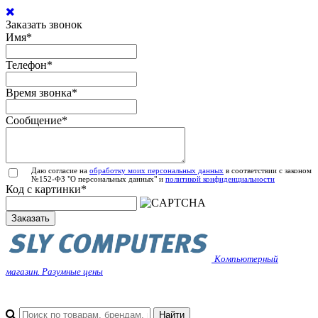
Заказать звонок
Имя
*
Телефон
*
Время звонка
*
Сообщение
*
Даю согласие на
обработку моих персональных данных
в соответствии с законом
№152-ФЗ "О персональных данных" и
политикой конфиденциальности
Код с картинки
*
Заказать
Компьютерный
магазин. Разумные цены