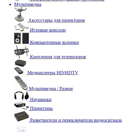
Мультимедиа
Аксессуары для проекторов
Игровые консоли
Компьютерные колонки
Крепления для телевизоров
Медиаплееры HD/HDTV
Мультимедиа / Разное
Наушники
Проекторы
Разветвители и переключатели видеосигнала