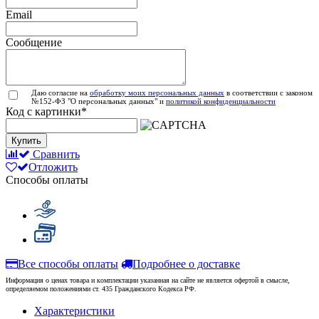
Email
Сообщение
Даю согласие на
обработку моих персональных данных
в соответствии с законом
№152-ФЗ "О персональных данных" и
политикой конфиденциальности
Код с картинки
*
Купить
Сравнить
Отложить
Способы оплаты
Все способы оплаты
Подробнее о доставке
Информация о ценах товара и комплектации указанная на сайте не является офертой в смысле,
определяемом положениями ст. 435 Гражданского Кодекса РФ.
Характеристики