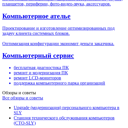
планшетов, периферии, фото-видео-звука, аксессуаров.
Компьютерное ателье
Проектирование и изготовление оптимизированных под
задачу клиента системных блоков.
Оптимизация конфигурации экономит деньги заказчика.
Компьютерный сервис
бесплатная диагностика ПК
ремонт и модернизация ПК
ремонт LCD-мониторов
поддержка компьютерного парка организаций
Обзоры и советы
Все обзоры и советы
Upgrade (модернизация) персонального компьютера в
SLY
Станция технического обслуживания компьютеров
(СТО-SLY)