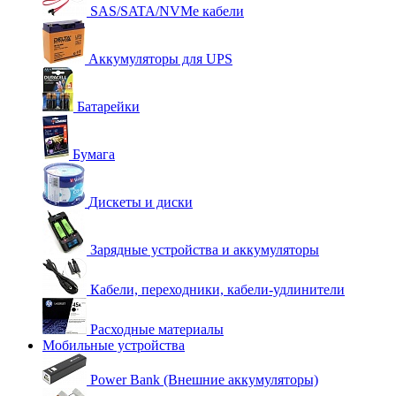
SAS/SATA/NVMe кабели
Аккумуляторы для UPS
Батарейки
Бумага
Дискеты и диски
Зарядные устройства и аккумуляторы
Кабели, переходники, кабели-удлинители
Расходные материалы
Мобильные устройства
Power Bank (Внешние аккумуляторы)