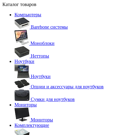
Каталог товаров
Компьютеры
Barebone системы
Моноблоки
Неттопы
Ноутбуки
Ноутбуки
Опции и аксессуары для ноутбуков
Сумки для ноутбуков
Мониторы
Мониторы
Комплектующие