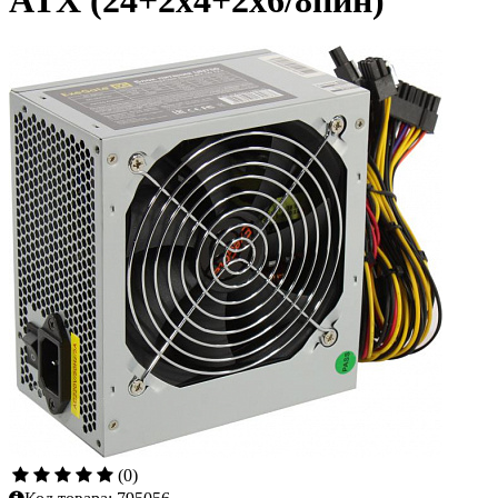
ATX (24+2x4+2x6/8пин)
(0)