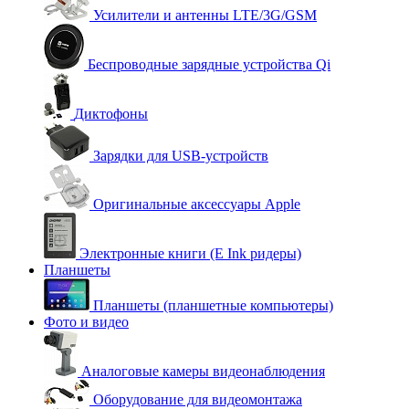
Усилители и антенны LTE/3G/GSM
Беспроводные зарядные устройства Qi
Диктофоны
Зарядки для USB-устройств
Оригинальные аксессуары Apple
Электронные книги (E Ink ридеры)
Планшеты
Планшеты (планшетные компьютеры)
Фото и видео
Аналоговые камеры видеонаблюдения
Оборудование для видеомонтажа