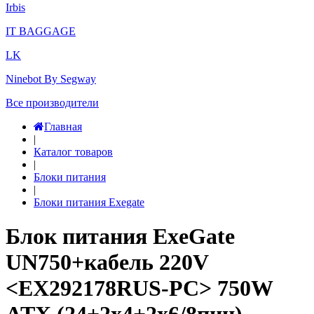
Irbis
IT BAGGAGE
LK
Ninebot By Segway
Все производители
Главная
|
Каталог товаров
|
Блоки питания
|
Блоки питания Exegate
Блок питания ExeGate
UN750+кабель 220V
<EX292178RUS-PC> 750W