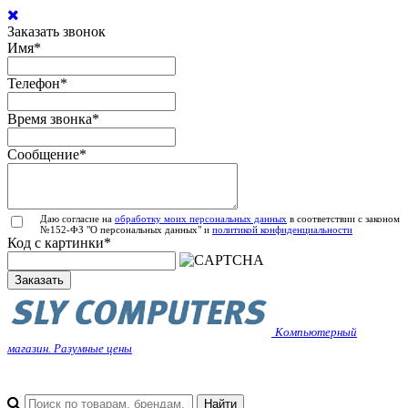
Заказать звонок
Имя
*
Телефон
*
Время звонка
*
Сообщение
*
Даю согласие на
обработку моих персональных данных
в соответствии с законом
№152-ФЗ "О персональных данных" и
политикой конфиденциальности
Код с картинки
*
Заказать
Компьютерный
магазин. Разумные цены