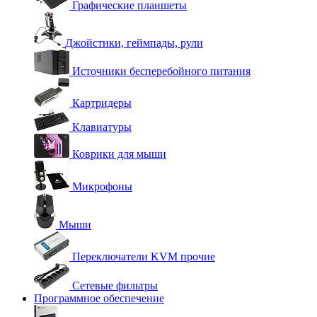
Графические планшеты
Джойстики, геймпады, рули
Источники бесперебойного питания
Картридеры
Клавиатуры
Коврики для мыши
Микрофоны
Мыши
Переключатели KVM прочие
Сетевые фильтры
Программное обеспечение