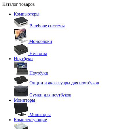
Каталог товаров
Компьютеры
Barebone системы
Моноблоки
Неттопы
Ноутбуки
Ноутбуки
Опции и аксессуары для ноутбуков
Сумки для ноутбуков
Мониторы
Мониторы
Комплектующие