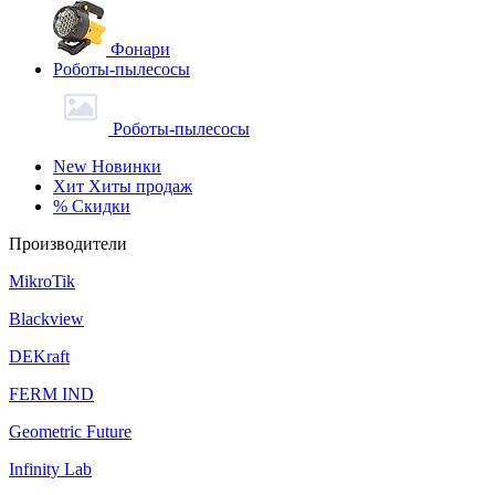
Фонари
Роботы-пылесосы
Роботы-пылесосы
New
Новинки
Хит
Хиты продаж
%
Скидки
Производители
MikroTik
Blackview
DEKraft
FERM IND
Geometric Future
Infinity Lab