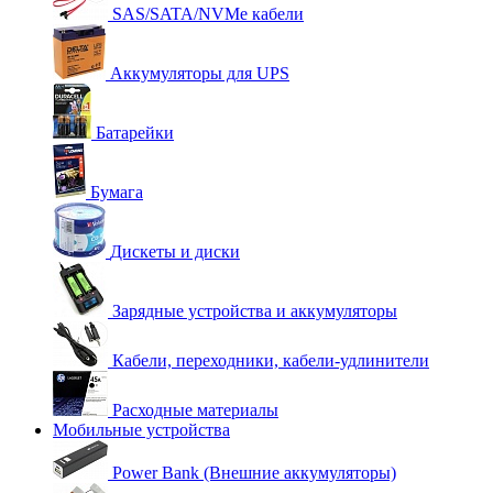
SAS/SATA/NVMe кабели
Аккумуляторы для UPS
Батарейки
Бумага
Дискеты и диски
Зарядные устройства и аккумуляторы
Кабели, переходники, кабели-удлинители
Расходные материалы
Мобильные устройства
Power Bank (Внешние аккумуляторы)