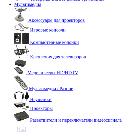
Мультимедиа
Аксессуары для проекторов
Игровые консоли
Компьютерные колонки
Крепления для телевизоров
Медиаплееры HD/HDTV
Мультимедиа / Разное
Наушники
Проекторы
Разветвители и переключатели видеосигнала