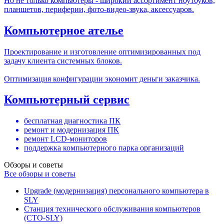
Но не только компьютеры - широкий ассортимент ноутбуков,
планшетов, периферии, фото-видео-звука, аксессуаров.
Компьютерное ателье
Проектирование и изготовление оптимизированных под
задачу клиента системных блоков.
Оптимизация конфигурации экономит деньги заказчика.
Компьютерный сервис
бесплатная диагностика ПК
ремонт и модернизация ПК
ремонт LCD-мониторов
поддержка компьютерного парка организаций
Обзоры и советы
Все обзоры и советы
Upgrade (модернизация) персонального компьютера в
SLY
Станция технического обслуживания компьютеров
(СТО-SLY)