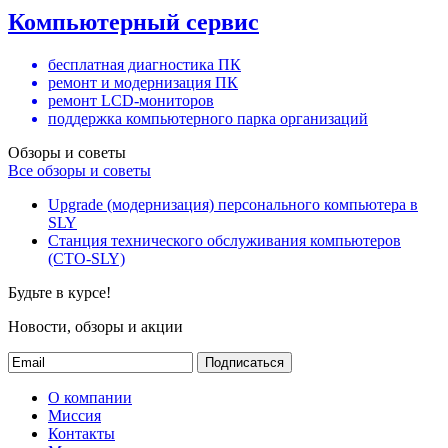
Компьютерный сервис
бесплатная диагностика ПК
ремонт и модернизация ПК
ремонт LCD-мониторов
поддержка компьютерного парка организаций
Обзоры и советы
Все обзоры и советы
Upgrade (модернизация) персонального компьютера в
SLY
Станция технического обслуживания компьютеров
(СТО-SLY)
Будьте в курсе!
Новости, обзоры и акции
Подписаться
О компании
Миссия
Контакты