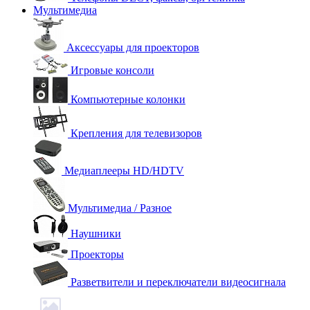
Мультимедиа
Аксессуары для проекторов
Игровые консоли
Компьютерные колонки
Крепления для телевизоров
Медиаплееры HD/HDTV
Мультимедиа / Разное
Наушники
Проекторы
Разветвители и переключатели видеосигнала