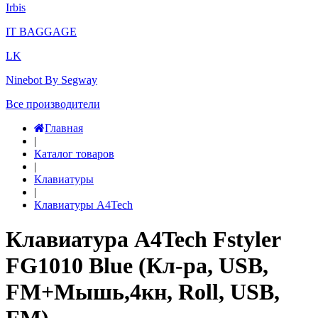
Irbis
IT BAGGAGE
LK
Ninebot By Segway
Все производители
Главная
|
Каталог товаров
|
Клавиатуры
|
Клавиатуры A4Tech
Клавиатура A4Tech Fstyler
FG1010 Blue (Кл-ра, USB,
FM+Мышь,4кн, Roll, USB,