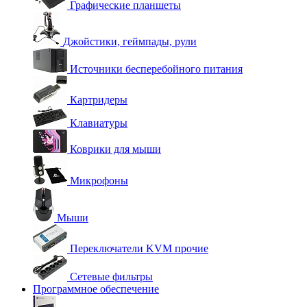
Графические планшеты
Джойстики, геймпады, рули
Источники бесперебойного питания
Картридеры
Клавиатуры
Коврики для мыши
Микрофоны
Мыши
Переключатели KVM прочие
Сетевые фильтры
Программное обеспечение