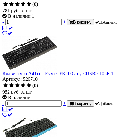
(0)
781
руб.
за шт
В наличии 1
-
+
В корзину
Добавлено
Клавиатура A4Tech Fstyler FK10 Grey <USB> 105КЛ
Артикул: 526710
(0)
952
руб.
за шт
В наличии 1
-
+
В корзину
Добавлено