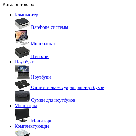
Каталог товаров
Компьютеры
Barebone системы
Моноблоки
Неттопы
Ноутбуки
Ноутбуки
Опции и аксессуары для ноутбуков
Сумки для ноутбуков
Мониторы
Мониторы
Комплектующие