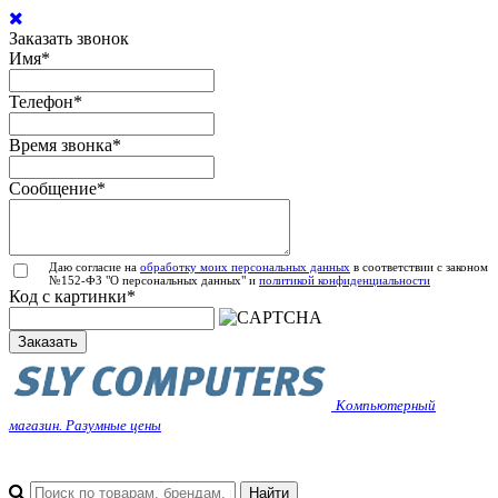
Заказать звонок
Имя
*
Телефон
*
Время звонка
*
Сообщение
*
Даю согласие на
обработку моих персональных данных
в соответствии с законом
№152-ФЗ "О персональных данных" и
политикой конфиденциальности
Код с картинки
*
Заказать
Компьютерный
магазин. Разумные цены