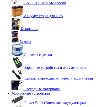
SAS/SATA/NVMe кабели
Аккумуляторы для UPS
Батарейки
Бумага
Дискеты и диски
Зарядные устройства и аккумуляторы
Кабели, переходники, кабели-удлинители
Расходные материалы
Мобильные устройства
Power Bank (Внешние аккумуляторы)