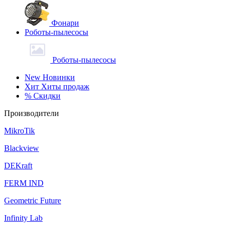
Фонари
Роботы-пылесосы
Роботы-пылесосы
New
Новинки
Хит
Хиты продаж
%
Скидки
Производители
MikroTik
Blackview
DEKraft
FERM IND
Geometric Future
Infinity Lab