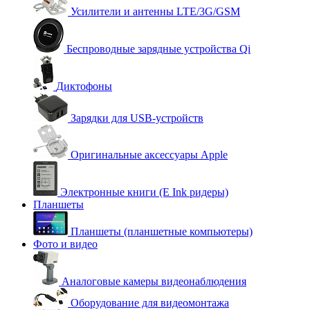
Усилители и антенны LTE/3G/GSM
Беспроводные зарядные устройства Qi
Диктофоны
Зарядки для USB-устройств
Оригинальные аксессуары Apple
Электронные книги (E Ink ридеры)
Планшеты
Планшеты (планшетные компьютеры)
Фото и видео
Аналоговые камеры видеонаблюдения
Оборудование для видеомонтажа