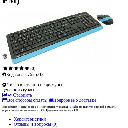
FM)
(0)
Код товара:
526713
Товар временно не доступен
цена не актуальна
Сравнить
Все способы оплаты
Подробнее о доставке
Информация о ценах товара и комплектации указанная на сайте не является офертой в смысле,
определяемом положениями ст. 435 Гражданского Кодекса РФ.
Характеристики
Отзывы и вопросы
(0)