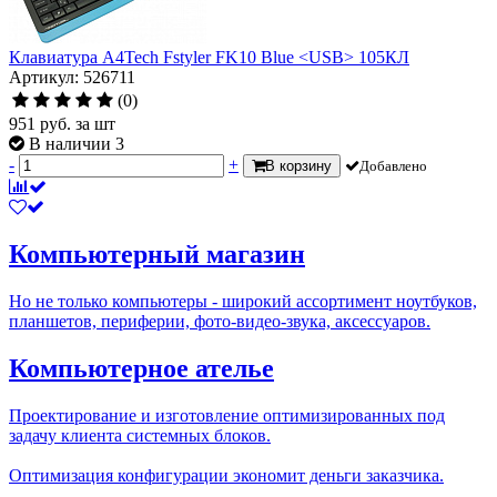
Клавиатура A4Tech Fstyler FK10 Blue <USB> 105КЛ
Артикул: 526711
(0)
951
руб.
за шт
В наличии 3
-
+
В корзину
Добавлено
Компьютерный магазин
Но не только компьютеры - широкий ассортимент ноутбуков,
планшетов, периферии, фото-видео-звука, аксессуаров.
Компьютерное ателье
Проектирование и изготовление оптимизированных под
задачу клиента системных блоков.
Оптимизация конфигурации экономит деньги заказчика.