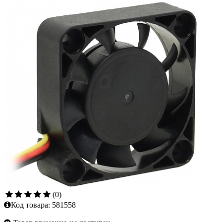
(0)
Код товара:
581558