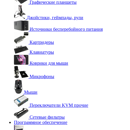
Графические планшеты
Джойстики, геймпады, рули
Источники бесперебойного питания
Картридеры
Клавиатуры
Коврики для мыши
Микрофоны
Мыши
Переключатели KVM прочие
Сетевые фильтры
Программное обеспечение