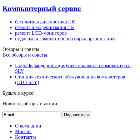
Компьютерный сервис
бесплатная диагностика ПК
ремонт и модернизация ПК
ремонт LCD-мониторов
поддержка компьютерного парка организаций
Обзоры и советы
Все обзоры и советы
Upgrade (модернизация) персонального компьютера в
SLY
Станция технического обслуживания компьютеров
(СТО-SLY)
Будьте в курсе!
Новости, обзоры и акции
Подписаться
О компании
Миссия
Контакты