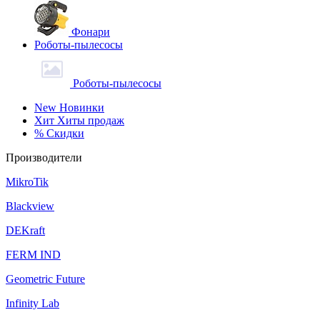
Фонари
Роботы-пылесосы
Роботы-пылесосы
New
Новинки
Хит
Хиты продаж
%
Скидки
Производители
MikroTik
Blackview
DEKraft
FERM IND
Geometric Future
Infinity Lab