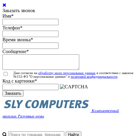
Заказать звонок
Имя
*
Телефон
*
Время звонка
*
Сообщение
*
Даю согласие на
обработку моих персональных данных
в соответствии с законом
№152-ФЗ "О персональных данных" и
политикой конфиденциальности
Код с картинки
*
Заказать
Компьютерный
магазин. Разумные цены