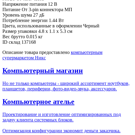
Напряжение питания
12 В
Питание
От 3-pin коннектора МП
Уровень шума
27 дБ
Потребление энергии
1.44 Вт
Цвета, использованные в оформлении
Черный
Размер упаковки
4.8 x 1.1 x 5.3 см
Вес брутто
0.015 кг
ID склад
137168
Описание товара предоставлено
компьютерным
супермаркетом Никс
Компьютерный магазин
Но не только компьютеры - широкий ассортимент ноутбуков,
планшетов, периферии, фото-видео-звука, аксессуаров.
Компьютерное ателье
Проектирование и изготовление оптимизированных под
задачу клиента системных блоков.
Оптимизация конфигурации экономит деньги заказчика.