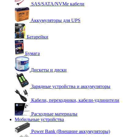
SAS/SATA/NVMe кабели
Аккумуляторы для UPS
Батарейки
Бумага
Дискеты и диски
Зарядные устройства и аккумуляторы
Кабели, переходники, кабели-удлинители
Расходные материалы
Мобильные устройства
Power Bank (Внешние аккумуляторы)