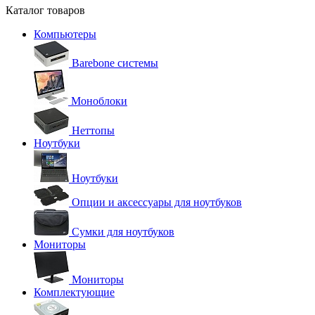
Каталог товаров
Компьютеры
Barebone системы
Моноблоки
Неттопы
Ноутбуки
Ноутбуки
Опции и аксессуары для ноутбуков
Сумки для ноутбуков
Мониторы
Мониторы
Комплектующие