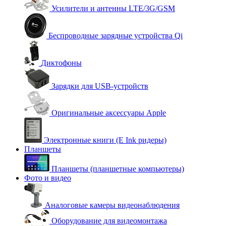
Усилители и антенны LTE/3G/GSM
Беспроводные зарядные устройства Qi
Диктофоны
Зарядки для USB-устройств
Оригинальные аксессуары Apple
Электронные книги (E Ink ридеры)
Планшеты
Планшеты (планшетные компьютеры)
Фото и видео
Аналоговые камеры видеонаблюдения
Оборудование для видеомонтажа