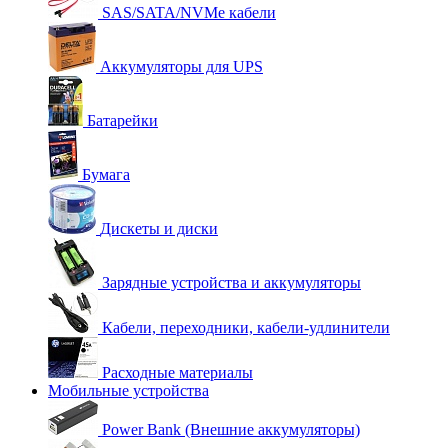
SAS/SATA/NVMe кабели
Аккумуляторы для UPS
Батарейки
Бумага
Дискеты и диски
Зарядные устройства и аккумуляторы
Кабели, переходники, кабели-удлинители
Расходные материалы
Мобильные устройства
Power Bank (Внешние аккумуляторы)