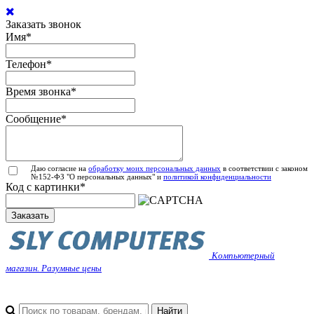
Заказать звонок
Имя
*
Телефон
*
Время звонка
*
Сообщение
*
Даю согласие на
обработку моих персональных данных
в соответствии с законом
№152-ФЗ "О персональных данных" и
политикой конфиденциальности
Код с картинки
*
Заказать
Компьютерный
магазин. Разумные цены