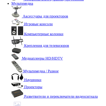
Мультимедиа
Аксессуары для проекторов
Игровые консоли
Компьютерные колонки
Крепления для телевизоров
Медиаплееры HD/HDTV
Мультимедиа / Разное
Наушники
Проекторы
Разветвители и переключатели видеосигнала