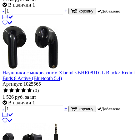
В наличии 1
-
+
В корзину
Добавлено
Наушники с микрофоном Xiaomi <BHR08JTGL Black> Redmi
Buds 8 Active (Bluetooth 5.4)
Артикул: 1025565
(0)
1 526
руб.
за шт
В наличии 1
-
+
В корзину
Добавлено