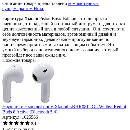
Описание товара предоставлено
компьютерным
супермаркетом Никс
Гарнитура Xiaomi Piston Basic Edition - это не просто
наушники, это надежный и стильный инструмент для тех, кто
ценит качественный звук в любой ситуации. Они сочетают в
себе долговечность материалов, эргономичный дизайн и
звуковую гармонию, делая каждое прослушивание по-
настоящему приятным и захватывающим событием. Это
умный выбор для повседневного использования, который
превзойдет все ваши ожидания.
Похожие товары
Наушники с микрофоном Xiaomi <BHR08JUGL White> Redmi
Buds 8 Active (Bluetooth 5.4)
Артикул: 1025566
(0)
1 542
руб.
за шт