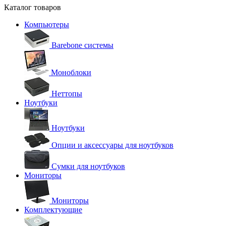
Каталог товаров
Компьютеры
Barebone системы
Моноблоки
Неттопы
Ноутбуки
Ноутбуки
Опции и аксессуары для ноутбуков
Сумки для ноутбуков
Мониторы
Мониторы
Комплектующие