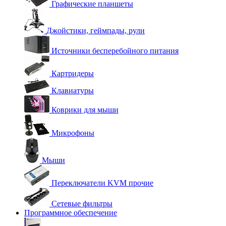
Графические планшеты
Джойстики, геймпады, рули
Источники бесперебойного питания
Картридеры
Клавиатуры
Коврики для мыши
Микрофоны
Мыши
Переключатели KVM прочие
Сетевые фильтры
Программное обеспечение