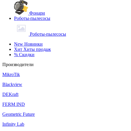
Фонари
Роботы-пылесосы
Роботы-пылесосы
New
Новинки
Хит
Хиты продаж
%
Скидки
Производители
MikroTik
Blackview
DEKraft
FERM IND
Geometric Future
Infinity Lab