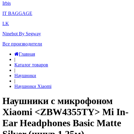
Irbis
IT BAGGAGE
LK
Ninebot By Segway
Все производители
Главная
|
Каталог товаров
|
Наушники
|
Наушники Xiaomi
Наушники с микрофоном
Xiaomi <ZBW4355TY> Mi In-
Ear Headphones Basic Matte