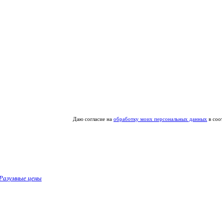
Даю согласие на
обработку моих персональных данных
в соо
Разумные цены