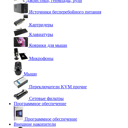
Джойстики, геймпады, рули
Источники бесперебойного питания
Картридеры
Клавиатуры
Коврики для мыши
Микрофоны
Мыши
Переключатели KVM прочие
Сетевые фильтры
Программное обеспечение
Программное обеспечение
Внешние накопители