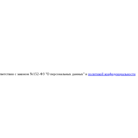
тветствии с законом №152-ФЗ "О персональных данных" и
политикой конфиденциальности