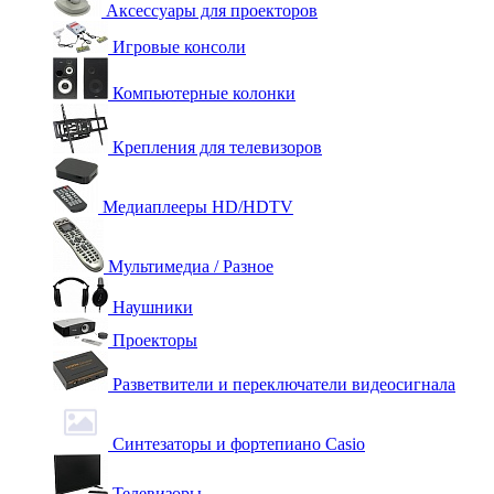
Аксессуары для проекторов
Игровые консоли
Компьютерные колонки
Крепления для телевизоров
Медиаплееры HD/HDTV
Мультимедиа / Разное
Наушники
Проекторы
Разветвители и переключатели видеосигнала
Синтезаторы и фортепиано Casio
Телевизоры