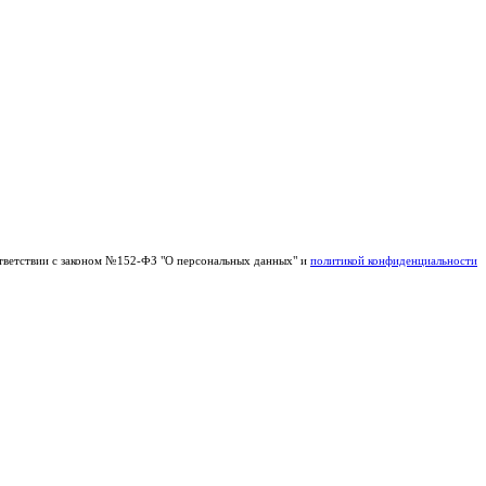
тветствии с законом №152-ФЗ "О персональных данных" и
политикой конфиденциальности