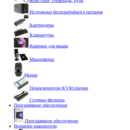
Джойстики, геймпады, рули
Источники бесперебойного питания
Картридеры
Клавиатуры
Коврики для мыши
Микрофоны
Мыши
Переключатели KVM прочие
Сетевые фильтры
Программное обеспечение
Программное обеспечение
Внешние накопители