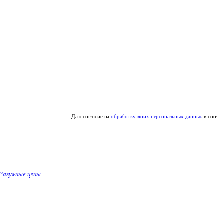
Даю согласие на
обработку моих персональных данных
в соо
Разумные цены