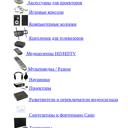
Аксессуары для проекторов
Игровые консоли
Компьютерные колонки
Крепления для телевизоров
Медиаплееры HD/HDTV
Мультимедиа / Разное
Наушники
Проекторы
Разветвители и переключатели видеосигнала
Синтезаторы и фортепиано Casio
Телевизоры