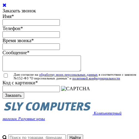
Заказать звонок
Имя
*
Телефон
*
Время звонка
*
Сообщение
*
Даю согласие на
обработку моих персональных данных
в соответствии с законом
№152-ФЗ "О персональных данных" и
политикой конфиденциальности
Код с картинки
*
Заказать
Компьютерный
магазин. Разумные цены