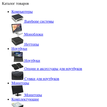
Каталог товаров
Компьютеры
Barebone системы
Моноблоки
Неттопы
Ноутбуки
Ноутбуки
Опции и аксессуары для ноутбуков
Сумки для ноутбуков
Мониторы
Мониторы
Комплектующие