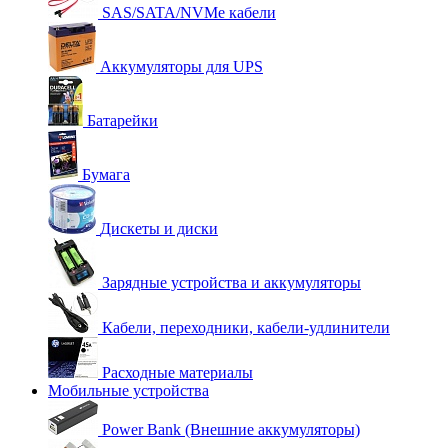
SAS/SATA/NVMe кабели
Аккумуляторы для UPS
Батарейки
Бумага
Дискеты и диски
Зарядные устройства и аккумуляторы
Кабели, переходники, кабели-удлинители
Расходные материалы
Мобильные устройства
Power Bank (Внешние аккумуляторы)