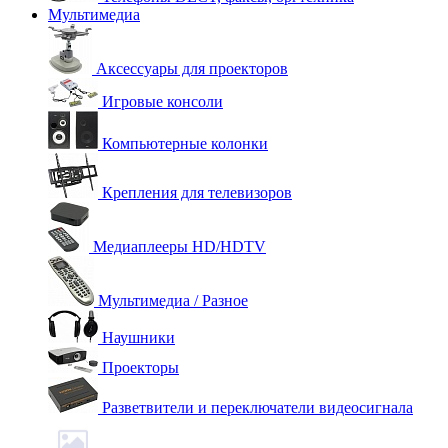
Мультимедиа
Аксессуары для проекторов
Игровые консоли
Компьютерные колонки
Крепления для телевизоров
Медиаплееры HD/HDTV
Мультимедиа / Разное
Наушники
Проекторы
Разветвители и переключатели видеосигнала