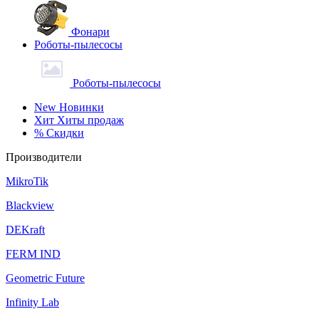
Фонари
Роботы-пылесосы
Роботы-пылесосы
New
Новинки
Хит
Хиты продаж
%
Скидки
Производители
MikroTik
Blackview
DEKraft
FERM IND
Geometric Future
Infinity Lab