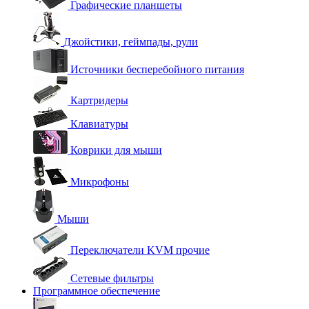
Графические планшеты
Джойстики, геймпады, рули
Источники бесперебойного питания
Картридеры
Клавиатуры
Коврики для мыши
Микрофоны
Мыши
Переключатели KVM прочие
Сетевые фильтры
Программное обеспечение