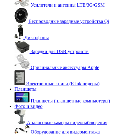
Усилители и антенны LTE/3G/GSM
Беспроводные зарядные устройства Qi
Диктофоны
Зарядки для USB-устройств
Оригинальные аксессуары Apple
Электронные книги (E Ink ридеры)
Планшеты
Планшеты (планшетные компьютеры)
Фото и видео
Аналоговые камеры видеонаблюдения
Оборудование для видеомонтажа