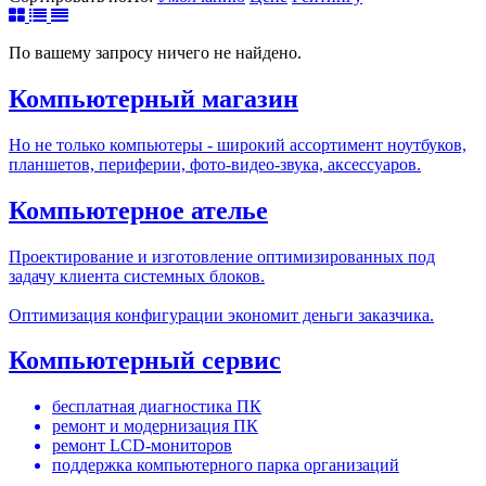
По вашему запросу ничего не найдено.
Компьютерный магазин
Но не только компьютеры - широкий ассортимент ноутбуков,
планшетов, периферии, фото-видео-звука, аксессуаров.
Компьютерное ателье
Проектирование и изготовление оптимизированных под
задачу клиента системных блоков.
Оптимизация конфигурации экономит деньги заказчика.
Компьютерный сервис
бесплатная диагностика ПК
ремонт и модернизация ПК
ремонт LCD-мониторов
поддержка компьютерного парка организаций