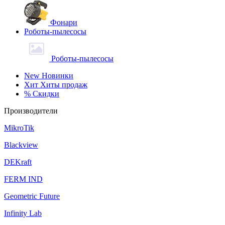
Фонари
Роботы-пылесосы
Роботы-пылесосы
New
Новинки
Хит
Хиты продаж
%
Скидки
Производители
MikroTik
Blackview
DEKraft
FERM IND
Geometric Future
Infinity Lab