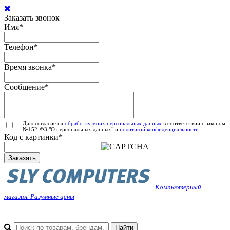
Заказать звонок
Имя
*
Телефон
*
Время звонка
*
Сообщение
*
Даю согласие на
обработку моих персональных данных
в соответствии с законом
№152-ФЗ "О персональных данных" и
политикой конфиденциальности
Код с картинки
*
Заказать
Компьютерный
магазин. Разумные цены