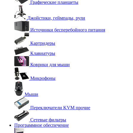
Графические планшеты
Джойстики, геймпады, рули
Источники бесперебойного питания
Картридеры
Клавиатуры
Коврики для мыши
Микрофоны
Мыши
Переключатели KVM прочие
Сетевые фильтры
Программное обеспечение