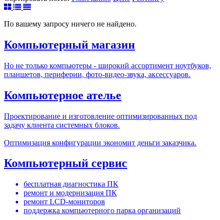
По вашему запросу ничего не найдено.
Компьютерный магазин
Но не только компьютеры - широкий ассортимент ноутбуков,
планшетов, периферии, фото-видео-звука, аксессуаров.
Компьютерное ателье
Проектирование и изготовление оптимизированных под
задачу клиента системных блоков.
Оптимизация конфигурации экономит деньги заказчика.
Компьютерный сервис
бесплатная диагностика ПК
ремонт и модернизация ПК
ремонт LCD-мониторов
поддержка компьютерного парка организаций