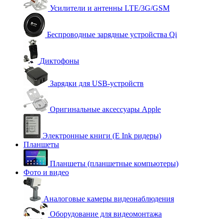
Усилители и антенны LTE/3G/GSM
Беспроводные зарядные устройства Qi
Диктофоны
Зарядки для USB-устройств
Оригинальные аксессуары Apple
Электронные книги (E Ink ридеры)
Планшеты
Планшеты (планшетные компьютеры)
Фото и видео
Аналоговые камеры видеонаблюдения
Оборудование для видеомонтажа