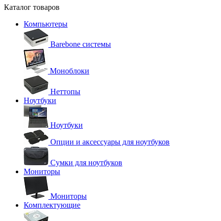
Каталог товаров
Компьютеры
Barebone системы
Моноблоки
Неттопы
Ноутбуки
Ноутбуки
Опции и аксессуары для ноутбуков
Сумки для ноутбуков
Мониторы
Мониторы
Комплектующие