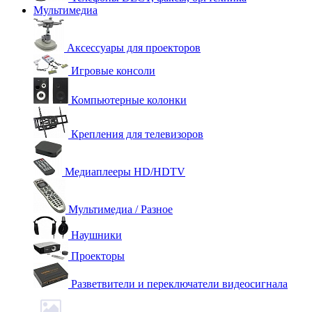
Мультимедиа
Аксессуары для проекторов
Игровые консоли
Компьютерные колонки
Крепления для телевизоров
Медиаплееры HD/HDTV
Мультимедиа / Разное
Наушники
Проекторы
Разветвители и переключатели видеосигнала