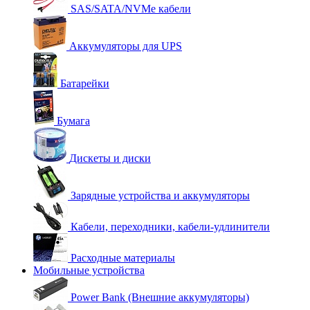
SAS/SATA/NVMe кабели
Аккумуляторы для UPS
Батарейки
Бумага
Дискеты и диски
Зарядные устройства и аккумуляторы
Кабели, переходники, кабели-удлинители
Расходные материалы
Мобильные устройства
Power Bank (Внешние аккумуляторы)