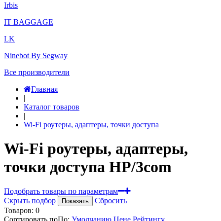
Irbis
IT BAGGAGE
LK
Ninebot By Segway
Все производители
Главная
|
Каталог товаров
|
Wi-Fi роутеры, адаптеры, точки доступа
Wi-Fi роутеры, адаптеры,
точки доступа HP/3com
Подобрать товары по параметрам
Скрыть подбор
Сбросить
Показать
Товаров:
0
Сортировать по
По
:
Умолчанию
Цене
Рейтингу