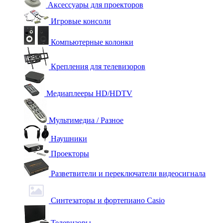
Аксессуары для проекторов
Игровые консоли
Компьютерные колонки
Крепления для телевизоров
Медиаплееры HD/HDTV
Мультимедиа / Разное
Наушники
Проекторы
Разветвители и переключатели видеосигнала
Синтезаторы и фортепиано Casio
Телевизоры