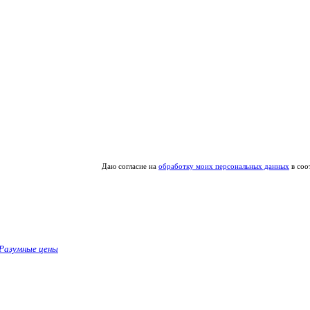
Даю согласие на
обработку моих персональных данных
в соо
Разумные цены