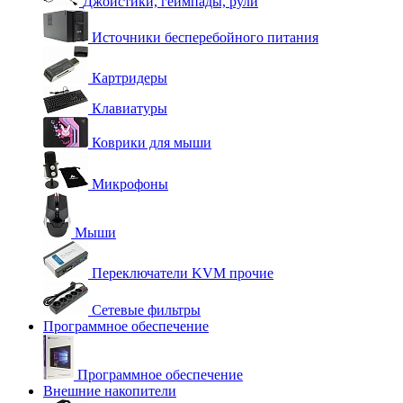
Джойстики, геймпады, рули
Источники бесперебойного питания
Картридеры
Клавиатуры
Коврики для мыши
Микрофоны
Мыши
Переключатели KVM прочие
Сетевые фильтры
Программное обеспечение
Программное обеспечение
Внешние накопители