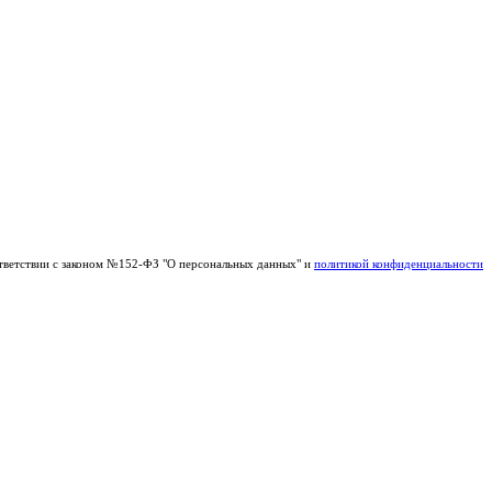
тветствии с законом №152-ФЗ "О персональных данных" и
политикой конфиденциальности