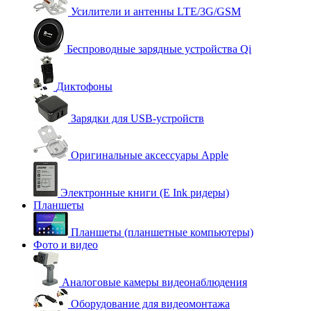
Усилители и антенны LTE/3G/GSM
Беспроводные зарядные устройства Qi
Диктофоны
Зарядки для USB-устройств
Оригинальные аксессуары Apple
Электронные книги (E Ink ридеры)
Планшеты
Планшеты (планшетные компьютеры)
Фото и видео
Аналоговые камеры видеонаблюдения
Оборудование для видеомонтажа