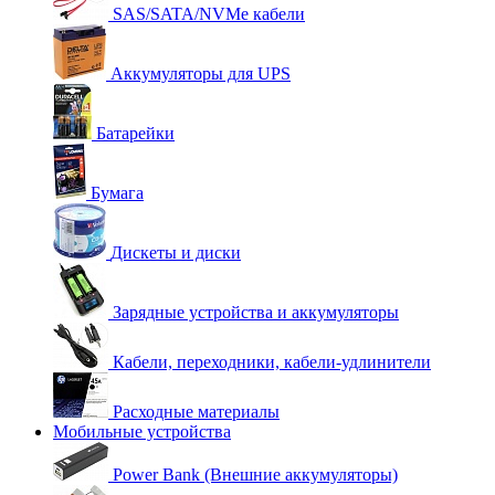
SAS/SATA/NVMe кабели
Аккумуляторы для UPS
Батарейки
Бумага
Дискеты и диски
Зарядные устройства и аккумуляторы
Кабели, переходники, кабели-удлинители
Расходные материалы
Мобильные устройства
Power Bank (Внешние аккумуляторы)