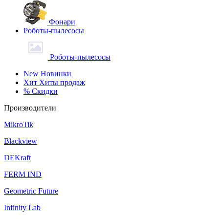
Фонари
Роботы-пылесосы
Роботы-пылесосы
New
Новинки
Хит
Хиты продаж
%
Скидки
Производители
MikroTik
Blackview
DEKraft
FERM IND
Geometric Future
Infinity Lab