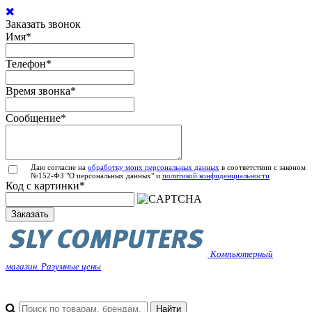
Заказать звонок
Имя
*
Телефон
*
Время звонка
*
Сообщение
*
Даю согласие на
обработку моих персональных данных
в соответствии с законом
№152-ФЗ "О персональных данных" и
политикой конфиденциальности
Код с картинки
*
Заказать
Компьютерный
магазин. Разумные цены