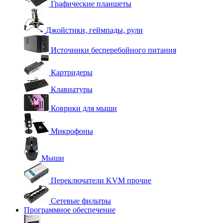
Графические планшеты
Джойстики, геймпады, рули
Источники бесперебойного питания
Картридеры
Клавиатуры
Коврики для мыши
Микрофоны
Мыши
Переключатели KVM прочие
Сетевые фильтры
Программное обеспечение