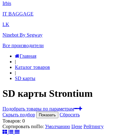
Irbis
IT BAGGAGE
LK
Ninebot By Segway
Все производители
Главная
|
Каталог товаров
|
SD карты
SD карты Strontium
Подобрать товары по параметрам
Скрыть подбор
Сбросить
Показать
Товаров:
0
Сортировать по
По
:
Умолчанию
Цене
Рейтингу