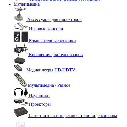
Мультимедиа
Аксессуары для проекторов
Игровые консоли
Компьютерные колонки
Крепления для телевизоров
Медиаплееры HD/HDTV
Мультимедиа / Разное
Наушники
Проекторы
Разветвители и переключатели видеосигнала