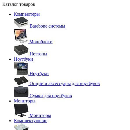
Каталог товаров
Компьютеры
Barebone системы
Моноблоки
Неттопы
Ноутбуки
Ноутбуки
Опции и аксессуары для ноутбуков
Сумки для ноутбуков
Мониторы
Мониторы
Комплектующие