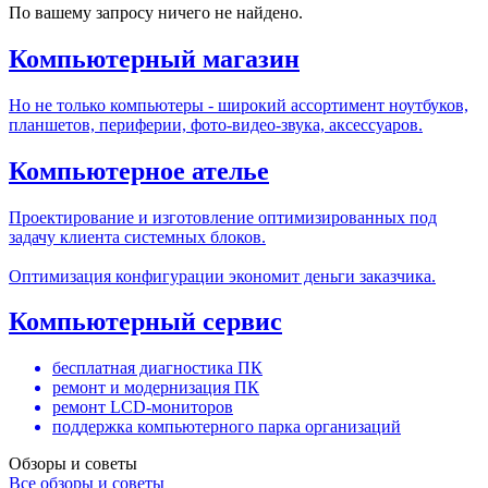
По вашему запросу ничего не найдено.
Компьютерный магазин
Но не только компьютеры - широкий ассортимент ноутбуков,
планшетов, периферии, фото-видео-звука, аксессуаров.
Компьютерное ателье
Проектирование и изготовление оптимизированных под
задачу клиента системных блоков.
Оптимизация конфигурации экономит деньги заказчика.
Компьютерный сервис
бесплатная диагностика ПК
ремонт и модернизация ПК
ремонт LCD-мониторов
поддержка компьютерного парка организаций
Обзоры и советы
Все обзоры и советы