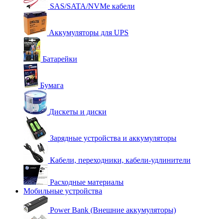
SAS/SATA/NVMe кабели
Аккумуляторы для UPS
Батарейки
Бумага
Дискеты и диски
Зарядные устройства и аккумуляторы
Кабели, переходники, кабели-удлинители
Расходные материалы
Мобильные устройства
Power Bank (Внешние аккумуляторы)