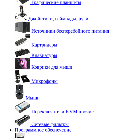
Графические планшеты
Джойстики, геймпады, рули
Источники бесперебойного питания
Картридеры
Клавиатуры
Коврики для мыши
Микрофоны
Мыши
Переключатели KVM прочие
Сетевые фильтры
Программное обеспечение