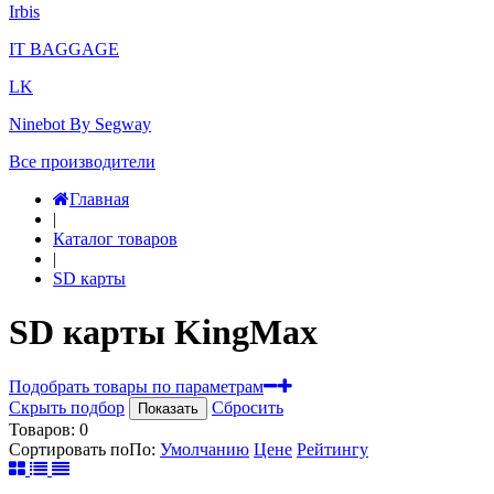
Irbis
IT BAGGAGE
LK
Ninebot By Segway
Все производители
Главная
|
Каталог товаров
|
SD карты
SD карты KingMax
Подобрать товары по параметрам
Скрыть подбор
Сбросить
Показать
Товаров:
0
Сортировать по
По
:
Умолчанию
Цене
Рейтингу