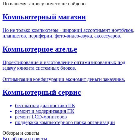
По вашему запросу ничего не найдено.
Компьютерный магазин
Но не только компьютеры - широкий ассортимент ноутбуков,
планшетов, периферии, фото-видео-звука, аксессуаров.
Компьютерное ателье
Проектирование и изготовление оптимизированных под
задачу клиента системных блоков.
Оптимизация конфигурации экономит деньги заказчика.
Компьютерный сервис
бесплатная диагностика ПК
ремонт и модернизация ПК
ремонт LCD-мониторов
поддержка компьютерного парка организаций
Обзоры и советы
Все обзоры и советы