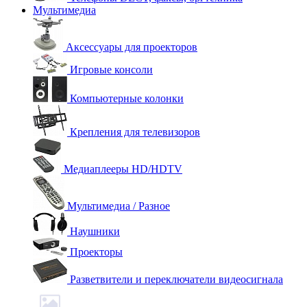
Мультимедиа
Аксессуары для проекторов
Игровые консоли
Компьютерные колонки
Крепления для телевизоров
Медиаплееры HD/HDTV
Мультимедиа / Разное
Наушники
Проекторы
Разветвители и переключатели видеосигнала