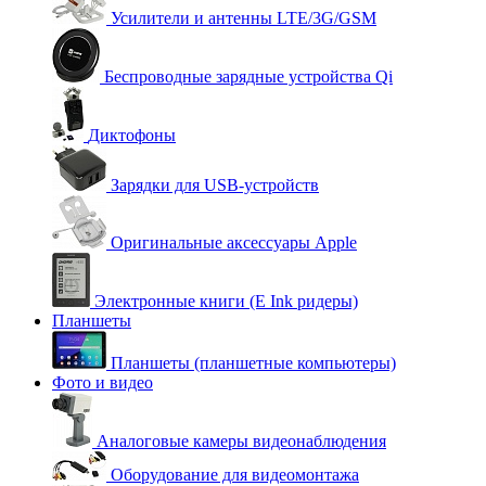
Усилители и антенны LTE/3G/GSM
Беспроводные зарядные устройства Qi
Диктофоны
Зарядки для USB-устройств
Оригинальные аксессуары Apple
Электронные книги (E Ink ридеры)
Планшеты
Планшеты (планшетные компьютеры)
Фото и видео
Аналоговые камеры видеонаблюдения
Оборудование для видеомонтажа