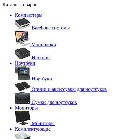
Каталог товаров
Компьютеры
Barebone системы
Моноблоки
Неттопы
Ноутбуки
Ноутбуки
Опции и аксессуары для ноутбуков
Сумки для ноутбуков
Мониторы
Мониторы
Комплектующие