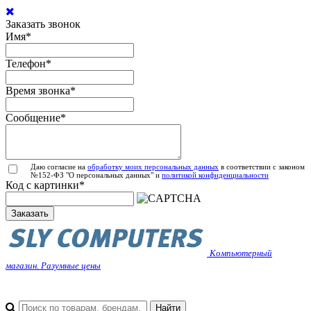
Заказать звонок
Имя
*
Телефон
*
Время звонка
*
Сообщение
*
Даю согласие на
обработку моих персональных данных
в соответствии с законом
№152-ФЗ "О персональных данных" и
политикой конфиденциальности
Код с картинки
*
Заказать
Компьютерный
магазин. Разумные цены