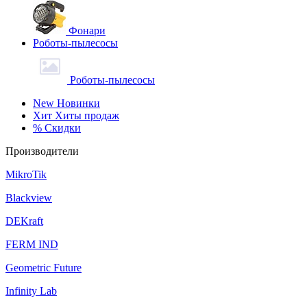
Фонари
Роботы-пылесосы
Роботы-пылесосы
New
Новинки
Хит
Хиты продаж
%
Скидки
Производители
MikroTik
Blackview
DEKraft
FERM IND
Geometric Future
Infinity Lab