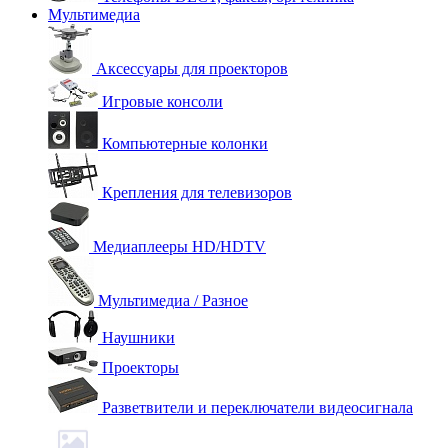
Мультимедиа
Аксессуары для проекторов
Игровые консоли
Компьютерные колонки
Крепления для телевизоров
Медиаплееры HD/HDTV
Мультимедиа / Разное
Наушники
Проекторы
Разветвители и переключатели видеосигнала