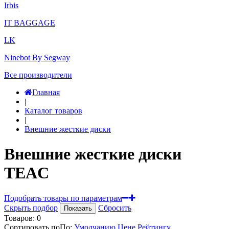
Irbis
IT BAGGAGE
LK
Ninebot By Segway
Все производители
Главная
|
Каталог товаров
|
Внешние жесткие диски
Внешние жесткие диски
TEAC
Подобрать товары по параметрам
Скрыть подбор
Сбросить
Показать
Товаров:
0
Сортировать по
По
:
Умолчанию
Цене
Рейтингу