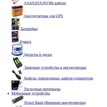
SAS/SATA/NVMe кабели
Аккумуляторы для UPS
Батарейки
Бумага
Дискеты и диски
Зарядные устройства и аккумуляторы
Кабели, переходники, кабели-удлинители
Расходные материалы
Мобильные устройства
Power Bank (Внешние аккумуляторы)