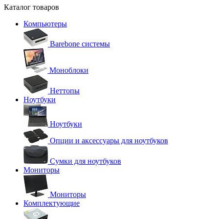
Каталог товаров
Компьютеры
Barebone системы
Моноблоки
Неттопы
Ноутбуки
Ноутбуки
Опции и аксессуары для ноутбуков
Сумки для ноутбуков
Мониторы
Мониторы
Комплектующие