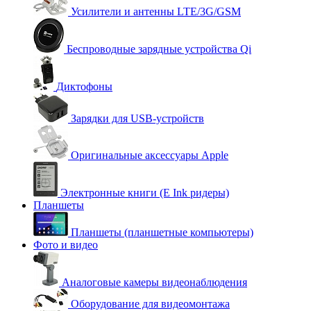
Усилители и антенны LTE/3G/GSM
Беспроводные зарядные устройства Qi
Диктофоны
Зарядки для USB-устройств
Оригинальные аксессуары Apple
Электронные книги (E Ink ридеры)
Планшеты
Планшеты (планшетные компьютеры)
Фото и видео
Аналоговые камеры видеонаблюдения
Оборудование для видеомонтажа