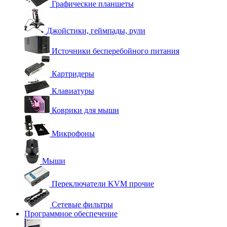
Графические планшеты
Джойстики, геймпады, рули
Источники бесперебойного питания
Картридеры
Клавиатуры
Коврики для мыши
Микрофоны
Мыши
Переключатели KVM прочие
Сетевые фильтры
Программное обеспечение