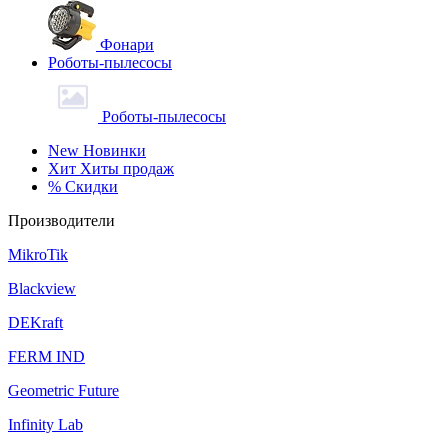
Фонари
Роботы-пылесосы
Роботы-пылесосы
New
Новинки
Хит
Хиты продаж
%
Скидки
Производители
MikroTik
Blackview
DEKraft
FERM IND
Geometric Future
Infinity Lab