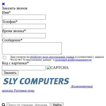
Заказать звонок
Имя
*
Телефон
*
Время звонка
*
Сообщение
*
Даю согласие на
обработку моих персональных данных
в соответствии с законом
№152-ФЗ "О персональных данных" и
политикой конфиденциальности
Код с картинки
*
Заказать
Компьютерный
магазин. Разумные цены