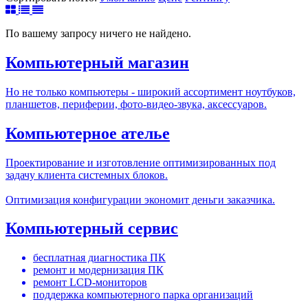
По вашему запросу ничего не найдено.
Компьютерный магазин
Но не только компьютеры - широкий ассортимент ноутбуков,
планшетов, периферии, фото-видео-звука, аксессуаров.
Компьютерное ателье
Проектирование и изготовление оптимизированных под
задачу клиента системных блоков.
Оптимизация конфигурации экономит деньги заказчика.
Компьютерный сервис
бесплатная диагностика ПК
ремонт и модернизация ПК
ремонт LCD-мониторов
поддержка компьютерного парка организаций