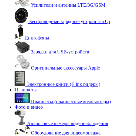
Усилители и антенны LTE/3G/GSM
Беспроводные зарядные устройства Qi
Диктофоны
Зарядки для USB-устройств
Оригинальные аксессуары Apple
Электронные книги (E Ink ридеры)
Планшеты
Планшеты (планшетные компьютеры)
Фото и видео
Аналоговые камеры видеонаблюдения
Оборудование для видеомонтажа