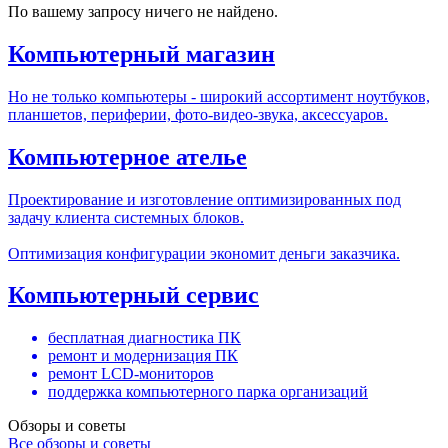
По вашему запросу ничего не найдено.
Компьютерный магазин
Но не только компьютеры - широкий ассортимент ноутбуков,
планшетов, периферии, фото-видео-звука, аксессуаров.
Компьютерное ателье
Проектирование и изготовление оптимизированных под
задачу клиента системных блоков.
Оптимизация конфигурации экономит деньги заказчика.
Компьютерный сервис
бесплатная диагностика ПК
ремонт и модернизация ПК
ремонт LCD-мониторов
поддержка компьютерного парка организаций
Обзоры и советы
Все обзоры и советы