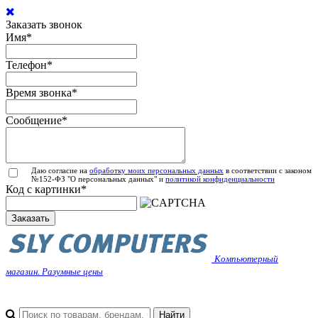
Заказать звонок
Имя
*
Телефон
*
Время звонка
*
Сообщение
*
Даю согласие на
обработку моих персональных данных
в соответствии с законом
№152-ФЗ "О персональных данных" и
политикой конфиденциальности
Код с картинки
*
Заказать
Компьютерный
магазин. Разумные цены