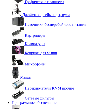
Графические планшеты
Джойстики, геймпады, рули
Источники бесперебойного питания
Картридеры
Клавиатуры
Коврики для мыши
Микрофоны
Мыши
Переключатели KVM прочие
Сетевые фильтры
Программное обеспечение