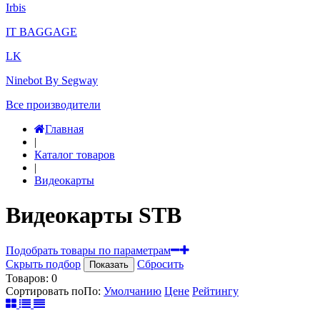
Irbis
IT BAGGAGE
LK
Ninebot By Segway
Все производители
Главная
|
Каталог товаров
|
Видеокарты
Видеокарты STB
Подобрать товары по параметрам
Скрыть подбор
Сбросить
Показать
Товаров:
0
Сортировать по
По
:
Умолчанию
Цене
Рейтингу