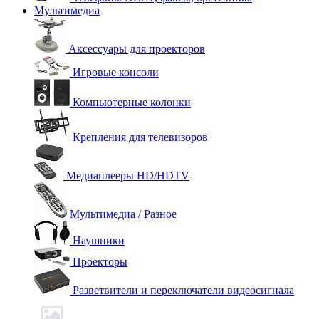
Мультимедиа
Аксессуары для проекторов
Игровые консоли
Компьютерные колонки
Крепления для телевизоров
Медиаплееры HD/HDTV
Мультимедиа / Разное
Наушники
Проекторы
Разветвители и переключатели видеосигнала