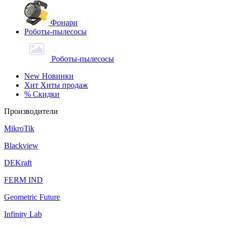
Фонари
Роботы-пылесосы
Роботы-пылесосы
New
Новинки
Хит
Хиты продаж
%
Скидки
Производители
MikroTik
Blackview
DEKraft
FERM IND
Geometric Future
Infinity Lab