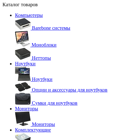
Каталог товаров
Компьютеры
Barebone системы
Моноблоки
Неттопы
Ноутбуки
Ноутбуки
Опции и аксессуары для ноутбуков
Сумки для ноутбуков
Мониторы
Мониторы
Комплектующие