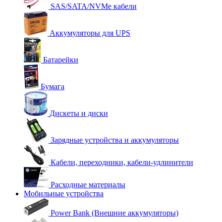
SAS/SATA/NVMe кабели
Аккумуляторы для UPS
Батарейки
Бумага
Дискеты и диски
Зарядные устройства и аккумуляторы
Кабели, переходники, кабели-удлинители
Расходные материалы
Мобильные устройства
Power Bank (Внешние аккумуляторы)