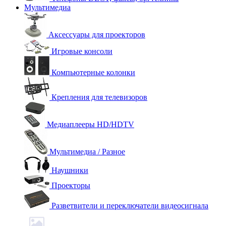
Мультимедиа
Аксессуары для проекторов
Игровые консоли
Компьютерные колонки
Крепления для телевизоров
Медиаплееры HD/HDTV
Мультимедиа / Разное
Наушники
Проекторы
Разветвители и переключатели видеосигнала