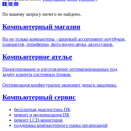
По вашему запросу ничего не найдено.
Компьютерный магазин
Но не только компьютеры - широкий ассортимент ноутбуков,
планшетов, периферии, фото-видео-звука, аксессуаров.
Компьютерное ателье
Проектирование и изготовление оптимизированных под
задачу клиента системных блоков.
Оптимизация конфигурации экономит деньги заказчика.
Компьютерный сервис
бесплатная диагностика ПК
ремонт и модернизация ПК
ремонт LCD-мониторов
поддержка компьютерного парка организаций