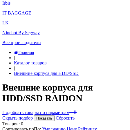
Irbis
IT BAGGAGE
LK
Ninebot By Segway
Все производители
Главная
|
Каталог товаров
|
Внешние корпуса для HDD/SSD
Внешние корпуса для
HDD/SSD RAIDON
Подобрать товары по параметрам
Скрыть подбор
Сбросить
Показать
Товаров:
0
Сортировать по
По
:
Умолчанию
Цене
Рейтингу