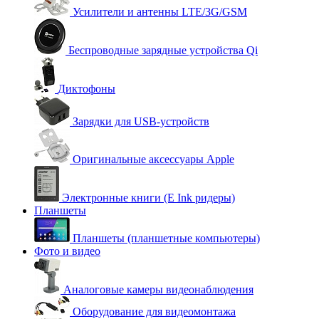
Усилители и антенны LTE/3G/GSM
Беспроводные зарядные устройства Qi
Диктофоны
Зарядки для USB-устройств
Оригинальные аксессуары Apple
Электронные книги (E Ink ридеры)
Планшеты
Планшеты (планшетные компьютеры)
Фото и видео
Аналоговые камеры видеонаблюдения
Оборудование для видеомонтажа