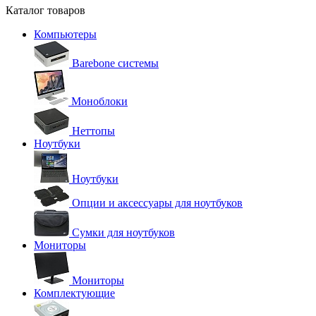
Каталог товаров
Компьютеры
Barebone системы
Моноблоки
Неттопы
Ноутбуки
Ноутбуки
Опции и аксессуары для ноутбуков
Сумки для ноутбуков
Мониторы
Мониторы
Комплектующие