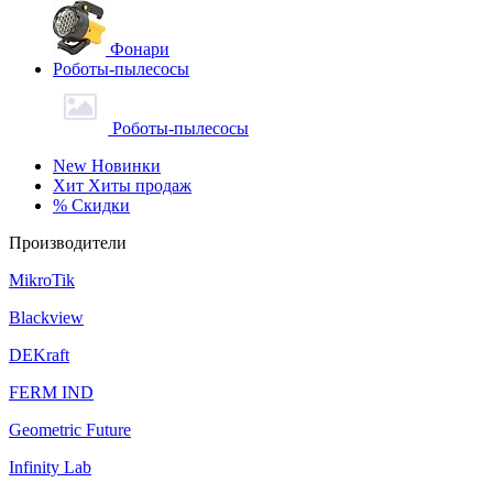
Фонари
Роботы-пылесосы
Роботы-пылесосы
New
Новинки
Хит
Хиты продаж
%
Скидки
Производители
MikroTik
Blackview
DEKraft
FERM IND
Geometric Future
Infinity Lab