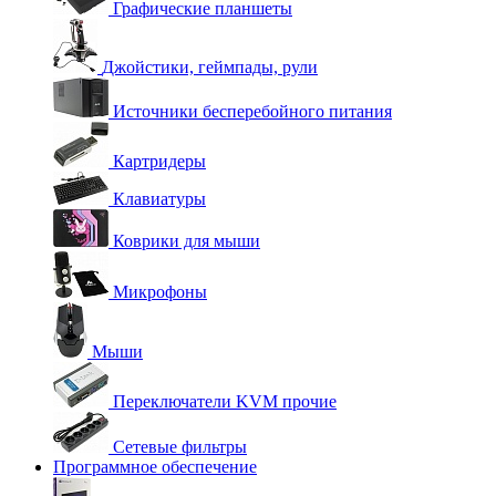
Графические планшеты
Джойстики, геймпады, рули
Источники бесперебойного питания
Картридеры
Клавиатуры
Коврики для мыши
Микрофоны
Мыши
Переключатели KVM прочие
Сетевые фильтры
Программное обеспечение