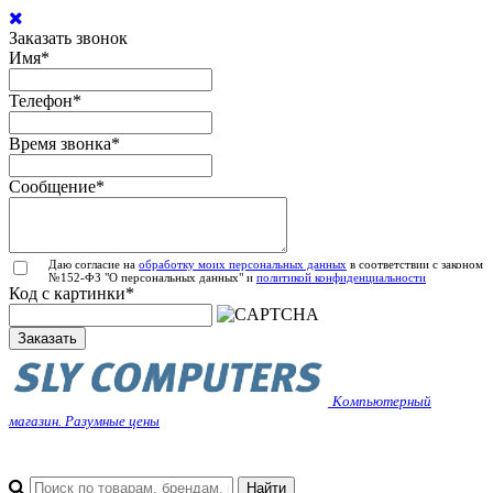
Заказать звонок
Имя
*
Телефон
*
Время звонка
*
Сообщение
*
Даю согласие на
обработку моих персональных данных
в соответствии с законом
№152-ФЗ "О персональных данных" и
политикой конфиденциальности
Код с картинки
*
Заказать
Компьютерный
магазин. Разумные цены