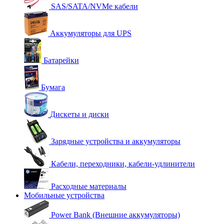
SAS/SATA/NVMe кабели
Аккумуляторы для UPS
Батарейки
Бумага
Дискеты и диски
Зарядные устройства и аккумуляторы
Кабели, переходники, кабели-удлинители
Расходные материалы
Мобильные устройства
Power Bank (Внешние аккумуляторы)