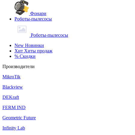
Фонари
Роботы-пылесосы
Роботы-пылесосы
New
Новинки
Хит
Хиты продаж
%
Скидки
Производители
MikroTik
Blackview
DEKraft
FERM IND
Geometric Future
Infinity Lab