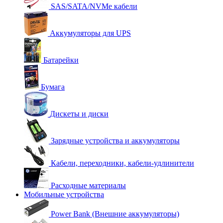
SAS/SATA/NVMe кабели
Аккумуляторы для UPS
Батарейки
Бумага
Дискеты и диски
Зарядные устройства и аккумуляторы
Кабели, переходники, кабели-удлинители
Расходные материалы
Мобильные устройства
Power Bank (Внешние аккумуляторы)