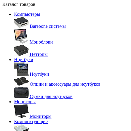
Каталог товаров
Компьютеры
Barebone системы
Моноблоки
Неттопы
Ноутбуки
Ноутбуки
Опции и аксессуары для ноутбуков
Сумки для ноутбуков
Мониторы
Мониторы
Комплектующие