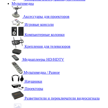
Мультимедиа
Аксессуары для проекторов
Игровые консоли
Компьютерные колонки
Крепления для телевизоров
Медиаплееры HD/HDTV
Мультимедиа / Разное
Наушники
Проекторы
Разветвители и переключатели видеосигнала