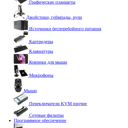
Графические планшеты
Джойстики, геймпады, рули
Источники бесперебойного питания
Картридеры
Клавиатуры
Коврики для мыши
Микрофоны
Мыши
Переключатели KVM прочие
Сетевые фильтры
Программное обеспечение