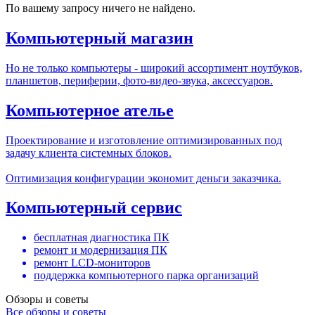
По вашему запросу ничего не найдено.
Компьютерный магазин
Но не только компьютеры - широкий ассортимент ноутбуков,
планшетов, периферии, фото-видео-звука, аксессуаров.
Компьютерное ателье
Проектирование и изготовление оптимизированных под
задачу клиента системных блоков.
Оптимизация конфигурации экономит деньги заказчика.
Компьютерный сервис
бесплатная диагностика ПК
ремонт и модернизация ПК
ремонт LCD-мониторов
поддержка компьютерного парка организаций
Обзоры и советы
Все обзоры и советы