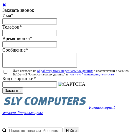
Заказать звонок
Имя
*
Телефон
*
Время звонка
*
Сообщение
*
Даю согласие на
обработку моих персональных данных
в соответствии с законом
№152-ФЗ "О персональных данных" и
политикой конфиденциальности
Код с картинки
*
Заказать
Компьютерный
магазин. Разумные цены