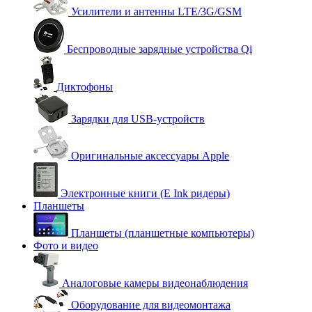
Усилители и антенны LTE/3G/GSM
Беспроводные зарядные устройства Qi
Диктофоны
Зарядки для USB-устройств
Оригинальные аксессуары Apple
Электронные книги (E Ink ридеры)
Планшеты
Планшеты (планшетные компьютеры)
Фото и видео
Аналоговые камеры видеонаблюдения
Оборудование для видеомонтажа