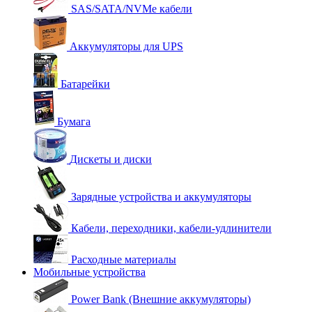
SAS/SATA/NVMe кабели
Аккумуляторы для UPS
Батарейки
Бумага
Дискеты и диски
Зарядные устройства и аккумуляторы
Кабели, переходники, кабели-удлинители
Расходные материалы
Мобильные устройства
Power Bank (Внешние аккумуляторы)