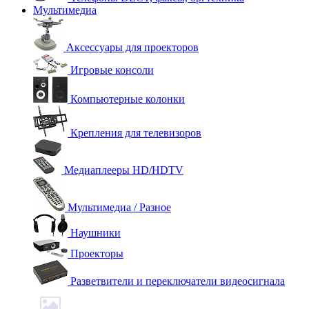
Мультимедиа
Аксессуары для проекторов
Игровые консоли
Компьютерные колонки
Крепления для телевизоров
Медиаплееры HD/HDTV
Мультимедиа / Разное
Наушники
Проекторы
Разветвители и переключатели видеосигнала