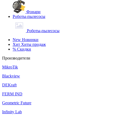
Фонари
Роботы-пылесосы
Роботы-пылесосы
New
Новинки
Хит
Хиты продаж
%
Скидки
Производители
MikroTik
Blackview
DEKraft
FERM IND
Geometric Future
Infinity Lab