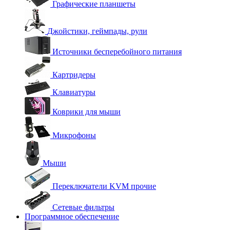
Графические планшеты
Джойстики, геймпады, рули
Источники бесперебойного питания
Картридеры
Клавиатуры
Коврики для мыши
Микрофоны
Мыши
Переключатели KVM прочие
Сетевые фильтры
Программное обеспечение