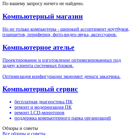
По вашему запросу ничего не найдено.
Компьютерный магазин
Но не только компьютеры - широкий ассортимент ноутбуков,
планшетов, периферии, фото-видео-звука, аксессуаров.
Компьютерное ателье
Проектирование и изготовление оптимизированных под
задачу клиента системных блоков.
Оптимизация конфигурации экономит деньги заказчика.
Компьютерный сервис
бесплатная диагностика ПК
ремонт и модернизация ПК
ремонт LCD-мониторов
поддержка компьютерного парка организаций
Обзоры и советы
Все обзоры и советы