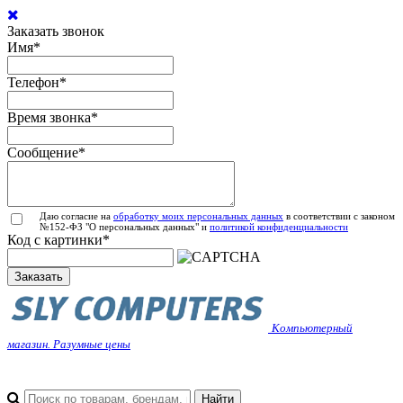
Заказать звонок
Имя
*
Телефон
*
Время звонка
*
Сообщение
*
Даю согласие на
обработку моих персональных данных
в соответствии с законом
№152-ФЗ "О персональных данных" и
политикой конфиденциальности
Код с картинки
*
Заказать
Компьютерный
магазин. Разумные цены