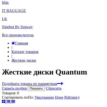
Irbis
IT BAGGAGE
LK
Ninebot By Segway
Все производители
Главная
|
Каталог товаров
|
Жесткие диски
Жесткие диски Quantum
Подобрать товары по параметрам
Скрыть подбор
Сбросить
Показать
Товаров:
0
Сортировать по
По
:
Умолчанию
Цене
Рейтингу