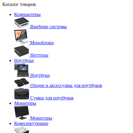
Каталог товаров
Компьютеры
Barebone системы
Моноблоки
Неттопы
Ноутбуки
Ноутбуки
Опции и аксессуары для ноутбуков
Сумки для ноутбуков
Мониторы
Мониторы
Комплектующие