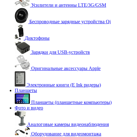
Усилители и антенны LTE/3G/GSM
Беспроводные зарядные устройства Qi
Диктофоны
Зарядки для USB-устройств
Оригинальные аксессуары Apple
Электронные книги (E Ink ридеры)
Планшеты
Планшеты (планшетные компьютеры)
Фото и видео
Аналоговые камеры видеонаблюдения
Оборудование для видеомонтажа