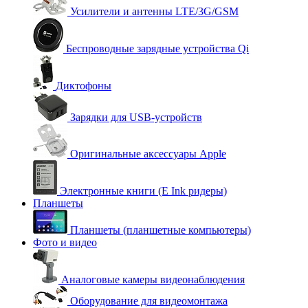
Усилители и антенны LTE/3G/GSM
Беспроводные зарядные устройства Qi
Диктофоны
Зарядки для USB-устройств
Оригинальные аксессуары Apple
Электронные книги (E Ink ридеры)
Планшеты
Планшеты (планшетные компьютеры)
Фото и видео
Аналоговые камеры видеонаблюдения
Оборудование для видеомонтажа