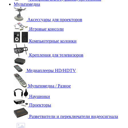
Мультимедиа
Аксессуары для проекторов
Игровые консоли
Компьютерные колонки
Крепления для телевизоров
Медиаплееры HD/HDTV
Мультимедиа / Разное
Наушники
Проекторы
Разветвители и переключатели видеосигнала