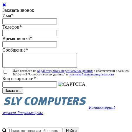
Заказать звонок
Имя
*
Телефон
*
Время звонка
*
Сообщение
*
Даю согласие на
обработку моих персональных данных
в соответствии с законом
№152-ФЗ "О персональных данных" и
политикой конфиденциальности
Код с картинки
*
Заказать
Компьютерный
магазин. Разумные цены