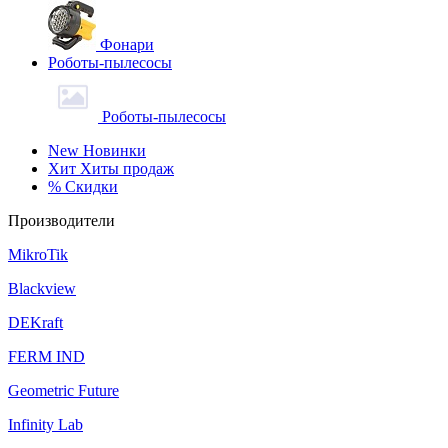
Фонари
Роботы-пылесосы
Роботы-пылесосы
New
Новинки
Хит
Хиты продаж
%
Скидки
Производители
MikroTik
Blackview
DEKraft
FERM IND
Geometric Future
Infinity Lab