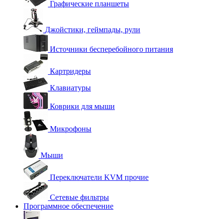
Графические планшеты
Джойстики, геймпады, рули
Источники бесперебойного питания
Картридеры
Клавиатуры
Коврики для мыши
Микрофоны
Мыши
Переключатели KVM прочие
Сетевые фильтры
Программное обеспечение