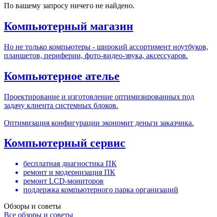
По вашему запросу ничего не найдено.
Компьютерный магазин
Но не только компьютеры - широкий ассортимент ноутбуков,
планшетов, периферии, фото-видео-звука, аксессуаров.
Компьютерное ателье
Проектирование и изготовление оптимизированных под
задачу клиента системных блоков.
Оптимизация конфигурации экономит деньги заказчика.
Компьютерный сервис
бесплатная диагностика ПК
ремонт и модернизация ПК
ремонт LCD-мониторов
поддержка компьютерного парка организаций
Обзоры и советы
Все обзоры и советы