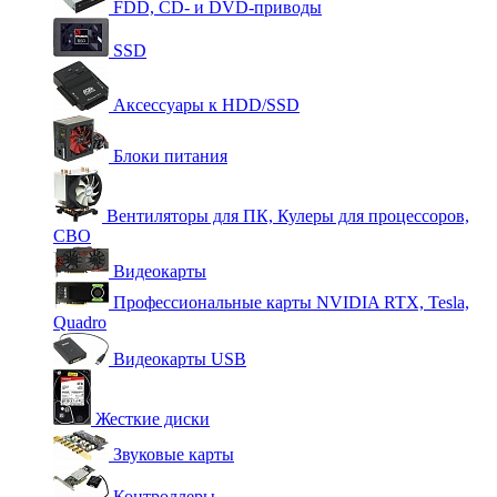
FDD, CD- и DVD-приводы
SSD
Аксессуары к HDD/SSD
Блоки питания
Вентиляторы для ПК, Кулеры для процессоров,
СВО
Видеокарты
Профессиональные карты NVIDIA RTX, Tesla,
Quadro
Видеокарты USB
Жесткие диски
Звуковые карты
Контроллеры