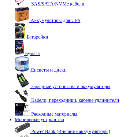
SAS/SATA/NVMe кабели
Аккумуляторы для UPS
Батарейки
Бумага
Дискеты и диски
Зарядные устройства и аккумуляторы
Кабели, переходники, кабели-удлинители
Расходные материалы
Мобильные устройства
Power Bank (Внешние аккумуляторы)