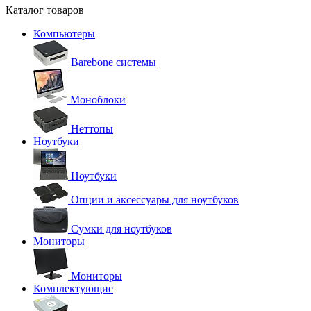
Каталог товаров
Компьютеры
Barebone системы
Моноблоки
Неттопы
Ноутбуки
Ноутбуки
Опции и аксессуары для ноутбуков
Сумки для ноутбуков
Мониторы
Мониторы
Комплектующие