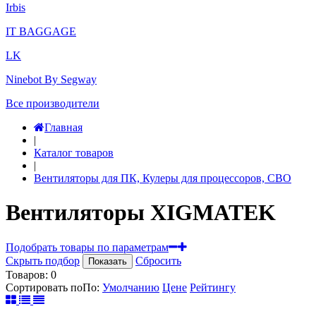
Irbis
IT BAGGAGE
LK
Ninebot By Segway
Все производители
Главная
|
Каталог товаров
|
Вентиляторы для ПК, Кулеры для процессоров, СВО
Вентиляторы XIGMATEK
Подобрать товары по параметрам
Скрыть подбор
Сбросить
Показать
Товаров:
0
Сортировать по
По
:
Умолчанию
Цене
Рейтингу