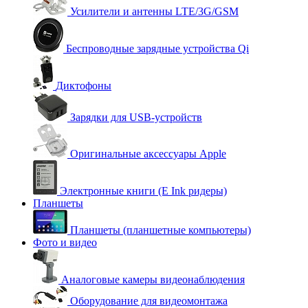
Усилители и антенны LTE/3G/GSM
Беспроводные зарядные устройства Qi
Диктофоны
Зарядки для USB-устройств
Оригинальные аксессуары Apple
Электронные книги (E Ink ридеры)
Планшеты
Планшеты (планшетные компьютеры)
Фото и видео
Аналоговые камеры видеонаблюдения
Оборудование для видеомонтажа