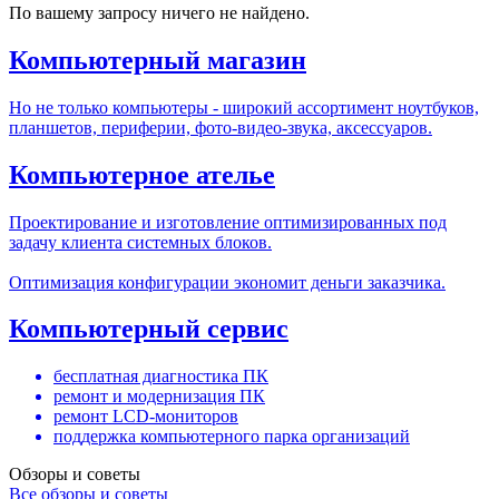
По вашему запросу ничего не найдено.
Компьютерный магазин
Но не только компьютеры - широкий ассортимент ноутбуков,
планшетов, периферии, фото-видео-звука, аксессуаров.
Компьютерное ателье
Проектирование и изготовление оптимизированных под
задачу клиента системных блоков.
Оптимизация конфигурации экономит деньги заказчика.
Компьютерный сервис
бесплатная диагностика ПК
ремонт и модернизация ПК
ремонт LCD-мониторов
поддержка компьютерного парка организаций
Обзоры и советы
Все обзоры и советы