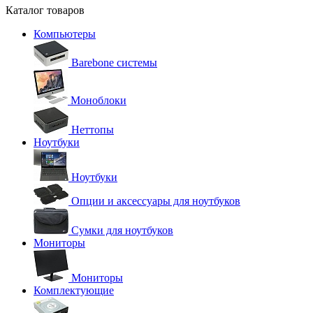
Каталог товаров
Компьютеры
Barebone системы
Моноблоки
Неттопы
Ноутбуки
Ноутбуки
Опции и аксессуары для ноутбуков
Сумки для ноутбуков
Мониторы
Мониторы
Комплектующие