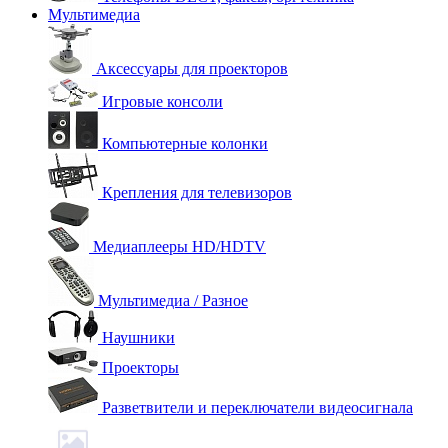
Мультимедиа
Аксессуары для проекторов
Игровые консоли
Компьютерные колонки
Крепления для телевизоров
Медиаплееры HD/HDTV
Мультимедиа / Разное
Наушники
Проекторы
Разветвители и переключатели видеосигнала