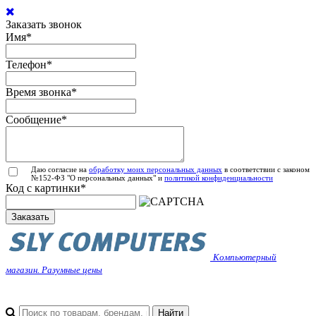
Заказать звонок
Имя
*
Телефон
*
Время звонка
*
Сообщение
*
Даю согласие на
обработку моих персональных данных
в соответствии с законом
№152-ФЗ "О персональных данных" и
политикой конфиденциальности
Код с картинки
*
Заказать
Компьютерный
магазин. Разумные цены