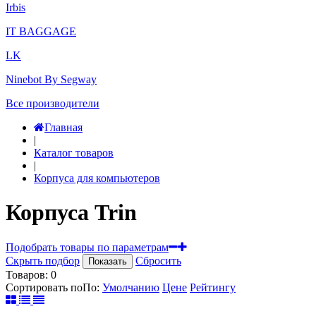
Irbis
IT BAGGAGE
LK
Ninebot By Segway
Все производители
Главная
|
Каталог товаров
|
Корпуса для компьютеров
Корпуса Trin
Подобрать товары по параметрам
Скрыть подбор
Сбросить
Показать
Товаров:
0
Сортировать по
По
:
Умолчанию
Цене
Рейтингу