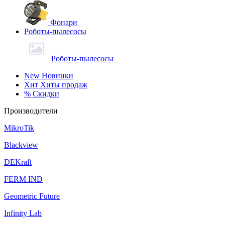
Фонари
Роботы-пылесосы
Роботы-пылесосы
New
Новинки
Хит
Хиты продаж
%
Скидки
Производители
MikroTik
Blackview
DEKraft
FERM IND
Geometric Future
Infinity Lab