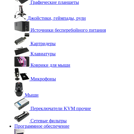
Графические планшеты
Джойстики, геймпады, рули
Источники бесперебойного питания
Картридеры
Клавиатуры
Коврики для мыши
Микрофоны
Мыши
Переключатели KVM прочие
Сетевые фильтры
Программное обеспечение