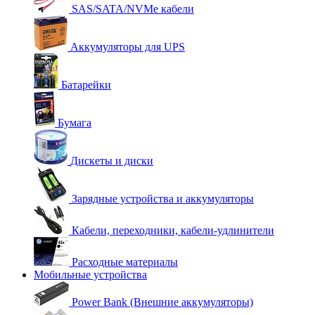
SAS/SATA/NVMe кабели
Аккумуляторы для UPS
Батарейки
Бумага
Дискеты и диски
Зарядные устройства и аккумуляторы
Кабели, переходники, кабели-удлинители
Расходные материалы
Мобильные устройства
Power Bank (Внешние аккумуляторы)