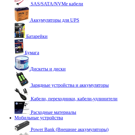
SAS/SATA/NVMe кабели
Аккумуляторы для UPS
Батарейки
Бумага
Дискеты и диски
Зарядные устройства и аккумуляторы
Кабели, переходники, кабели-удлинители
Расходные материалы
Мобильные устройства
Power Bank (Внешние аккумуляторы)