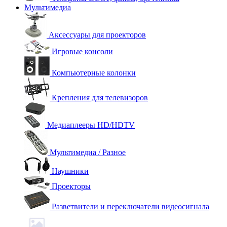
Мультимедиа
Аксессуары для проекторов
Игровые консоли
Компьютерные колонки
Крепления для телевизоров
Медиаплееры HD/HDTV
Мультимедиа / Разное
Наушники
Проекторы
Разветвители и переключатели видеосигнала