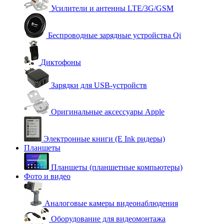
Усилители и антенны LTE/3G/GSM
Беспроводные зарядные устройства Qi
Диктофоны
Зарядки для USB-устройств
Оригинальные аксессуары Apple
Электронные книги (E Ink ридеры)
Планшеты
Планшеты (планшетные компьютеры)
Фото и видео
Аналоговые камеры видеонаблюдения
Оборудование для видеомонтажа