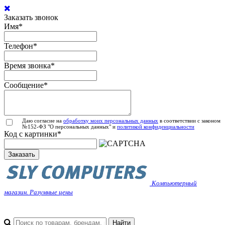
Заказать звонок
Имя
*
Телефон
*
Время звонка
*
Сообщение
*
Даю согласие на
обработку моих персональных данных
в соответствии с законом
№152-ФЗ "О персональных данных" и
политикой конфиденциальности
Код с картинки
*
Заказать
Компьютерный
магазин. Разумные цены