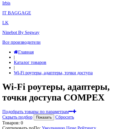
Irbis
IT BAGGAGE
LK
Ninebot By Segway
Все производители
Главная
|
Каталог товаров
|
Wi-Fi роутеры, адаптеры, точки доступа
Wi-Fi роутеры, адаптеры,
точки доступа COMPEX
Подобрать товары по параметрам
Скрыть подбор
Сбросить
Показать
Товаров:
0
Сортировать по
По
:
Умолчанию
Цене
Рейтингу