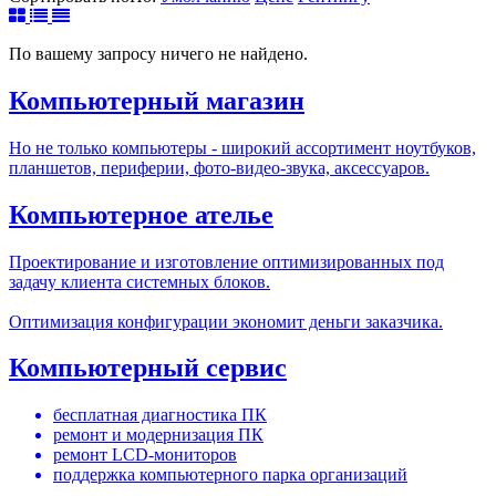
По вашему запросу ничего не найдено.
Компьютерный магазин
Но не только компьютеры - широкий ассортимент ноутбуков,
планшетов, периферии, фото-видео-звука, аксессуаров.
Компьютерное ателье
Проектирование и изготовление оптимизированных под
задачу клиента системных блоков.
Оптимизация конфигурации экономит деньги заказчика.
Компьютерный сервис
бесплатная диагностика ПК
ремонт и модернизация ПК
ремонт LCD-мониторов
поддержка компьютерного парка организаций