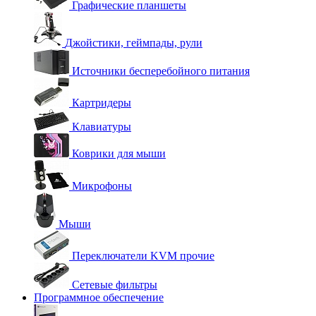
Графические планшеты
Джойстики, геймпады, рули
Источники бесперебойного питания
Картридеры
Клавиатуры
Коврики для мыши
Микрофоны
Мыши
Переключатели KVM прочие
Сетевые фильтры
Программное обеспечение