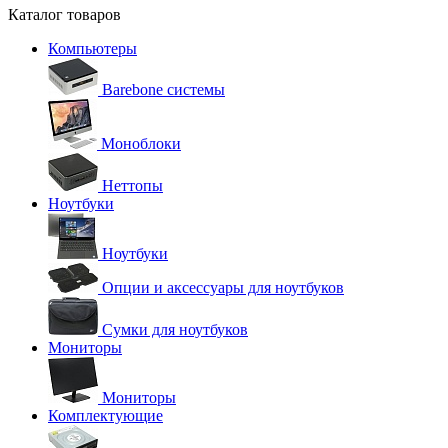
Каталог товаров
Компьютеры
Barebone системы
Моноблоки
Неттопы
Ноутбуки
Ноутбуки
Опции и аксессуары для ноутбуков
Сумки для ноутбуков
Мониторы
Мониторы
Комплектующие