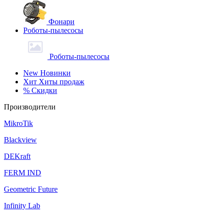
Фонари
Роботы-пылесосы
Роботы-пылесосы
New
Новинки
Хит
Хиты продаж
%
Скидки
Производители
MikroTik
Blackview
DEKraft
FERM IND
Geometric Future
Infinity Lab