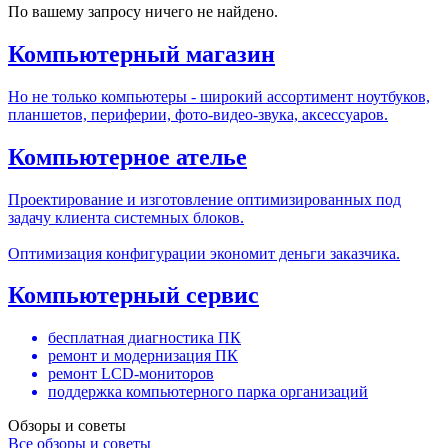
По вашему запросу ничего не найдено.
Компьютерный магазин
Но не только компьютеры - широкий ассортимент ноутбуков,
планшетов, периферии, фото-видео-звука, аксессуаров.
Компьютерное ателье
Проектирование и изготовление оптимизированных под
задачу клиента системных блоков.
Оптимизация конфигурации экономит деньги заказчика.
Компьютерный сервис
бесплатная диагностика ПК
ремонт и модернизация ПК
ремонт LCD-мониторов
поддержка компьютерного парка организаций
Обзоры и советы
Все обзоры и советы