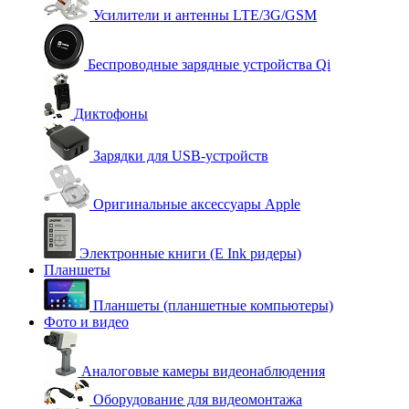
Усилители и антенны LTE/3G/GSM
Беспроводные зарядные устройства Qi
Диктофоны
Зарядки для USB-устройств
Оригинальные аксессуары Apple
Электронные книги (E Ink ридеры)
Планшеты
Планшеты (планшетные компьютеры)
Фото и видео
Аналоговые камеры видеонаблюдения
Оборудование для видеомонтажа