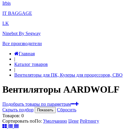
Irbis
IT BAGGAGE
LK
Ninebot By Segway
Все производители
Главная
|
Каталог товаров
|
Вентиляторы для ПК, Кулеры для процессоров, СВО
Вентиляторы AARDWOLF
Подобрать товары по параметрам
Скрыть подбор
Сбросить
Показать
Товаров:
0
Сортировать по
По
:
Умолчанию
Цене
Рейтингу