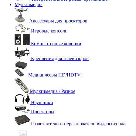
Мультимедиа
Аксессуары для проекторов
Игровые консоли
Компьютерные колонки
Крепления для телевизоров
Медиаплееры HD/HDTV
Мультимедиа / Разное
Наушники
Проекторы
Разветвители и переключатели видеосигнала