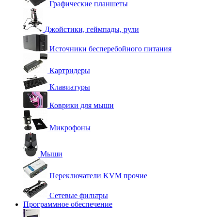
Графические планшеты
Джойстики, геймпады, рули
Источники бесперебойного питания
Картридеры
Клавиатуры
Коврики для мыши
Микрофоны
Мыши
Переключатели KVM прочие
Сетевые фильтры
Программное обеспечение