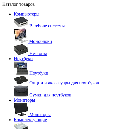
Каталог товаров
Компьютеры
Barebone системы
Моноблоки
Неттопы
Ноутбуки
Ноутбуки
Опции и аксессуары для ноутбуков
Сумки для ноутбуков
Мониторы
Мониторы
Комплектующие