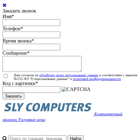
Заказать звонок
Имя
*
Телефон
*
Время звонка
*
Сообщение
*
Даю согласие на
обработку моих персональных данных
в соответствии с законом
№152-ФЗ "О персональных данных" и
политикой конфиденциальности
Код с картинки
*
Заказать
Компьютерный
магазин. Разумные цены