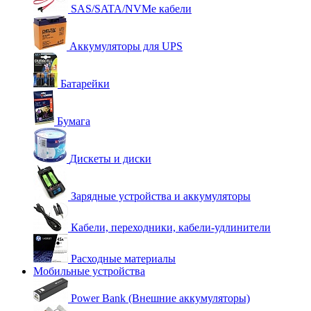
SAS/SATA/NVMe кабели
Аккумуляторы для UPS
Батарейки
Бумага
Дискеты и диски
Зарядные устройства и аккумуляторы
Кабели, переходники, кабели-удлинители
Расходные материалы
Мобильные устройства
Power Bank (Внешние аккумуляторы)