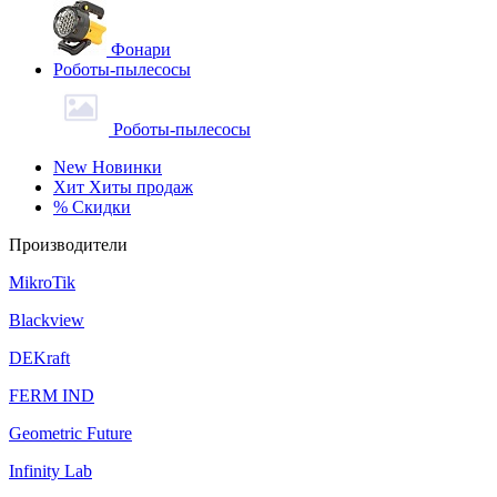
Фонари
Роботы-пылесосы
Роботы-пылесосы
New
Новинки
Хит
Хиты продаж
%
Скидки
Производители
MikroTik
Blackview
DEKraft
FERM IND
Geometric Future
Infinity Lab