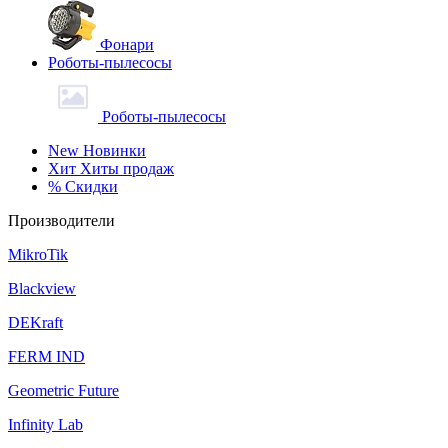
Фонари
Роботы-пылесосы
Роботы-пылесосы
New
Новинки
Хит
Хиты продаж
%
Скидки
Производители
MikroTik
Blackview
DEKraft
FERM IND
Geometric Future
Infinity Lab