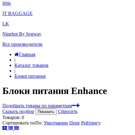
Irbis
IT BAGGAGE
LK
Ninebot By Segway
Все производители
Главная
|
Каталог товаров
|
Блоки питания
Блоки питания Enhance
Подобрать товары по параметрам
Скрыть подбор
Сбросить
Показать
Товаров:
0
Сортировать по
По
:
Умолчанию
Цене
Рейтингу