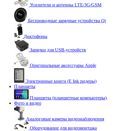
Усилители и антенны LTE/3G/GSM
Беспроводные зарядные устройства Qi
Диктофоны
Зарядки для USB-устройств
Оригинальные аксессуары Apple
Электронные книги (E Ink ридеры)
Планшеты
Планшеты (планшетные компьютеры)
Фото и видео
Аналоговые камеры видеонаблюдения
Оборудование для видеомонтажа