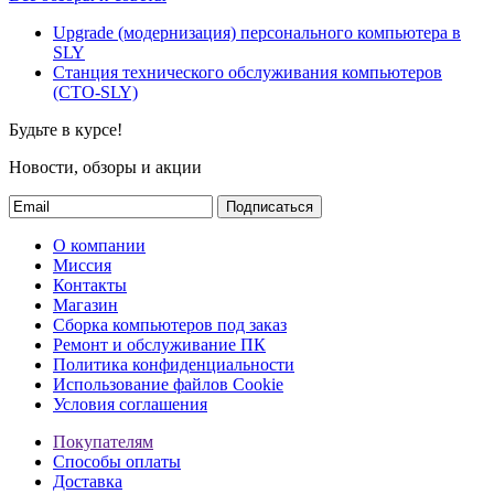
Upgrade (модернизация) персонального компьютера в
SLY
Станция технического обслуживания компьютеров
(СТО-SLY)
Будьте в курсе!
Новости, обзоры и акции
Подписаться
О компании
Миссия
Контакты
Магазин
Сборка компьютеров под заказ
Ремонт и обслуживание ПК
Политика конфиденциальности
Использование файлов Cookie
Условия соглашения
Покупателям
Способы оплаты
Доставка