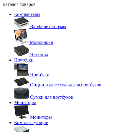
Каталог товаров
Компьютеры
Barebone системы
Моноблоки
Неттопы
Ноутбуки
Ноутбуки
Опции и аксессуары для ноутбуков
Сумки для ноутбуков
Мониторы
Мониторы
Комплектующие