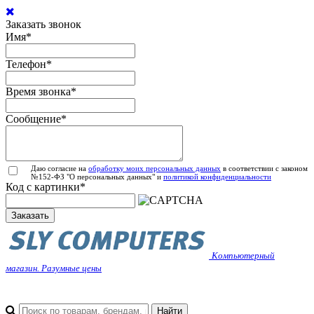
Заказать звонок
Имя
*
Телефон
*
Время звонка
*
Сообщение
*
Даю согласие на
обработку моих персональных данных
в соответствии с законом
№152-ФЗ "О персональных данных" и
политикой конфиденциальности
Код с картинки
*
Заказать
Компьютерный
магазин. Разумные цены