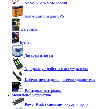
SAS/SATA/NVMe кабели
Аккумуляторы для UPS
Батарейки
Бумага
Дискеты и диски
Зарядные устройства и аккумуляторы
Кабели, переходники, кабели-удлинители
Расходные материалы
Мобильные устройства
Power Bank (Внешние аккумуляторы)