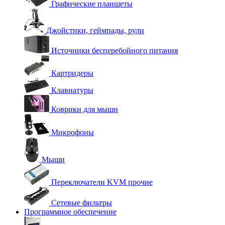
Графические планшеты
Джойстики, геймпады, рули
Источники бесперебойного питания
Картридеры
Клавиатуры
Коврики для мыши
Микрофоны
Мыши
Переключатели KVM прочие
Сетевые фильтры
Программное обеспечение