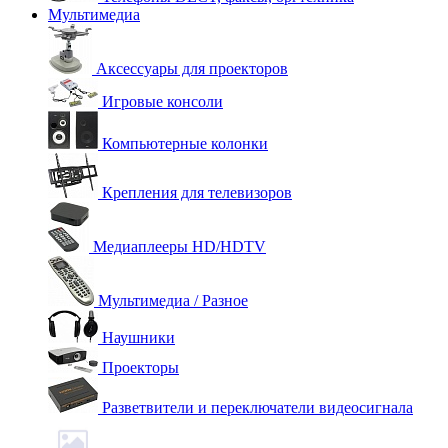
Мультимедиа
Аксессуары для проекторов
Игровые консоли
Компьютерные колонки
Крепления для телевизоров
Медиаплееры HD/HDTV
Мультимедиа / Разное
Наушники
Проекторы
Разветвители и переключатели видеосигнала