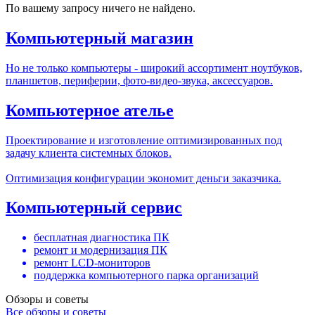
По вашему запросу ничего не найдено.
Компьютерный магазин
Но не только компьютеры - широкий ассортимент ноутбуков,
планшетов, периферии, фото-видео-звука, аксессуаров.
Компьютерное ателье
Проектирование и изготовление оптимизированных под
задачу клиента системных блоков.
Оптимизация конфигурации экономит деньги заказчика.
Компьютерный сервис
бесплатная диагностика ПК
ремонт и модернизация ПК
ремонт LCD-мониторов
поддержка компьютерного парка организаций
Обзоры и советы
Все обзоры и советы