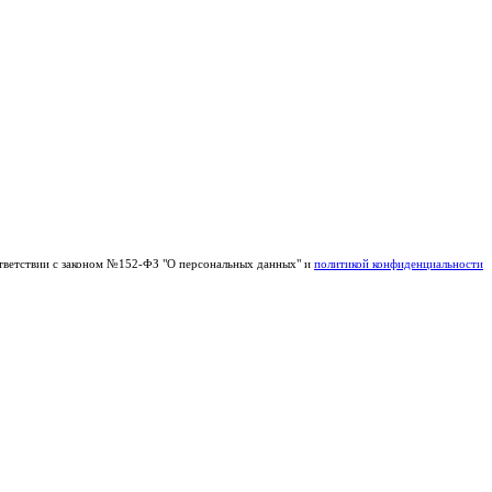
тветствии с законом №152-ФЗ "О персональных данных" и
политикой конфиденциальности