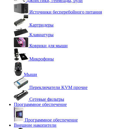
Джойстики, геймпады, рули
Источники бесперебойного питания
Картридеры
Клавиатуры
Коврики для мыши
Микрофоны
Мыши
Переключатели KVM прочие
Сетевые фильтры
Программное обеспечение
Программное обеспечение
Внешние накопители