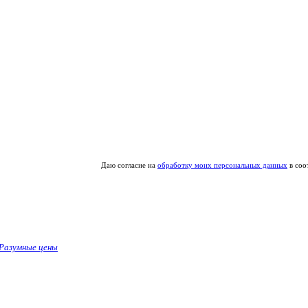
Даю согласие на
обработку моих персональных данных
в соо
Разумные цены