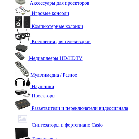
Аксессуары для проекторов
Игровые консоли
Компьютерные колонки
Крепления для телевизоров
Медиаплееры HD/HDTV
Мультимедиа / Разное
Наушники
Проекторы
Разветвители и переключатели видеосигнала
Синтезаторы и фортепиано Casio
Телевизоры