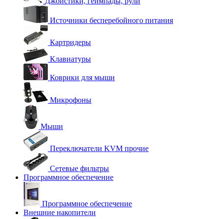
Джойстики, геймпады, рули
Источники бесперебойного питания
Картридеры
Клавиатуры
Коврики для мыши
Микрофоны
Мыши
Переключатели KVM прочие
Сетевые фильтры
Программное обеспечение
Программное обеспечение
Внешние накопители