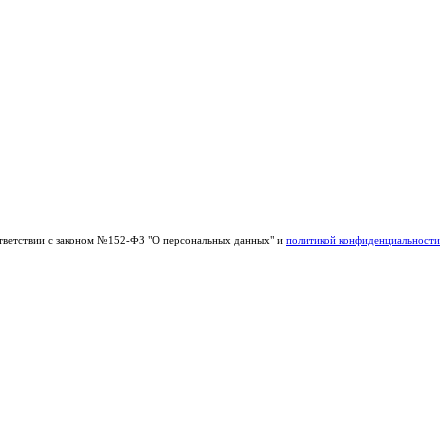
тветствии с законом №152-ФЗ "О персональных данных" и
политикой конфиденциальности