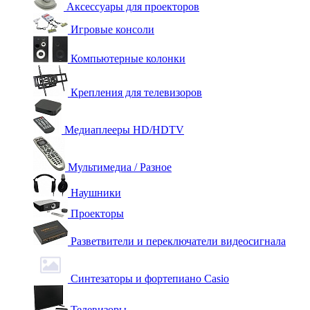
Аксессуары для проекторов
Игровые консоли
Компьютерные колонки
Крепления для телевизоров
Медиаплееры HD/HDTV
Мультимедиа / Разное
Наушники
Проекторы
Разветвители и переключатели видеосигнала
Синтезаторы и фортепиано Casio
Телевизоры