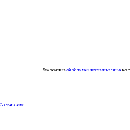
Даю согласие на
обработку моих персональных данных
в соо
Разумные цены