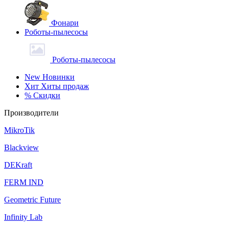
Фонари
Роботы-пылесосы
Роботы-пылесосы
New
Новинки
Хит
Хиты продаж
%
Скидки
Производители
MikroTik
Blackview
DEKraft
FERM IND
Geometric Future
Infinity Lab