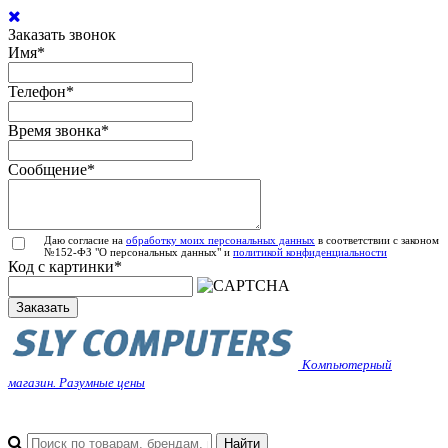
Заказать звонок
Имя
*
Телефон
*
Время звонка
*
Сообщение
*
Даю согласие на
обработку моих персональных данных
в соответствии с законом
№152-ФЗ "О персональных данных" и
политикой конфиденциальности
Код с картинки
*
Заказать
Компьютерный
магазин. Разумные цены