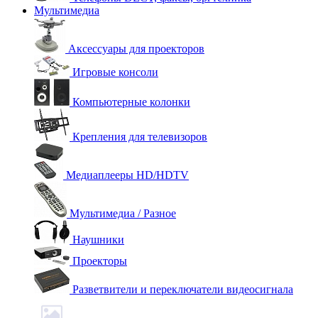
Мультимедиа
Аксессуары для проекторов
Игровые консоли
Компьютерные колонки
Крепления для телевизоров
Медиаплееры HD/HDTV
Мультимедиа / Разное
Наушники
Проекторы
Разветвители и переключатели видеосигнала