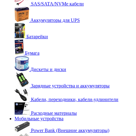
SAS/SATA/NVMe кабели
Аккумуляторы для UPS
Батарейки
Бумага
Дискеты и диски
Зарядные устройства и аккумуляторы
Кабели, переходники, кабели-удлинители
Расходные материалы
Мобильные устройства
Power Bank (Внешние аккумуляторы)