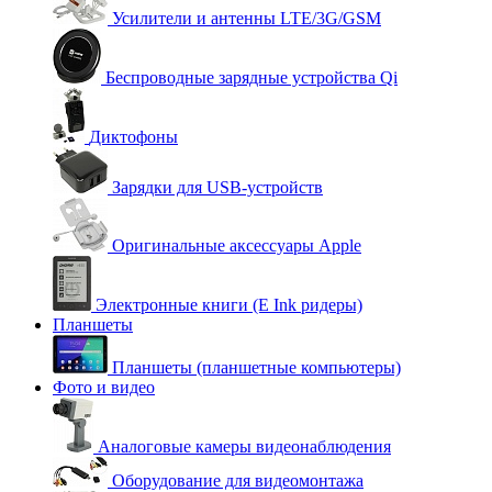
Усилители и антенны LTE/3G/GSM
Беспроводные зарядные устройства Qi
Диктофоны
Зарядки для USB-устройств
Оригинальные аксессуары Apple
Электронные книги (E Ink ридеры)
Планшеты
Планшеты (планшетные компьютеры)
Фото и видео
Аналоговые камеры видеонаблюдения
Оборудование для видеомонтажа