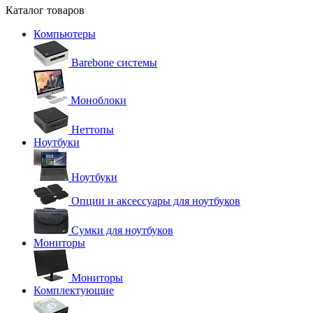
Каталог товаров
Компьютеры
Barebone системы
Моноблоки
Неттопы
Ноутбуки
Ноутбуки
Опции и аксессуары для ноутбуков
Сумки для ноутбуков
Мониторы
Мониторы
Комплектующие