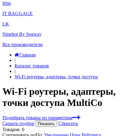
Irbis
IT BAGGAGE
LK
Ninebot By Segway
Все производители
Главная
|
Каталог товаров
|
Wi-Fi роутеры, адаптеры, точки доступа
Wi-Fi роутеры, адаптеры,
точки доступа MultiCo
Подобрать товары по параметрам
Скрыть подбор
Сбросить
Показать
Товаров:
0
Сортировать по
По
:
Умолчанию
Цене
Рейтингу