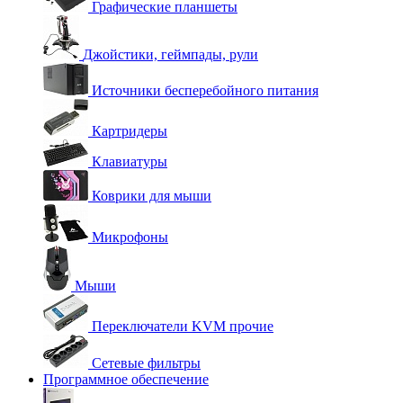
Графические планшеты
Джойстики, геймпады, рули
Источники бесперебойного питания
Картридеры
Клавиатуры
Коврики для мыши
Микрофоны
Мыши
Переключатели KVM прочие
Сетевые фильтры
Программное обеспечение