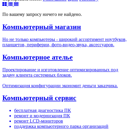
По вашему запросу ничего не найдено.
Компьютерный магазин
Но не только компьютеры - широкий ассортимент ноутбуков,
планшетов, периферии, фото-видео-звука, аксессуаров.
Компьютерное ателье
Проектирование и изготовление оптимизированных под
задачу клиента системных блоков.
Оптимизация конфигурации экономит деньги заказчика.
Компьютерный сервис
бесплатная диагностика ПК
ремонт и модернизация ПК
ремонт LCD-мониторов
поддержка компьютерного парка организаций