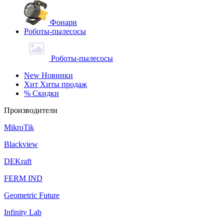
Фонари
Роботы-пылесосы
Роботы-пылесосы
New
Новинки
Хит
Хиты продаж
%
Скидки
Производители
MikroTik
Blackview
DEKraft
FERM IND
Geometric Future
Infinity Lab