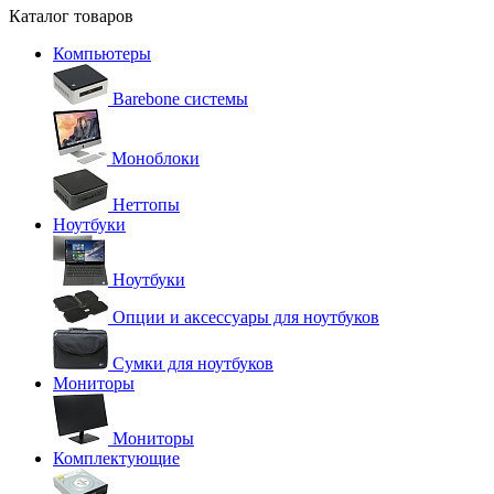
Каталог товаров
Компьютеры
Barebone системы
Моноблоки
Неттопы
Ноутбуки
Ноутбуки
Опции и аксессуары для ноутбуков
Сумки для ноутбуков
Мониторы
Мониторы
Комплектующие