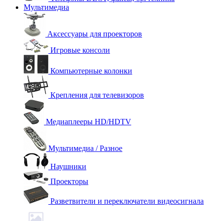
Мультимедиа
Аксессуары для проекторов
Игровые консоли
Компьютерные колонки
Крепления для телевизоров
Медиаплееры HD/HDTV
Мультимедиа / Разное
Наушники
Проекторы
Разветвители и переключатели видеосигнала