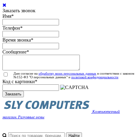
Заказать звонок
Имя
*
Телефон
*
Время звонка
*
Сообщение
*
Даю согласие на
обработку моих персональных данных
в соответствии с законом
№152-ФЗ "О персональных данных" и
политикой конфиденциальности
Код с картинки
*
Заказать
Компьютерный
магазин. Разумные цены