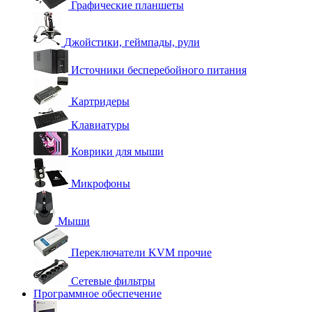
Графические планшеты
Джойстики, геймпады, рули
Источники бесперебойного питания
Картридеры
Клавиатуры
Коврики для мыши
Микрофоны
Мыши
Переключатели KVM прочие
Сетевые фильтры
Программное обеспечение