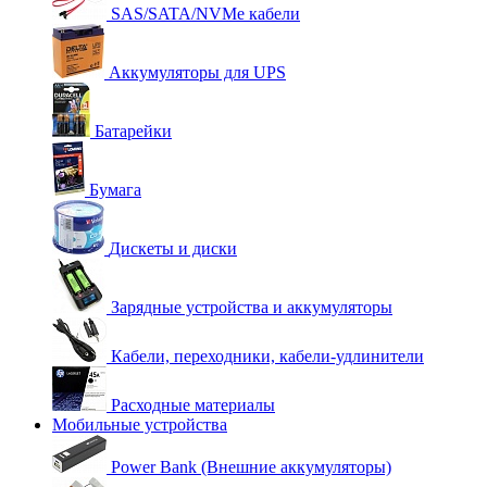
SAS/SATA/NVMe кабели
Аккумуляторы для UPS
Батарейки
Бумага
Дискеты и диски
Зарядные устройства и аккумуляторы
Кабели, переходники, кабели-удлинители
Расходные материалы
Мобильные устройства
Power Bank (Внешние аккумуляторы)