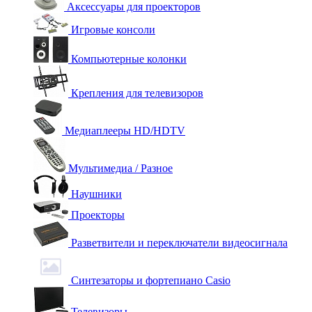
Аксессуары для проекторов
Игровые консоли
Компьютерные колонки
Крепления для телевизоров
Медиаплееры HD/HDTV
Мультимедиа / Разное
Наушники
Проекторы
Разветвители и переключатели видеосигнала
Синтезаторы и фортепиано Casio
Телевизоры