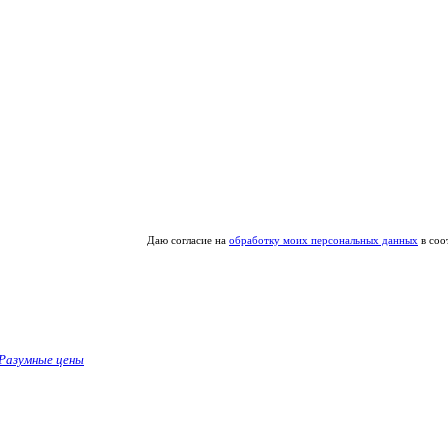
Даю согласие на
обработку моих персональных данных
в соо
Разумные цены