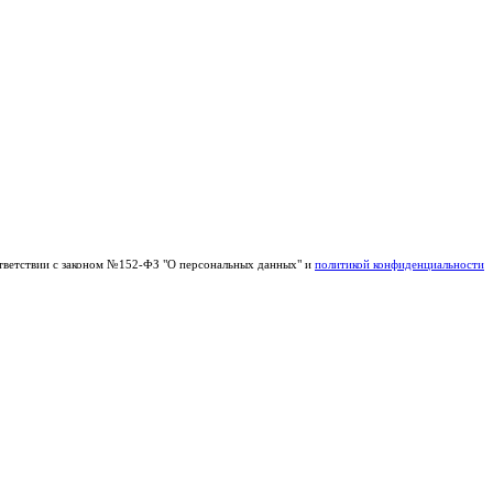
тветствии с законом №152-ФЗ "О персональных данных" и
политикой конфиденциальности