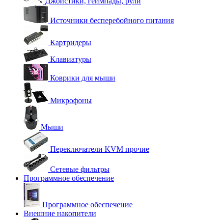
Джойстики, геймпады, рули
Источники бесперебойного питания
Картридеры
Клавиатуры
Коврики для мыши
Микрофоны
Мыши
Переключатели KVM прочие
Сетевые фильтры
Программное обеспечение
Программное обеспечение
Внешние накопители