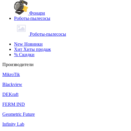
Фонари
Роботы-пылесосы
Роботы-пылесосы
New
Новинки
Хит
Хиты продаж
%
Скидки
Производители
MikroTik
Blackview
DEKraft
FERM IND
Geometric Future
Infinity Lab