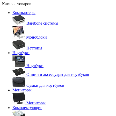
Каталог товаров
Компьютеры
Barebone системы
Моноблоки
Неттопы
Ноутбуки
Ноутбуки
Опции и аксессуары для ноутбуков
Сумки для ноутбуков
Мониторы
Мониторы
Комплектующие