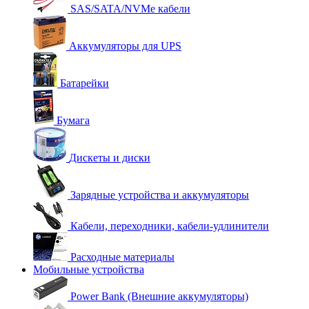
SAS/SATA/NVMe кабели
Аккумуляторы для UPS
Батарейки
Бумага
Дискеты и диски
Зарядные устройства и аккумуляторы
Кабели, переходники, кабели-удлинители
Расходные материалы
Мобильные устройства
Power Bank (Внешние аккумуляторы)