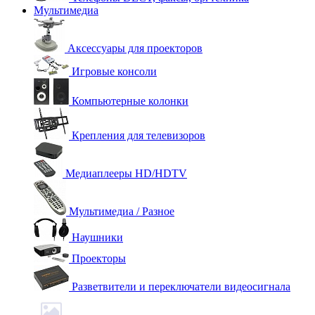
Мультимедиа
Аксессуары для проекторов
Игровые консоли
Компьютерные колонки
Крепления для телевизоров
Медиаплееры HD/HDTV
Мультимедиа / Разное
Наушники
Проекторы
Разветвители и переключатели видеосигнала