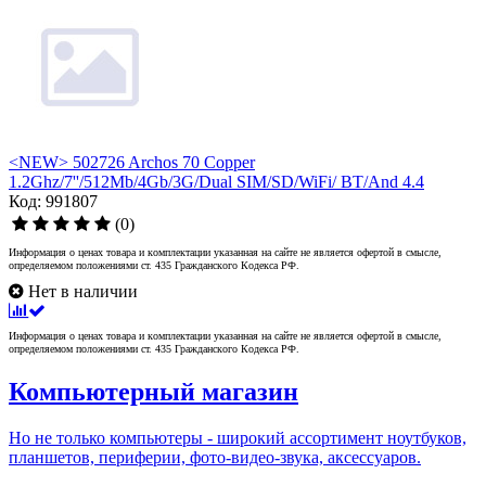
<NEW> 502726 Archos 70 Copper
1.2Ghz/7''/512Mb/4Gb/3G/Dual SIM/SD/WiFi/ BT/And 4.4
Код: 991807
(0)
Информация о ценах товара и комплектации указанная на сайте не является офертой в смысле,
определяемом положениями ст. 435 Гражданского Кодекса РФ.
Нет в наличии
Информация о ценах товара и комплектации указанная на сайте не является офертой в смысле,
определяемом положениями ст. 435 Гражданского Кодекса РФ.
Компьютерный магазин
Но не только компьютеры - широкий ассортимент ноутбуков,
планшетов, периферии, фото-видео-звука, аксессуаров.