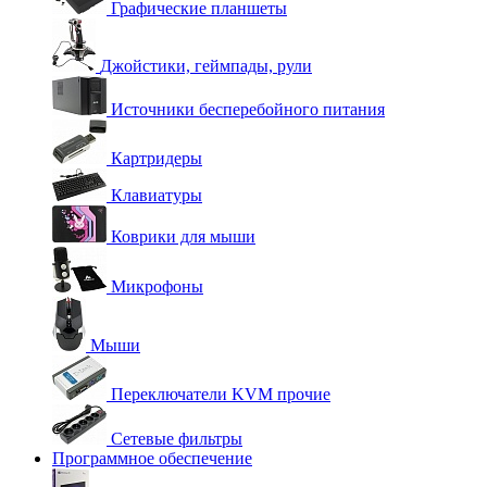
Графические планшеты
Джойстики, геймпады, рули
Источники бесперебойного питания
Картридеры
Клавиатуры
Коврики для мыши
Микрофоны
Мыши
Переключатели KVM прочие
Сетевые фильтры
Программное обеспечение