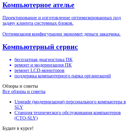
Компьютерное ателье
Проектирование и изготовление оптимизированных под
задачу клиента системных блоков.
Оптимизация конфигурации экономит деньги заказчика.
Компьютерный сервис
бесплатная диагностика ПК
ремонт и модернизация ПК
ремонт LCD-мониторов
поддержка компьютерного парка организаций
Обзоры и советы
Все обзоры и советы
Upgrade (модернизация) персонального компьютера в
SLY
Станция технического обслуживания компьютеров
(СТО-SLY)
Будьте в курсе!