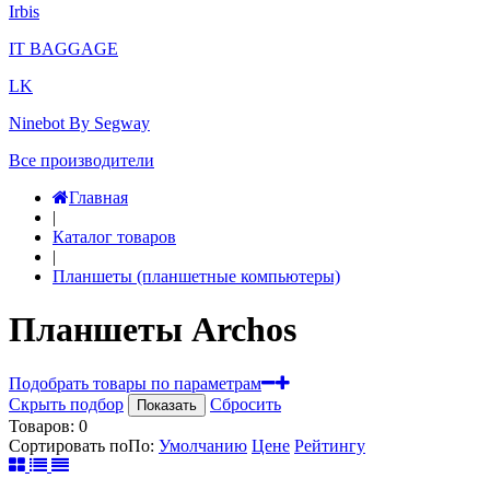
Irbis
IT BAGGAGE
LK
Ninebot By Segway
Все производители
Главная
|
Каталог товаров
|
Планшеты (планшетные компьютеры)
Планшеты Archos
Подобрать товары по параметрам
Скрыть подбор
Сбросить
Показать
Товаров:
0
Сортировать по
По
:
Умолчанию
Цене
Рейтингу