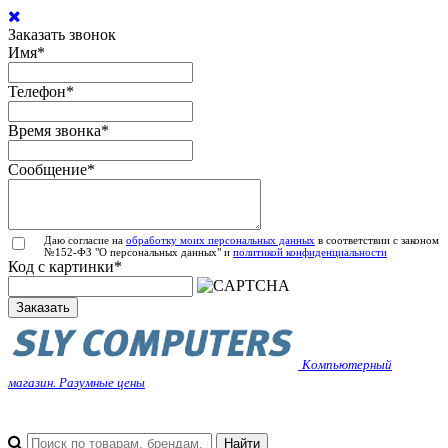
Заказать звонок
Имя
*
Телефон
*
Время звонка
*
Сообщение
*
Даю согласие на
обработку моих персональных данных
в соответствии с законом
№152-ФЗ "О персональных данных" и
политикой конфиденциальности
Код с картинки
*
Заказать
Компьютерный
магазин. Разумные цены