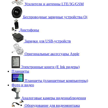
Усилители и антенны LTE/3G/GSM
Беспроводные зарядные устройства Qi
Диктофоны
Зарядки для USB-устройств
Оригинальные аксессуары Apple
Электронные книги (E Ink ридеры)
Планшеты
Планшеты (планшетные компьютеры)
Фото и видео
Аналоговые камеры видеонаблюдения
Оборудование для видеомонтажа