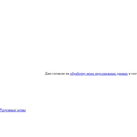
Даю согласие на
обработку моих персональных данных
в соо
Разумные цены