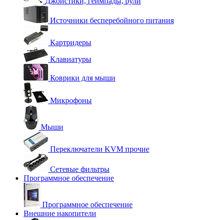
Джойстики, геймпады, рули
Источники бесперебойного питания
Картридеры
Клавиатуры
Коврики для мыши
Микрофоны
Мыши
Переключатели KVM прочие
Сетевые фильтры
Программное обеспечение
Программное обеспечение
Внешние накопители