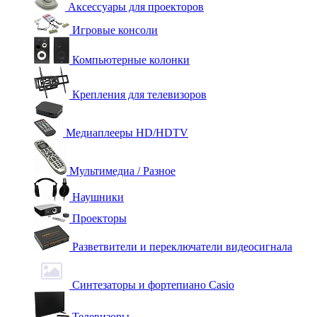
Аксессуары для проекторов
Игровые консоли
Компьютерные колонки
Крепления для телевизоров
Медиаплееры HD/HDTV
Мультимедиа / Разное
Наушники
Проекторы
Разветвители и переключатели видеосигнала
Синтезаторы и фортепиано Casio
Телевизоры