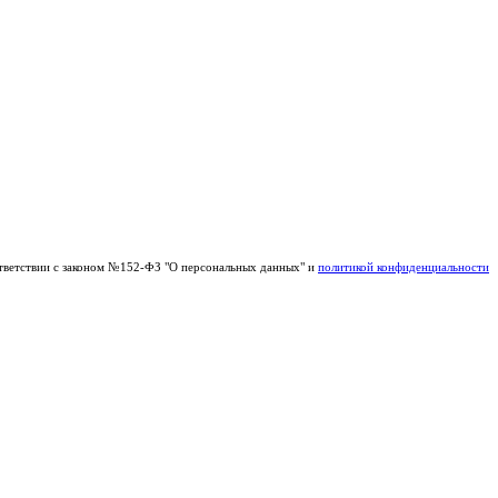
тветствии с законом №152-ФЗ "О персональных данных" и
политикой конфиденциальности