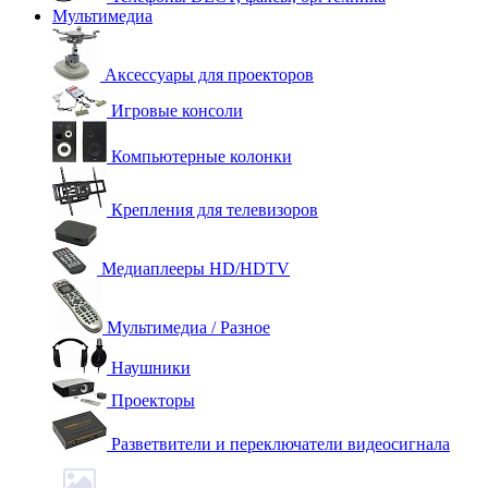
Мультимедиа
Аксессуары для проекторов
Игровые консоли
Компьютерные колонки
Крепления для телевизоров
Медиаплееры HD/HDTV
Мультимедиа / Разное
Наушники
Проекторы
Разветвители и переключатели видеосигнала