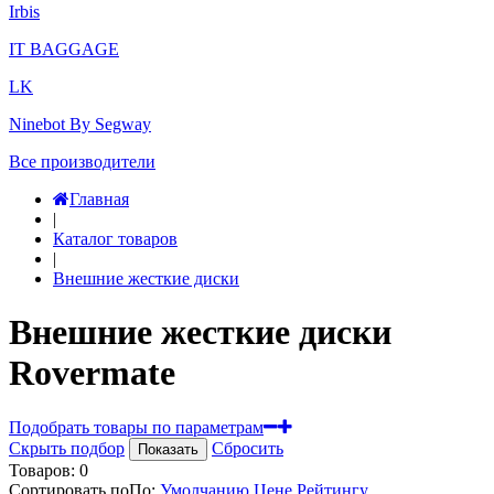
Irbis
IT BAGGAGE
LK
Ninebot By Segway
Все производители
Главная
|
Каталог товаров
|
Внешние жесткие диски
Внешние жесткие диски
Rovermate
Подобрать товары по параметрам
Скрыть подбор
Сбросить
Показать
Товаров:
0
Сортировать по
По
:
Умолчанию
Цене
Рейтингу