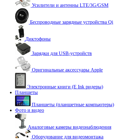
Усилители и антенны LTE/3G/GSM
Беспроводные зарядные устройства Qi
Диктофоны
Зарядки для USB-устройств
Оригинальные аксессуары Apple
Электронные книги (E Ink ридеры)
Планшеты
Планшеты (планшетные компьютеры)
Фото и видео
Аналоговые камеры видеонаблюдения
Оборудование для видеомонтажа