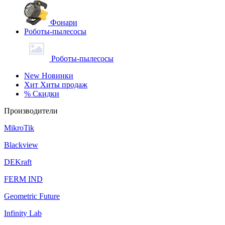
Фонари
Роботы-пылесосы
Роботы-пылесосы
New
Новинки
Хит
Хиты продаж
%
Скидки
Производители
MikroTik
Blackview
DEKraft
FERM IND
Geometric Future
Infinity Lab