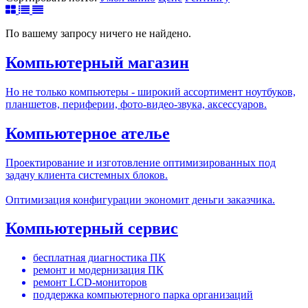
По вашему запросу ничего не найдено.
Компьютерный магазин
Но не только компьютеры - широкий ассортимент ноутбуков,
планшетов, периферии, фото-видео-звука, аксессуаров.
Компьютерное ателье
Проектирование и изготовление оптимизированных под
задачу клиента системных блоков.
Оптимизация конфигурации экономит деньги заказчика.
Компьютерный сервис
бесплатная диагностика ПК
ремонт и модернизация ПК
ремонт LCD-мониторов
поддержка компьютерного парка организаций