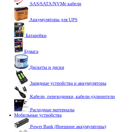
SAS/SATA/NVMe кабели
Аккумуляторы для UPS
Батарейки
Бумага
Дискеты и диски
Зарядные устройства и аккумуляторы
Кабели, переходники, кабели-удлинители
Расходные материалы
Мобильные устройства
Power Bank (Внешние аккумуляторы)