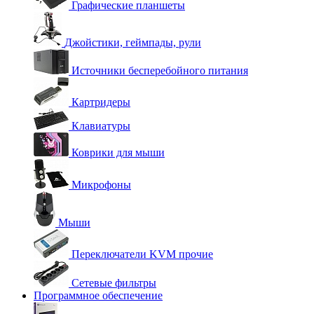
Графические планшеты
Джойстики, геймпады, рули
Источники бесперебойного питания
Картридеры
Клавиатуры
Коврики для мыши
Микрофоны
Мыши
Переключатели KVM прочие
Сетевые фильтры
Программное обеспечение