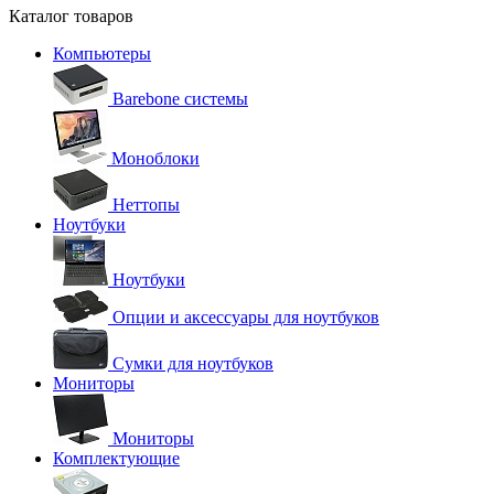
Каталог товаров
Компьютеры
Barebone системы
Моноблоки
Неттопы
Ноутбуки
Ноутбуки
Опции и аксессуары для ноутбуков
Сумки для ноутбуков
Мониторы
Мониторы
Комплектующие