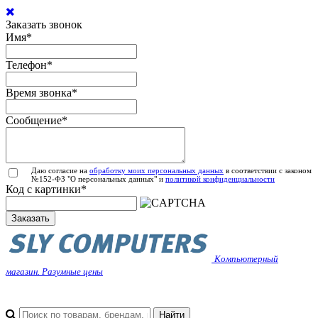
Заказать звонок
Имя
*
Телефон
*
Время звонка
*
Сообщение
*
Даю согласие на
обработку моих персональных данных
в соответствии с законом
№152-ФЗ "О персональных данных" и
политикой конфиденциальности
Код с картинки
*
Заказать
Компьютерный
магазин. Разумные цены