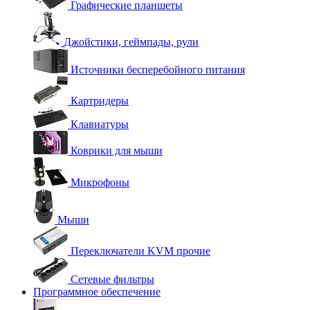
Графические планшеты
Джойстики, геймпады, рули
Источники бесперебойного питания
Картридеры
Клавиатуры
Коврики для мыши
Микрофоны
Мыши
Переключатели KVM прочие
Сетевые фильтры
Программное обеспечение