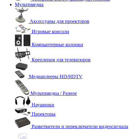
Мультимедиа
Аксессуары для проекторов
Игровые консоли
Компьютерные колонки
Крепления для телевизоров
Медиаплееры HD/HDTV
Мультимедиа / Разное
Наушники
Проекторы
Разветвители и переключатели видеосигнала