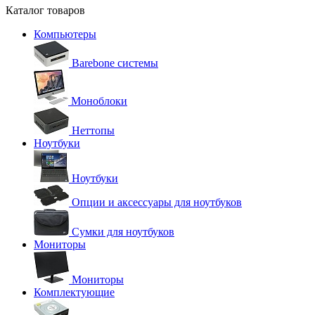
Каталог товаров
Компьютеры
Barebone системы
Моноблоки
Неттопы
Ноутбуки
Ноутбуки
Опции и аксессуары для ноутбуков
Сумки для ноутбуков
Мониторы
Мониторы
Комплектующие