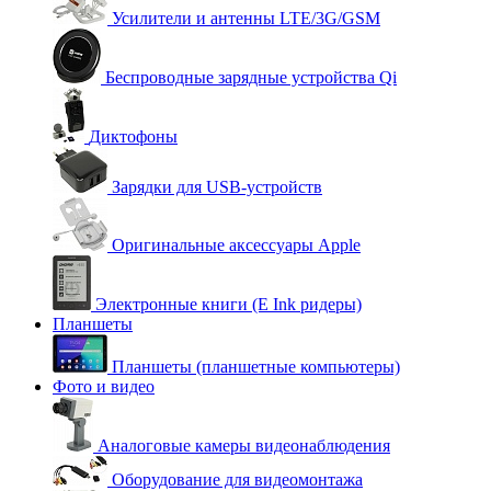
Усилители и антенны LTE/3G/GSM
Беспроводные зарядные устройства Qi
Диктофоны
Зарядки для USB-устройств
Оригинальные аксессуары Apple
Электронные книги (E Ink ридеры)
Планшеты
Планшеты (планшетные компьютеры)
Фото и видео
Аналоговые камеры видеонаблюдения
Оборудование для видеомонтажа