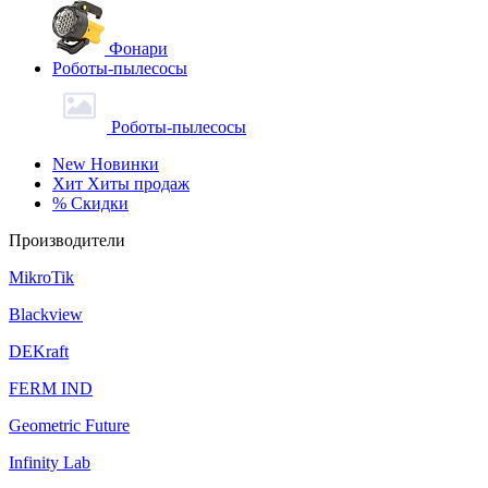
Фонари
Роботы-пылесосы
Роботы-пылесосы
New
Новинки
Хит
Хиты продаж
%
Скидки
Производители
MikroTik
Blackview
DEKraft
FERM IND
Geometric Future
Infinity Lab