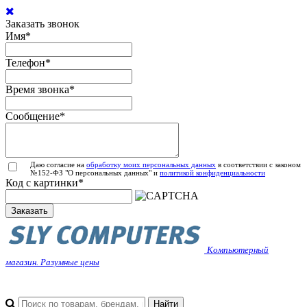
Заказать звонок
Имя
*
Телефон
*
Время звонка
*
Сообщение
*
Даю согласие на
обработку моих персональных данных
в соответствии с законом
№152-ФЗ "О персональных данных" и
политикой конфиденциальности
Код с картинки
*
Заказать
Компьютерный
магазин. Разумные цены