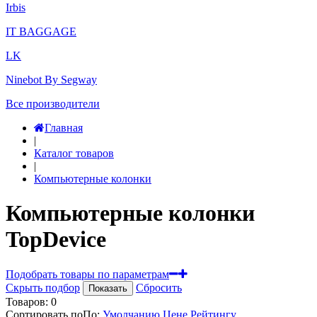
Irbis
IT BAGGAGE
LK
Ninebot By Segway
Все производители
Главная
|
Каталог товаров
|
Компьютерные колонки
Компьютерные колонки
TopDevice
Подобрать товары по параметрам
Скрыть подбор
Сбросить
Показать
Товаров:
0
Сортировать по
По
:
Умолчанию
Цене
Рейтингу