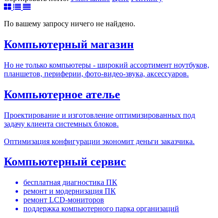
По вашему запросу ничего не найдено.
Компьютерный магазин
Но не только компьютеры - широкий ассортимент ноутбуков,
планшетов, периферии, фото-видео-звука, аксессуаров.
Компьютерное ателье
Проектирование и изготовление оптимизированных под
задачу клиента системных блоков.
Оптимизация конфигурации экономит деньги заказчика.
Компьютерный сервис
бесплатная диагностика ПК
ремонт и модернизация ПК
ремонт LCD-мониторов
поддержка компьютерного парка организаций