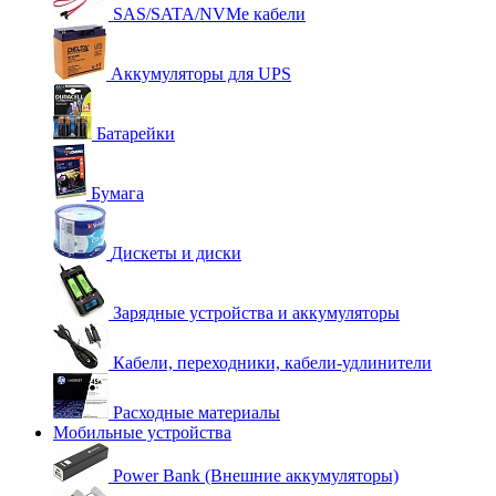
SAS/SATA/NVMe кабели
Аккумуляторы для UPS
Батарейки
Бумага
Дискеты и диски
Зарядные устройства и аккумуляторы
Кабели, переходники, кабели-удлинители
Расходные материалы
Мобильные устройства
Power Bank (Внешние аккумуляторы)