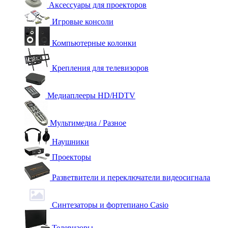
Аксессуары для проекторов
Игровые консоли
Компьютерные колонки
Крепления для телевизоров
Медиаплееры HD/HDTV
Мультимедиа / Разное
Наушники
Проекторы
Разветвители и переключатели видеосигнала
Синтезаторы и фортепиано Casio
Телевизоры