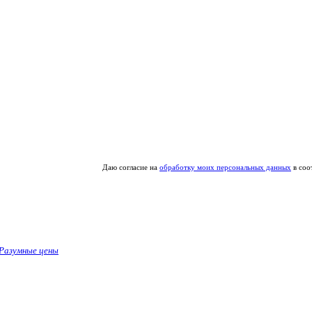
Даю согласие на
обработку моих персональных данных
в соо
Разумные цены