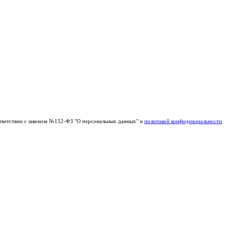
тветствии с законом №152-ФЗ "О персональных данных" и
политикой конфиденциальности