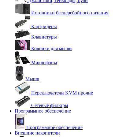
Джойстики, геймпады, рули
Источники бесперебойного питания
Картридеры
Клавиатуры
Коврики для мыши
Микрофоны
Мыши
Переключатели KVM прочие
Сетевые фильтры
Программное обеспечение
Программное обеспечение
Внешние накопители