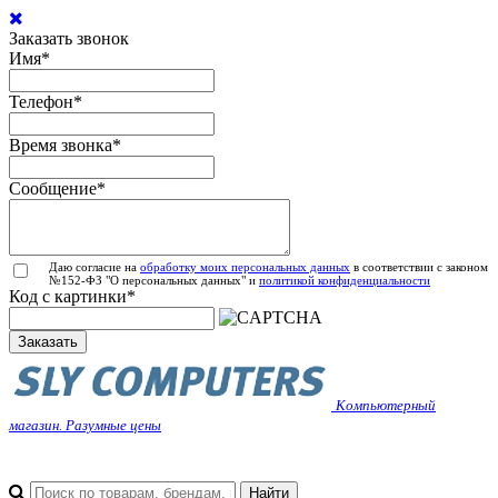
Заказать звонок
Имя
*
Телефон
*
Время звонка
*
Сообщение
*
Даю согласие на
обработку моих персональных данных
в соответствии с законом
№152-ФЗ "О персональных данных" и
политикой конфиденциальности
Код с картинки
*
Заказать
Компьютерный
магазин. Разумные цены