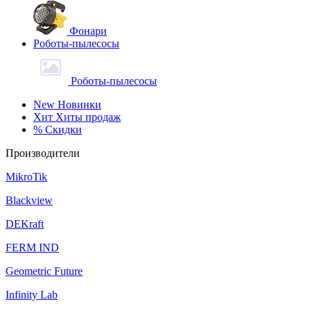
Фонари
Роботы-пылесосы
Роботы-пылесосы
New
Новинки
Хит
Хиты продаж
%
Скидки
Производители
MikroTik
Blackview
DEKraft
FERM IND
Geometric Future
Infinity Lab