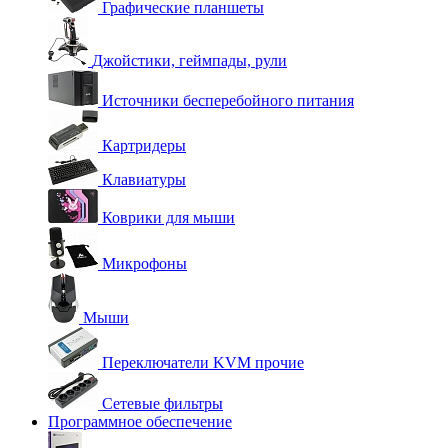
Графические планшеты
Джойстики, геймпады, рули
Источники бесперебойного питания
Картридеры
Клавиатуры
Коврики для мыши
Микрофоны
Мыши
Переключатели KVM прочие
Сетевые фильтры
Программное обеспечение