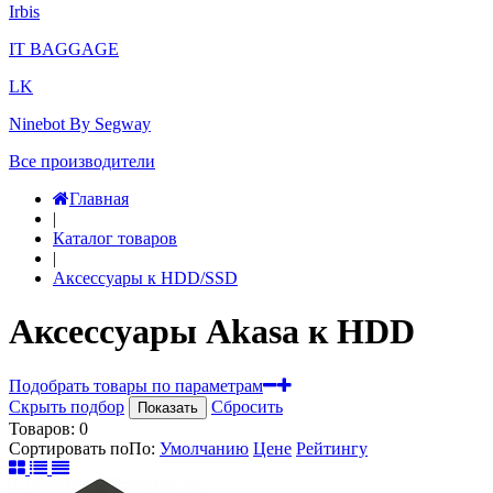
Irbis
IT BAGGAGE
LK
Ninebot By Segway
Все производители
Главная
|
Каталог товаров
|
Аксессуары к HDD/SSD
Аксессуары Akasa к HDD
Подобрать товары по параметрам
Скрыть подбор
Сбросить
Показать
Товаров:
0
Сортировать по
По
:
Умолчанию
Цене
Рейтингу