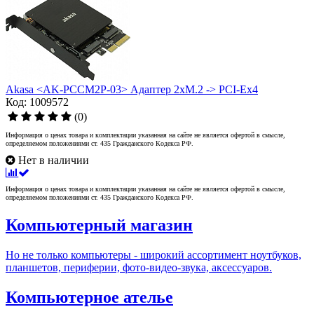
Akasa <AK-PCCM2P-03> Адаптер 2xM.2 -> PCI-Ex4
Код: 1009572
(0)
Информация о ценах товара и комплектации указанная на сайте не является офертой в смысле,
определяемом положениями ст. 435 Гражданского Кодекса РФ.
Нет в наличии
Информация о ценах товара и комплектации указанная на сайте не является офертой в смысле,
определяемом положениями ст. 435 Гражданского Кодекса РФ.
Компьютерный магазин
Но не только компьютеры - широкий ассортимент ноутбуков,
планшетов, периферии, фото-видео-звука, аксессуаров.
Компьютерное ателье