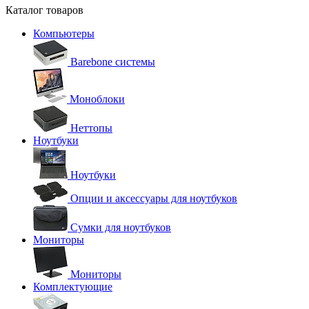
Каталог товаров
Компьютеры
Barebone системы
Моноблоки
Неттопы
Ноутбуки
Ноутбуки
Опции и аксессуары для ноутбуков
Сумки для ноутбуков
Мониторы
Мониторы
Комплектующие