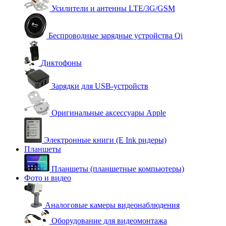
Усилители и антенны LTE/3G/GSM
Беспроводные зарядные устройства Qi
Диктофоны
Зарядки для USB-устройств
Оригинальные аксессуары Apple
Электронные книги (E Ink ридеры)
Планшеты
Планшеты (планшетные компьютеры)
Фото и видео
Аналоговые камеры видеонаблюдения
Оборудование для видеомонтажа