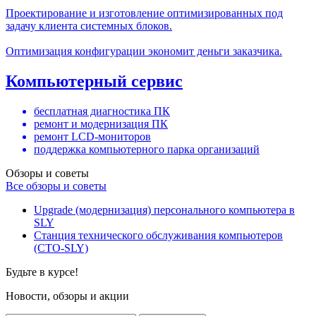
Проектирование и изготовление оптимизированных под
задачу клиента системных блоков.
Оптимизация конфигурации экономит деньги заказчика.
Компьютерный сервис
бесплатная диагностика ПК
ремонт и модернизация ПК
ремонт LCD-мониторов
поддержка компьютерного парка организаций
Обзоры и советы
Все обзоры и советы
Upgrade (модернизация) персонального компьютера в
SLY
Станция технического обслуживания компьютеров
(СТО-SLY)
Будьте в курсе!
Новости, обзоры и акции