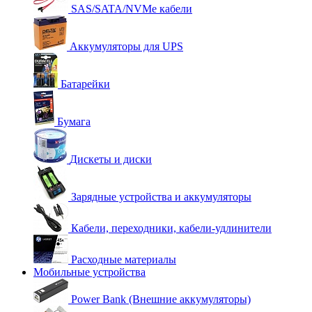
SAS/SATA/NVMe кабели
Аккумуляторы для UPS
Батарейки
Бумага
Дискеты и диски
Зарядные устройства и аккумуляторы
Кабели, переходники, кабели-удлинители
Расходные материалы
Мобильные устройства
Power Bank (Внешние аккумуляторы)