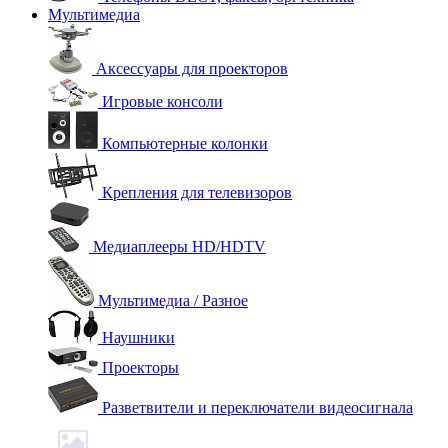
Мультимедиа
Аксессуары для проекторов
Игровые консоли
Компьютерные колонки
Крепления для телевизоров
Медиаплееры HD/HDTV
Мультимедиа / Разное
Наушники
Проекторы
Разветвители и переключатели видеосигнала